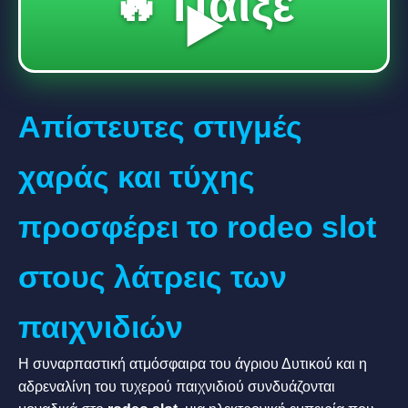
🔥 Παίξε
▶️
Απίστευτες στιγμές
χαράς και τύχης
προσφέρει το rodeo slot
στους λάτρεις των
παιχνιδιών
Η συναρπαστική ατμόσφαιρα του άγριου Δυτικού και η
αδρεναλίνη του τυχερού παιχνιδιού συνδυάζονται