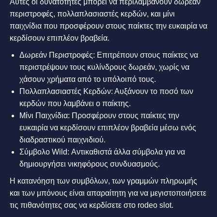
Αυτές οι δυνατότητες μπορεί να περιλαμβάνουν δωρεάν
περιστροφές, πολλαπλασιαστές κερδών, και μίνι
παιχνίδια που προσφέρουν στους παίκτες την ευκαιρία να
κερδίσουν επιπλέον βραβεία.
Δωρεάν Περιστροφές: Επιτρέπουν στους παίκτες να
περιστρέψουν τους κυλίνδρους δωρεάν, χωρίς να
χάσουν χρήματα από το υπόλοιπό τους.
Πολλαπλασιαστές Κερδών: Αυξάνουν το ποσό των
κερδών που λαμβάνει ο παίκτης.
Μίνι Παιχνίδια: Προσφέρουν στους παίκτες την
ευκαιρία να κερδίσουν επιπλέον βραβεία μέσω ενός
διαδραστικού παιχνιδιού.
Σύμβολο Wild: Αντικαθιστά άλλα σύμβολα για να
δημιουργήσει νικηφόρους συνδυασμούς.
Η κατανόηση των συμβόλων, των γραμμών πληρωμής
και των μπόνους είναι απαραίτητη για να μεγιστοποιήσετε
τις πιθανότητες σας να κερδίσετε στο rodeo slot.