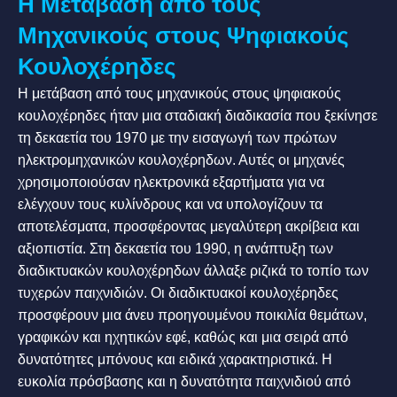
Η Μετάβαση από τους
Μηχανικούς στους Ψηφιακούς
Κουλοχέρηδες
Η μετάβαση από τους μηχανικούς στους ψηφιακούς
κουλοχέρηδες ήταν μια σταδιακή διαδικασία που ξεκίνησε
τη δεκαετία του 1970 με την εισαγωγή των πρώτων
ηλεκτρομηχανικών κουλοχέρηδων. Αυτές οι μηχανές
χρησιμοποιούσαν ηλεκτρονικά εξαρτήματα για να
ελέγχουν τους κυλίνδρους και να υπολογίζουν τα
αποτελέσματα, προσφέροντας μεγαλύτερη ακρίβεια και
αξιοπιστία. Στη δεκαετία του 1990, η ανάπτυξη των
διαδικτυακών κουλοχέρηδων άλλαξε ριζικά το τοπίο των
τυχερών παιχνιδιών. Οι διαδικτυακοί κουλοχέρηδες
προσφέρουν μια άνευ προηγουμένου ποικιλία θεμάτων,
γραφικών και ηχητικών εφέ, καθώς και μια σειρά από
δυνατότητες μπόνους και ειδικά χαρακτηριστικά. Η
ευκολία πρόσβασης και η δυνατότητα παιχνιδιού από