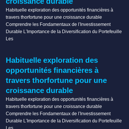
croissance durable
Habituelle exploration des opportunités financières à
travers thorfortune pour une croissance durable
Comprendre les Fondamentaux de l'Investissement
Durable L'Importance de la Diversification du Portefeuille
Les
Habituelle exploration des
opportunités financières à
travers thorfortune pour une
croissance durable
Habituelle exploration des opportunités financières à
travers thorfortune pour une croissance durable
Comprendre les Fondamentaux de l'Investissement
Durable L'Importance de la Diversification du Portefeuille
Les