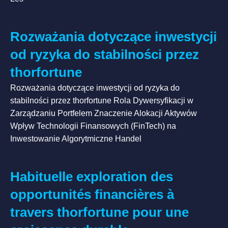
Rozważania dotyczące inwestycji
od ryzyka do stabilności przez
thorfortune
Rozważania dotyczące inwestycji od ryzyka do
stabilności przez thorfortune Rola Dywersyfikacji w
Zarządzaniu Portfelem Znaczenie Alokacji Aktywów
Wpływ Technologii Finansowych (FinTech) na
Inwestowanie Algorytmiczne Handel
Habituelle exploration des
opportunités financières à
travers thorfortune pour une