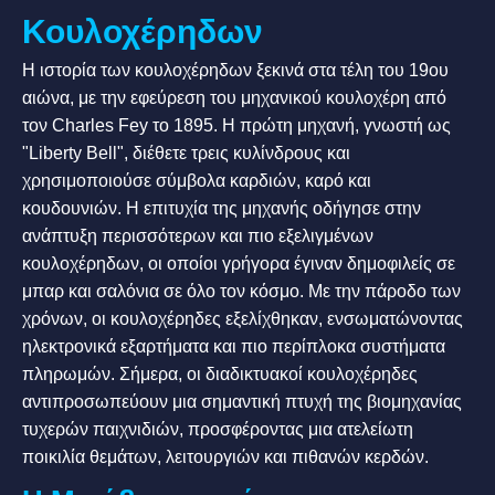
Κουλοχέρηδων
Η ιστορία των κουλοχέρηδων ξεκινά στα τέλη του 19ου
αιώνα, με την εφεύρεση του μηχανικού κουλοχέρη από
τον Charles Fey το 1895. Η πρώτη μηχανή, γνωστή ως
"Liberty Bell", διέθετε τρεις κυλίνδρους και
χρησιμοποιούσε σύμβολα καρδιών, καρό και
κουδουνιών. Η επιτυχία της μηχανής οδήγησε στην
ανάπτυξη περισσότερων και πιο εξελιγμένων
κουλοχέρηδων, οι οποίοι γρήγορα έγιναν δημοφιλείς σε
μπαρ και σαλόνια σε όλο τον κόσμο. Με την πάροδο των
χρόνων, οι κουλοχέρηδες εξελίχθηκαν, ενσωματώνοντας
ηλεκτρονικά εξαρτήματα και πιο περίπλοκα συστήματα
πληρωμών. Σήμερα, οι διαδικτυακοί κουλοχέρηδες
αντιπροσωπεύουν μια σημαντική πτυχή της βιομηχανίας
τυχερών παιχνιδιών, προσφέροντας μια ατελείωτη
ποικιλία θεμάτων, λειτουργιών και πιθανών κερδών.