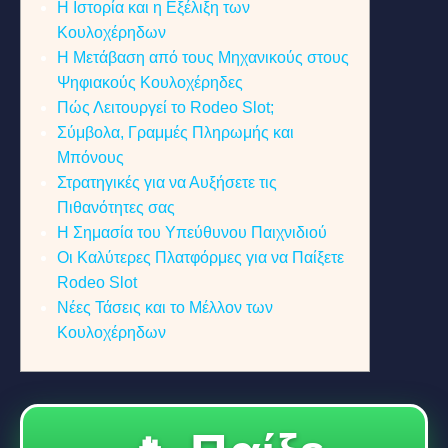
Η Ιστορία και η Εξέλιξη των
Κουλοχέρηδων
Η Μετάβαση από τους Μηχανικούς στους
Ψηφιακούς Κουλοχέρηδες
Πώς Λειτουργεί το Rodeo Slot;
Σύμβολα, Γραμμές Πληρωμής και
Μπόνους
Στρατηγικές για να Αυξήσετε τις
Πιθανότητες σας
Η Σημασία του Υπεύθυνου Παιχνιδιού
Οι Καλύτερες Πλατφόρμες για να Παίξετε
Rodeo Slot
Νέες Τάσεις και το Μέλλον των
Κουλοχέρηδων