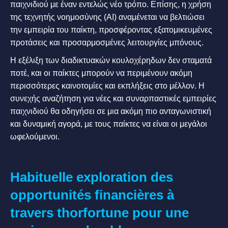
παιχνιδιού με έναν εντελώς νέο τρόπο. Επίσης, η χρήση
της τεχνητής νοημοσύνης (AI) αναμένεται να βελτιώσει
την εμπειρία του παίκτη, προσφέροντας εξατομικευμένες
προτάσεις και προσαρμοσμένες λειτουργίες μπόνους.
Η εξέλιξη των διαδικτυακών κουλοχέρηδων δεν σταματά
ποτέ, και οι παίκτες μπορούν να περιμένουν ακόμη
περισσότερες καινοτομίες και εκπλήξεις στο μέλλον. Η
συνεχής αναζήτηση για νέες και συναρπαστικές εμπειρίες
παιχνιδιού θα οδηγήσει σε μια ακόμη πιο ανταγωνιστική
και δυναμική αγορά, με τους παίκτες να είναι οι μεγάλοι
ωφελούμενοι.
Habituelle exploration des
opportunités financières à
travers thorfortune pour une