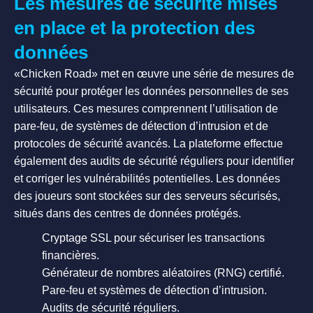
Les mesures de sécurité mises
en place et la protection des
données
«Chicken Road» met en œuvre une série de mesures de
sécurité pour protéger les données personnelles de ses
utilisateurs. Ces mesures comprennent l’utilisation de
pare-feu, de systèmes de détection d’intrusion et de
protocoles de sécurité avancés. La plateforme effectue
également des audits de sécurité réguliers pour identifier
et corriger les vulnérabilités potentielles. Les données
des joueurs sont stockées sur des serveurs sécurisés,
situés dans des centres de données protégés.
Cryptage SSL pour sécuriser les transactions
financières.
Générateur de nombres aléatoires (RNG) certifié.
Pare-feu et systèmes de détection d’intrusion.
Audits de sécurité réguliers.