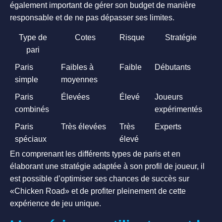
également important de gérer son budget de manière
responsable et de ne pas dépasser ses limites.
Type de
Cotes
Risque
Stratégie
pari
Paris
Faibles à
Faible
Débutants
simple
moyennes
Paris
Élevées
Élevé
Joueurs
combinés
expérimentés
Paris
Très élevées
Très
Experts
spéciaux
élevé
En comprenant les différents types de paris et en
élaborant une stratégie adaptée à son profil de joueur, il
est possible d’optimiser ses chances de succès sur
«Chicken Road» et de profiter pleinement de cette
expérience de jeu unique.