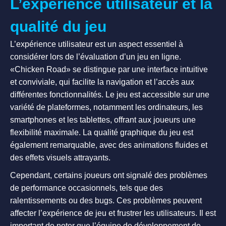
L’expérience utilisateur et la
qualité du jeu
L’expérience utilisateur est un aspect essentiel à
considérer lors de l’évaluation d’un jeu en ligne.
«Chicken Road» se distingue par une interface intuitive
et conviviale, qui facilite la navigation et l’accès aux
différentes fonctionnalités. Le jeu est accessible sur une
variété de plateformes, notamment les ordinateurs, les
smartphones et les tablettes, offrant aux joueurs une
flexibilité maximale. La qualité graphique du jeu est
également remarquable, avec des animations fluides et
des effets visuels attrayants.
Cependant, certains joueurs ont signalé des problèmes
de performance occasionnels, tels que des
ralentissements ou des bugs. Ces problèmes peuvent
affecter l’expérience de jeu et frustrer les utilisateurs. Il est
important de noter que l’équipe de développement de