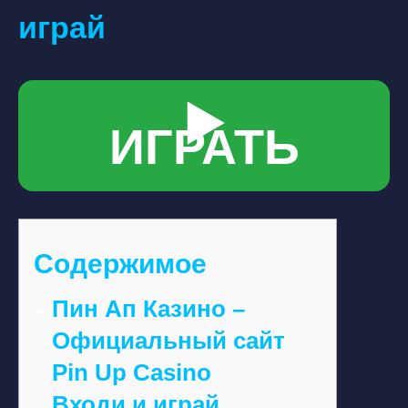
играй
▶️
ИГРАТЬ
Содержимое
Пин Ап Казино –
Официальный сайт
Pin Up Casino
Входи и играй