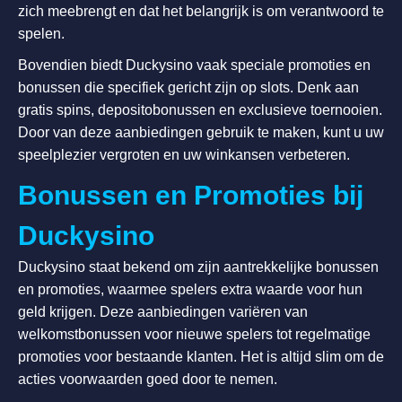
zich meebrengt en dat het belangrijk is om verantwoord te
spelen.
Bovendien biedt Duckysino vaak speciale promoties en
bonussen die specifiek gericht zijn op slots. Denk aan
gratis spins, depositobonussen en exclusieve toernooien.
Door van deze aanbiedingen gebruik te maken, kunt u uw
speelplezier vergroten en uw winkansen verbeteren.
Bonussen en Promoties bij
Duckysino
Duckysino staat bekend om zijn aantrekkelijke bonussen
en promoties, waarmee spelers extra waarde voor hun
geld krijgen. Deze aanbiedingen variëren van
welkomstbonussen voor nieuwe spelers tot regelmatige
promoties voor bestaande klanten. Het is altijd slim om de
acties voorwaarden goed door te nemen.