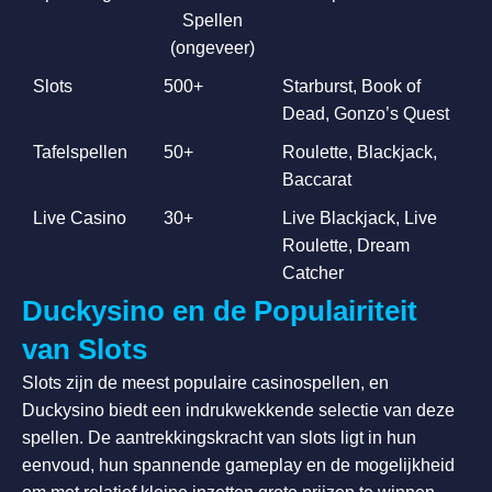
Spellen
(ongeveer)
Slots
500+
Starburst, Book of
Dead, Gonzo’s Quest
Tafelspellen
50+
Roulette, Blackjack,
Baccarat
Live Casino
30+
Live Blackjack, Live
Roulette, Dream
Catcher
Duckysino en de Populairiteit
van Slots
Slots zijn de meest populaire casinospellen, en
Duckysino biedt een indrukwekkende selectie van deze
spellen. De aantrekkingskracht van slots ligt in hun
eenvoud, hun spannende gameplay en de mogelijkheid