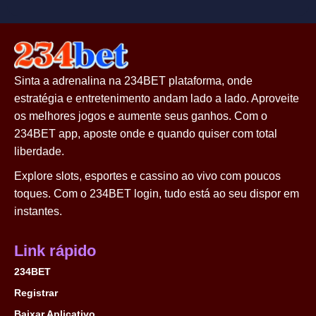
Sinta a adrenalina na 234BET plataforma, onde
estratégia e entretenimento andam lado a lado. Aproveite
os melhores jogos e aumente seus ganhos. Com o
234BET app, aposte onde e quando quiser com total
liberdade.
Explore slots, esportes e cassino ao vivo com poucos
toques. Com o 234BET login, tudo está ao seu dispor em
instantes.
Link rápido
234BET
Registrar
Baixar Aplicativo