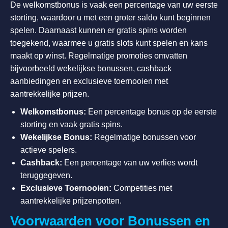
De welkomstbonus is vaak een percentage van uw eerste
storting, waardoor u met een groter saldo kunt beginnen
spelen. Daarnaast kunnen er gratis spins worden
toegekend, waarmee u gratis slots kunt spelen en kans
maakt op winst. Regelmatige promoties omvatten
bijvoorbeeld wekelijkse bonussen, cashback
aanbiedingen en exclusieve toernooien met
aantrekkelijke prijzen.
Welkomstbonus:
Een percentage bonus op de eerste
storting en vaak gratis spins.
Wekelijkse Bonus:
Regelmatige bonussen voor
actieve spelers.
Cashback:
Een percentage van uw verlies wordt
teruggegeven.
Exclusieve Toernooien:
Competities met
aantrekkelijke prijzenpotten.
Voorwaarden voor Bonussen en