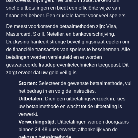
bankoverschrijvingen. Het platform staat bekend om
snelle uitbetalingen en biedt een efficiënte wijze van
financieel beheer. Een cruciale factor voor veel spelers.
De meest voorkomende betaalmethoden zijn: Visa,
Mastercard, Skrill, Neteller, en bankoverschrijving.
Duckysino hanteert strenge beveiligingsmaatregelen om
de financiële transacties van spelers te beschermen. Alle
betalingen worden versleuteld en er worden
geavanceerde fraudepreventietechnieken toegepast. Dit
zorgt ervoor dat uw geld veilig is.
Storten:
Selecteer de gewenste betaalmethode, vul
het bedrag in en volg de instructies.
Uitbetalen:
Dien een uitbetalingsverzoek in, kies
uw betaalmethode en wacht tot de uitbetaling is
verwerkt.
Verwerkingstijd:
Uitbetalingen worden doorgaans
binnen 24-48 uur verwerkt, afhankelijk van de
gekozen betaalmethode.