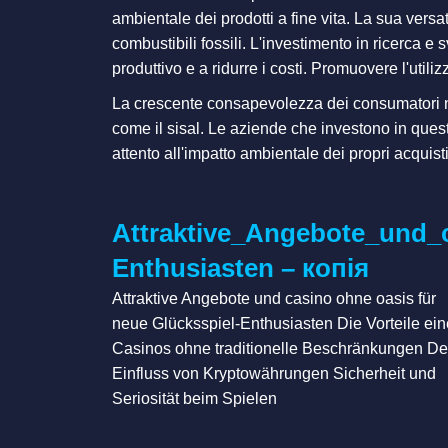
ambientale dei prodotti a fine vita. La sua versa
combustibili fossili. L'investimento in ricerca e
produttivo e a ridurre i costi. Promuovere l'util
La crescente consapevolezza dei consumatori nei
come il sisal. Le aziende che investono in ques
attento all'impatto ambientale dei propri acquist
Attraktive_Angebote_und_
Enthusiasten – копія
Attraktive Angebote und casino ohne oasis für
neue Glücksspiel-Enthusiasten Die Vorteile ei
Casinos ohne traditionelle Beschränkungen De
Einfluss von Kryptowährungen Sicherheit und
Seriosität beim Spielen