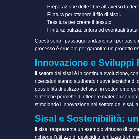
Preparazione delle fibre attraverso la dec
Filatura per ottenere il filo di sisal.
Tessitura per creare il tessuto.
Finitura: pulizia, tintura ed eventuali tratta
Questi sono i passaggi fondamentali per trasformar
processo è cruciale per garantire un prodotto ri
Innovazione e Sviluppi F
Il settore del sisal è in continua evoluzione, con
ricercatori stanno studiando nuove tecniche di 
possibilità di utilizzo del sisal in settori emerge
sintetiche permette di ottenere materiali con pro
stimolando l'innovazione nel settore del sisal, 
Sisal e Sostenibilità: 
Il sisal rappresenta un esempio virtuoso di come
richiede l'utilizzo di pesticidi o fertilizzanti c