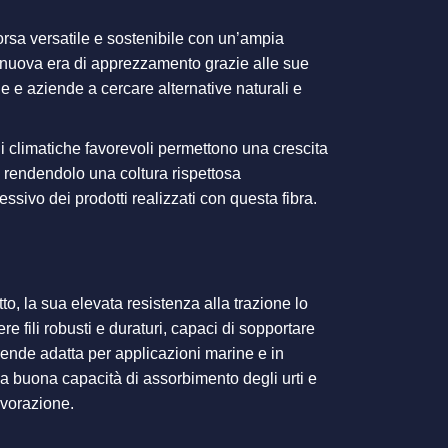
orsa versatile e sostenibile con un’ampia
na nuova era di apprezzamento grazie alle sue
e aziende a cercare alternative naturali e
oni climatiche favorevoli permettono una crescita
ci, rendendolo una coltura rispettosa
ssivo dei prodotti realizzati con questa fibra.
to, la sua elevata resistenza alla trazione lo
re fili robusti e duraturi, capaci di sopportare
la rende adatta per applicazioni marine e in
una buona capacità di assorbimento degli urti e
avorazione.