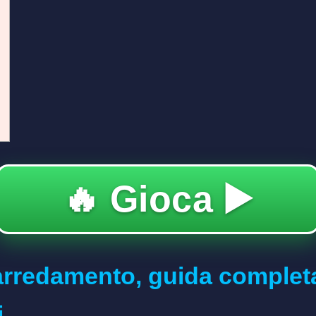
🔥 Gioca ▶️
larredamento, guida completa
i