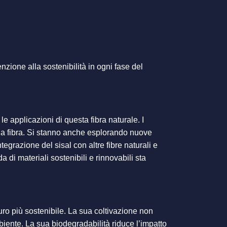
enzione alla sostenibilità in ogni fase del
le applicazioni di questa fibra naturale. I
lla fibra. Si stanno anche esplorando nuove
ntegrazione del sisal con altre fibre naturali e
 di materiali sostenibili e rinnovabili sta
uro più sostenibile. La sua coltivazione non
ambiente. La sua biodegradabilità riduce l’impatto