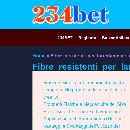
234BET
Registrar
Baixar Aplicat
Home
»
Fibre_resistenti_per_larredamento_
Fibre_resistenti_per_l
Fibre resistenti per larredamento, guida
completa alle proprietà del sisal e utilizzi
creativi
Proprietà Fisiche e Meccaniche del Sisal
Processo di Estrazione e Lavorazione
Applicazioni nell'Arredamento d'Interni
Vantaggi e Svantaggi dell'Utilizzo del