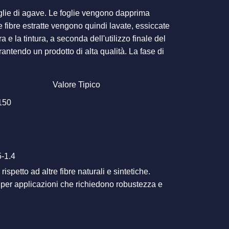
oglie di agave. Le foglie vengono dapprima
e fibre estratte vengono quindi lavate, essiccate
a e la tintura, a seconda dell'utilizzo finale del
ntendo un prodotto di alta qualità. La fase di
Valore Tipico
150
5-1.4
spetto ad altre fibre naturali e sintetiche.
e per applicazioni che richiedono robustezza e