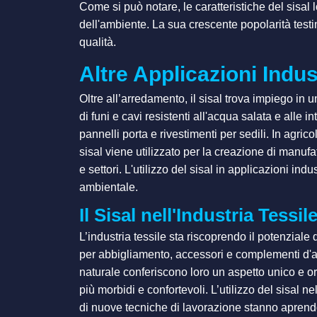
Come si può notare, le caratteristiche del sisal 
dell'ambiente. La sua crescente popolarità testi
qualità.
Altre Applicazioni Indust
Oltre all’arredamento, il sisal trova impiego in 
di funi e cavi resistenti all'acqua salata e alle 
pannelli porta e rivestimenti per sedili. In agricol
sisal viene utilizzato per la creazione di manufat
e settori. L'utilizzo del sisal in applicazioni in
ambientale.
Il Sisal nell'Industria Tessil
L’industria tessile sta riscoprendo il potenziale 
per abbigliamento, accessori e complementi d'arred
naturale conferiscono loro un aspetto unico e ori
più morbidi e confortevoli. L’utilizzo del sisal 
di nuove tecniche di lavorazione stanno aprendo n