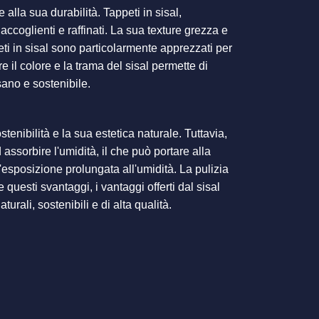
alla sua durabilità. Tappeti in sisal,
accoglienti e raffinati. La sua texture grezza e
peti in sisal sono particolarmente apprezzati per
e il colore e la trama del sisal permette di
sano e sostenibile.
stenibilità e la sua estetica naturale. Tuttavia,
 assorbire l'umidità, il che può portare alla
l'esposizione prolungata all'umidità. La pulizia
e questi svantaggi, i vantaggi offerti dal sisal
rali, sostenibili e di alta qualità.