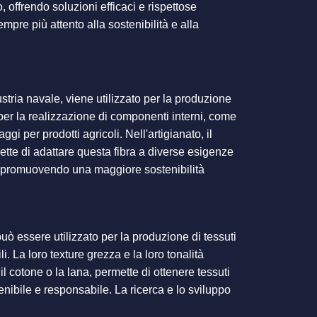
 offrendo soluzioni efficaci e rispettose
pre più attento alla sostenibilità e alla
ustria navale, viene utilizzato per la produzione
o per la realizzazione di componenti interni, come
ggi per prodotti agricoli. Nell'artigianato, il
rmette di adattare questa fibra a diverse esigenze
tici, promuovendo una maggiore sostenibilità
 può essere utilizzato per la produzione di tessuti
. La loro texture grezza e la loro tonalità
l cotone o la lana, permette di ottenere tessuti
enibile e responsabile. La ricerca e lo sviluppo