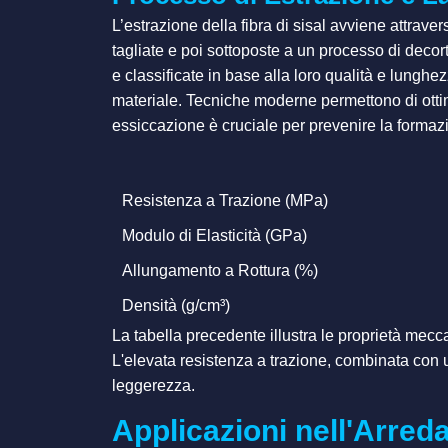
L’estrazione della fibra di sisal avviene attra
tagliate e poi sottoposte a un processo di decort
e classificate in base alla loro qualità e lunghezz
materiale. Tecniche moderne permettono di ottimi
essiccazione è cruciale per prevenire la formazi
Resistenza a Trazione (MPa)
Modulo di Elasticità (GPa)
Allungamento a Rottura (%)
Densità (g/cm³)
La tabella precedente illustra le proprietà mecca
L'elevata resistenza a trazione, combinata con 
leggerezza.
Applicazioni nell'Arred