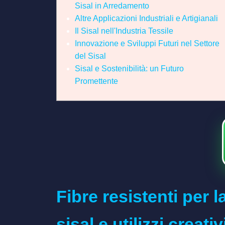
Sisal in Arredamento
Altre Applicazioni Industriali e Artigianali
Il Sisal nell'Industria Tessile
Innovazione e Sviluppi Futuri nel Settore
del Sisal
Sisal e Sostenibilità: un Futuro
Promettente
Fibre resistenti per 
sisal e utilizzi creativ