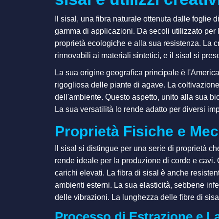
Il sisal, una fibra naturale ottenuta dalle foglie
gamma di applicazioni. Da secoli utilizzato per 
proprietà ecologiche e alla sua resistenza. La
rinnovabili ai materiali sintetici, e il sisal si p
La sua origine geografica principale è l'America 
rigogliosa delle piante di agave. La coltivazion
dell'ambiente. Questo aspetto, unito alla sua bio
La sua versatilità lo rende adatto per diversi im
Proprietà Fisiche e Mec
Il sisal si distingue per una serie di proprietà 
rende ideale per la produzione di corde e cavi. Qu
carichi elevati. La fibra di sisal è anche resisten
ambienti esterni. La sua elasticità, sebbene infe
delle vibrazioni. La lunghezza delle fibre di sis
Processo di Estrazione e L