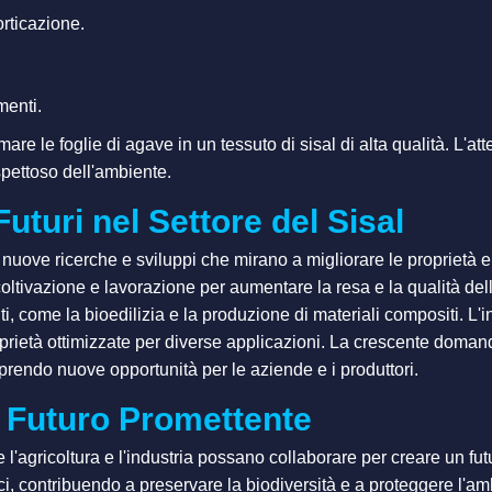
orticazione.
menti.
e le foglie di agave in un tessuto di sisal di alta qualità. L'att
spettoso dell'ambiente.
uturi nel Settore del Sisal
 nuove ricerche e sviluppi che mirano a migliorare le proprietà e 
coltivazione e lavorazione per aumentare la resa e la qualità de
nti, come la bioedilizia e la produzione di materiali compositi. L'i
prietà ottimizzate per diverse applicazioni. La crescente domanda
aprendo nuove opportunità per le aziende e i produttori.
un Futuro Promettente
 l'agricoltura e l'industria possano collaborare per creare un fut
himici, contribuendo a preservare la biodiversità e a proteggere l'