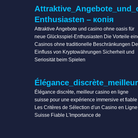
Attraktive_Angebote_und_
Enthusiasten – копія
Attraktive Angebote und casino ohne oasis für
neue Glücksspiel-Enthusiasten Die Vorteile ei
Casinos ohne traditionelle Beschränkungen De
Einfluss von Kryptowährungen Sicherheit und
Seriosität beim Spielen
Élégance_discrète_meille
Élégance discrète, meilleur casino en ligne
suisse pour une expérience immersive et fiable
Les Critères de Sélection d'un Casino en Ligne
Suisse Fiable L'Importance de