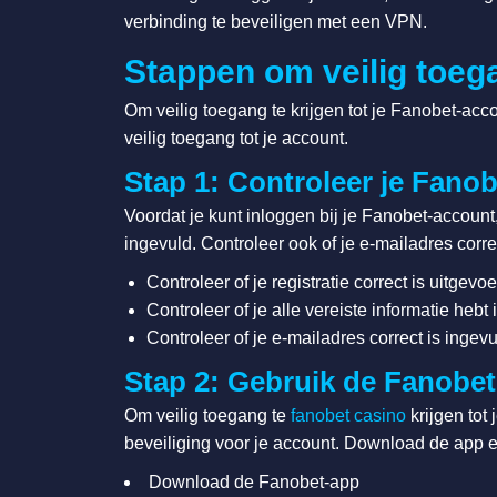
verbinding te beveiligen met een VPN.
Stappen om veilig toega
Om veilig toegang te krijgen tot je Fanobet-accou
veilig toegang tot je account.
Stap 1: Controleer je Fanob
Voordat je kunt inloggen bij je Fanobet-account, m
ingevuld. Controleer ook of je e-mailadres correc
Controleer of je registratie correct is uitgevo
Controleer of je alle vereiste informatie hebt
Controleer of je e-mailadres correct is ingev
Stap 2: Gebruik de Fanobe
Om veilig toegang te
fanobet casino
krijgen tot
beveiliging voor je account. Download de app en
Download de Fanobet-app