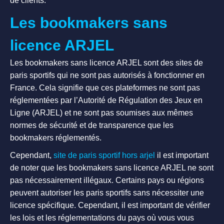
de clients.
Les bookmakers sans
licence ARJEL
Les bookmakers sans licence ARJEL sont des sites de
paris sportifs qui ne sont pas autorisés à fonctionner en
France. Cela signifie que ces plateformes ne sont pas
réglementées par l’Autorité de Régulation des Jeux en
Ligne (ARJEL) et ne sont pas soumises aux mêmes
normes de sécurité et de transparence que les
bookmakers réglementés.
Cependant,
site de paris sportif hors arjel
il est important
de noter que les bookmakers sans licence ARJEL ne sont
pas nécessairement illégaux. Certains pays ou régions
peuvent autoriser les paris sportifs sans nécessiter une
licence spécifique. Cependant, il est important de vérifier
les lois et les réglementations du pays où vous vous