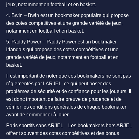
jeux, notamment en football et en basket.
4. Bwin – Bwin est un bookmaker populaire qui propose
des cotes compétitives et une grande variété de jeux,
notamment en football et en basket.
5. Paddy Power – Paddy Power est un bookmaker
irlandais qui propose des cotes compétitives et une
grande variété de jeux, notamment en football et en
basket.
Il est important de noter que ces bookmakers ne sont pas
réglementés par l’ARJEL, ce qui peut poser des
problèmes de sécurité et de confiance pour les joueurs. Il
est donc important de faire preuve de prudence et de
vérifier les conditions générales de chaque bookmaker
avant de commencer à jouer.
Paris sportifs sans ARJEL – Les bookmakers hors ARJEL
offrent souvent des cotes compétitives et des bonus