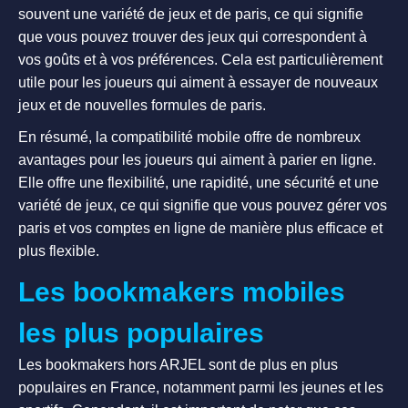
souvent une variété de jeux et de paris, ce qui signifie
que vous pouvez trouver des jeux qui correspondent à
vos goûts et à vos préférences. Cela est particulièrement
utile pour les joueurs qui aiment à essayer de nouveaux
jeux et de nouvelles formules de paris.
En résumé, la compatibilité mobile offre de nombreux
avantages pour les joueurs qui aiment à parier en ligne.
Elle offre une flexibilité, une rapidité, une sécurité et une
variété de jeux, ce qui signifie que vous pouvez gérer vos
paris et vos comptes en ligne de manière plus efficace et
plus flexible.
Les bookmakers mobiles
les plus populaires
Les bookmakers hors ARJEL sont de plus en plus
populaires en France, notamment parmi les jeunes et les