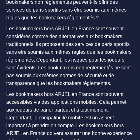
bookmakers non réglementés peuvent-ils offrir des
services de paris sportifs sans être soumis aux mêmes
règles que les bookmakers réglementés ?
Les bookmakers hors ARJEL en France sont souvent
considérés comme des alternatives aux bookmakers
traditionnels. Ils proposent des services de paris sportifs
sans être soumis aux mêmes règles que les bookmakers
réglementés. Cependant, les risques pour les joueurs
sont évidents. Les bookmakers non réglementés ne sont
pas soumis aux mêmes normes de sécurité et de
transparence que les bookmakers réglementés.
Les bookmakers hors ARJEL en France sont souvent
accessibles via des applications mobiles. Cela permet
aux joueurs de parier partout et à tout moment.
Cependant, la compatibilité mobile est un aspect
important à prendre en compte. Les bookmakers hors
ARJEL en France doivent assurer une bonne expérience