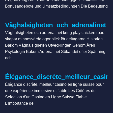
Bonusangebote und Umsatzbedingungen Die Bedeutung
Våghalsigheten_och_adrenalinet_
Våghalsigheten och adrenalinet kring play chicken road
skapar minnesvärda ögonblick för deltagarna Historien
Bakom Våghalsigheten Utvecklingen Genom Åren
Psykologin Bakom Adrenalinet Sökandet efter Spänning
och
Élégance_discrète_meilleur_casi
Élégance discrète, meilleur casino en ligne suisse pour
une expérience immersive et fiable Les Critères de
Sélection d'un Casino en Ligne Suisse Fiable
L'Importance de