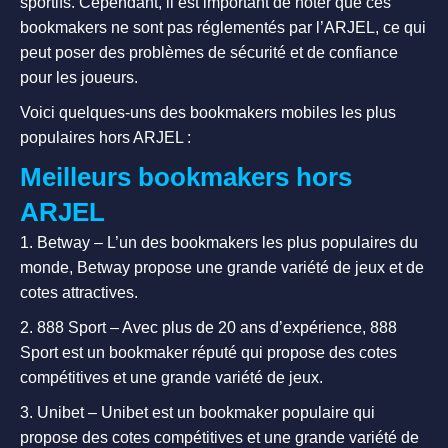
sportifs. Cependant, il est important de noter que ces
bookmakers ne sont pas réglementés par l’ARJEL, ce qui
peut poser des problèmes de sécurité et de confiance
pour les joueurs.
Voici quelques-uns des bookmakers mobiles les plus
populaires hors ARJEL :
Meilleurs bookmakers hors
ARJEL
1. Betway – L’un des bookmakers les plus populaires du
monde, Betway propose une grande variété de jeux et de
cotes attractives.
2. 888 Sport – Avec plus de 20 ans d’expérience, 888
Sport est un bookmaker réputé qui propose des cotes
compétitives et une grande variété de jeux.
3. Unibet – Unibet est un bookmaker populaire qui
propose des cotes compétitives et une grande variété de