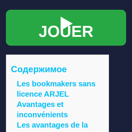
▶️
JOUER
Содержимое
Les bookmakers sans
licence ARJEL
Avantages et
inconvénients
Les avantages de la