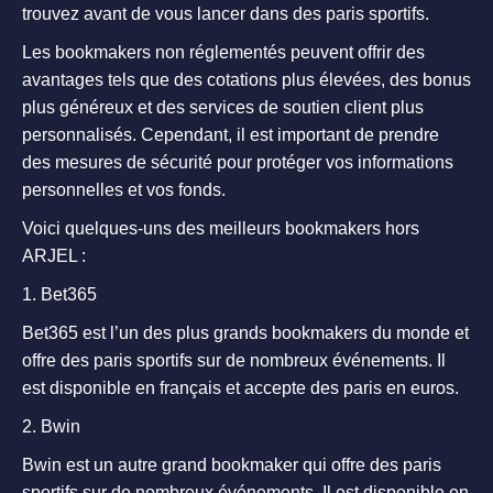
trouvez avant de vous lancer dans des paris sportifs.
Les bookmakers non réglementés peuvent offrir des
avantages tels que des cotations plus élevées, des bonus
plus généreux et des services de soutien client plus
personnalisés. Cependant, il est important de prendre
des mesures de sécurité pour protéger vos informations
personnelles et vos fonds.
Voici quelques-uns des meilleurs bookmakers hors
ARJEL :
1. Bet365
Bet365 est l’un des plus grands bookmakers du monde et
offre des paris sportifs sur de nombreux événements. Il
est disponible en français et accepte des paris en euros.
2. Bwin
Bwin est un autre grand bookmaker qui offre des paris
sportifs sur de nombreux événements. Il est disponible en