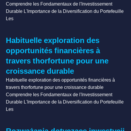
Comprendre les Fondamentaux de l'Investissement
Durable L'Importance de la Diversification du Portefeuille
Les
Habituelle exploration des
opportunités financières à
travers thorfortune pour une
croissance durable
Habituelle exploration des opportunités financières à
travers thorfortune pour une croissance durable
Comprendre les Fondamentaux de l'Investissement
Durable L'Importance de la Diversification du Portefeuille
Les
Rozważania dotyczące inwestycji