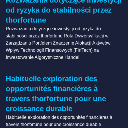
od ryzyka do stabilności przez
thorfortune
Rozważania dotyczące inwestycji od ryzyka do
stabilności przez thorfortune Rola Dywersyfikacji w
Zarządzaniu Portfelem Znaczenie Alokacji Aktywów
Wpływ Technologii Finansowych (FinTech) na
Inwestowanie Algorytmiczne Handel
Habituelle exploration des
opportunités financières à
travers thorfortune pour une
croissance durable
Habituelle exploration des opportunités financières à
travers thorfortune pour une croissance durable