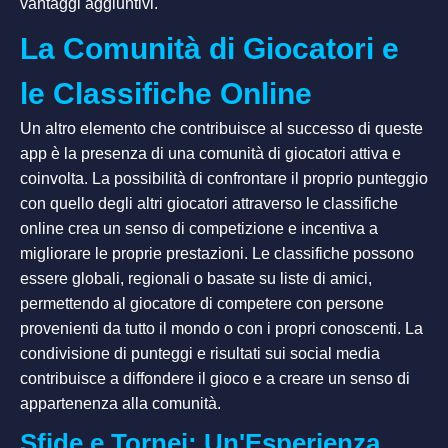
vantaggi aggiuntivi.
La Comunità di Giocatori e
le Classifiche Online
Un altro elemento che contribuisce al successo di queste
app è la presenza di una comunità di giocatori attiva e
coinvolta. La possibilità di confrontare il proprio punteggio
con quello degli altri giocatori attraverso le classifiche
online crea un senso di competizione e incentiva a
migliorare le proprie prestazioni. Le classifiche possono
essere globali, regionali o basate su liste di amici,
permettendo al giocatore di competere con persone
provenienti da tutto il mondo o con i propri conoscenti. La
condivisione di punteggi e risultati sui social media
contribuisce a diffondere il gioco e a creare un senso di
appartenenza alla comunità.
Sfide e Tornei: Un'Esperienza