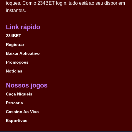
toques. Com o 234BET login, tudo está ao seu dispor em
instantes.
Link rápido
234BET
Registrar
Baixar Aplicativo
Promoções
Notícias
Nossos jogos
Caça Níqueis
Pescaria
Cassino Ao Vivo
Esportivas