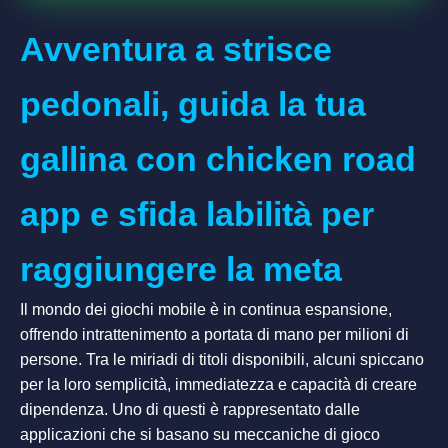
Avventura a strisce
pedonali, guida la tua
gallina con chicken road
app e sfida labilità per
raggiungere la meta
Il mondo dei giochi mobile è in continua espansione,
offrendo intrattenimento a portata di mano per milioni di
persone. Tra le miriadi di titoli disponibili, alcuni spiccano
per la loro semplicità, immediatezza e capacità di creare
dipendenza. Uno di questi è rappresentato dalle
applicazioni che si basano su meccaniche di gioco