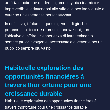
artificiale potrebbe rendere il gameplay più dinamico e
imprevedibile, adattandosi allo stile di gioco individuale e
offrendo un'esperienza personalizzata.
In definitiva, il futuro di questo genere di giochi si
preannuncia ricco di sorprese e innovazioni, con
l'obiettivo di offrire un'esperienza di intrattenimento
sempre più coinvolgente, accessibile e divertente per un
pubblico sempre più vasto.
Habituelle exploration des
opportunités financières à
travers thorfortune pour une
croissance durable
Habituelle exploration des opportunités financières à
travers thorfortune pour une croissance durable