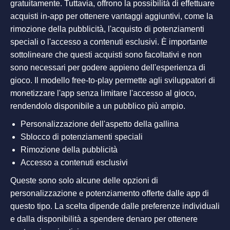
gratuitamente. Tuttavia, offrono la possibilità di effettuare
acquisti in-app per ottenere vantaggi aggiuntivi, come la
rimozione della pubblicità, l'acquisto di potenziamenti
speciali o l'accesso a contenuti esclusivi. È importante
sottolineare che questi acquisti sono facoltativi e non
sono necessari per godere appieno dell'esperienza di
gioco. Il modello free-to-play permette agli sviluppatori di
monetizzare l'app senza limitare l'accesso al gioco,
rendendolo disponibile a un pubblico più ampio.
Personalizzazione dell'aspetto della gallina
Sblocco di potenziamenti speciali
Rimozione della pubblicità
Accesso a contenuti esclusivi
Queste sono solo alcune delle opzioni di
personalizzazione e potenziamento offerte dalle app di
questo tipo. La scelta dipende dalle preferenze individuali
e dalla disponibilità a spendere denaro per ottenere