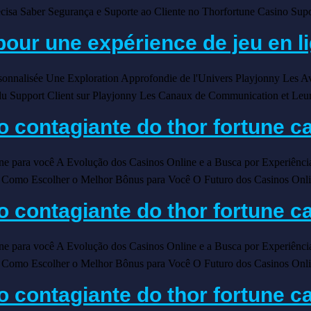
sa Saber Segurança e Suporte ao Cliente no Thorfortune Casino Supo
pour une expérience de jeu en l
rsonnalisée Une Exploration Approfondie de l'Univers Playjonny Les Ava
du Support Client sur Playjonny Les Canaux de Communication et Leur 
 contagiante do thor fortune c
nline para você A Evolução dos Casinos Online e a Busca por Experiên
 Como Escolher o Melhor Bônus para Você O Futuro dos Casinos Online
 contagiante do thor fortune c
nline para você A Evolução dos Casinos Online e a Busca por Experiên
 Como Escolher o Melhor Bônus para Você O Futuro dos Casinos Online
 contagiante do thor fortune c