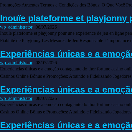
Promoções Atraentes Termos e Condições dos Bônus: O Que Você Preci
Inouïe plateforme et playjonny 
wp_administrator
|
08/07/2026
Inouïe plateforme et playjonny pour une expérience de jeu en ligne pe
Fiabilité de Playjonny Les Mesures de Jeu Responsable L'Importance 
Experiências únicas e a emoção
wp_administrator
|
08/07/2026
Experiências únicas e a emoção contagiante do thor fortune casino o
Casinos Online Bônus e Promoções: Atraindo e Fidelizando Jogadores
Experiências únicas e a emoção
wp_administrator
|
08/07/2026
Experiências únicas e a emoção contagiante do thor fortune casino o
Casinos Online Bônus e Promoções: Atraindo e Fidelizando Jogadores
Experiências únicas e a emoção