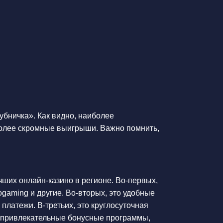
бничка». Как видно, наиболее
более скромные выигрыши. Важно помнить,
чших онлайн-казино в регионе. Во-первых,
ogaming и другие. Во-вторых, это удобные
латежи. В-третьих, это круглосуточная
о привлекательные бонусные программы,