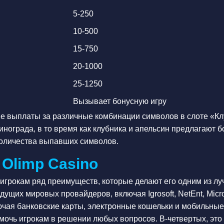
5-250
10-500
15-750
20-1000
25-1250
Вызывает бонусную игру
 выплаты за различные комбинации символов в слоте «Клу
нограда, в то время как клубника и апельсин предлагают 
количества выпавших символов.
Olimp Casino
игрокам ряд преимуществ, которые делают его одним из лу
ущих мировых провайдеров, включая Igrosoft, NetEnt, Micr
чая банковские карты, электронные кошельки и мобильные п
омочь игрокам в решении любых вопросов. В-четвертых, эт