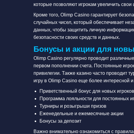
которые позволяют игрокам увеличить свои
Кроме того, Olimp Casino гарантирует безо
случайных чисел, который обеспечивает не
данных, чтобы защитить личную информацию 
безопасности своих средств и данных.
Бонусы и акции для новы
Olimp Casino регулярно проводит различные
первом пополнении счета. Постоянные игрок
привилегии. Также казино часто проводит т
игру в Olimp Casino еще более интересной и
Приветственный бонус для новых игроко
Программа лояльности для постоянных и
Турниры и розыгрыши призов
Еженедельные и ежемесячные акции
Бонусы за депозит
Важно внимательно ознакомиться с правила