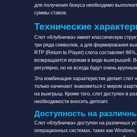
для получения бонуса необходимо выполнит
суммы ставок.
Технические характер
Слот «Клубничка» имеет классическую структ
три ряда символов, а для формирования вы
RTP (Return to Player) слота составляет 96%
возвращается игрокам в виде выигрышей. Во
регулярно, но не всегда будут очень крупным
Эта комбинация характеристик делает слот 
только начинают знакомиться с миром азарт
на выигрыш. Кроме того, слот доступен в р
необходимости вносить депозит.
Доступность на различны
Слот «Клубничка» доступен на различных у
операционных системах, таких как Windows, 