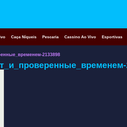
ivo
Caça Níqueis
Pescaria
Cassino Ao Vivo
Esportivas
енные_временем-2133898
т_и_проверенные_временем-