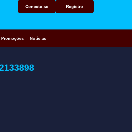
Conecte-se
Registro
Promoções
Notícias
2133898