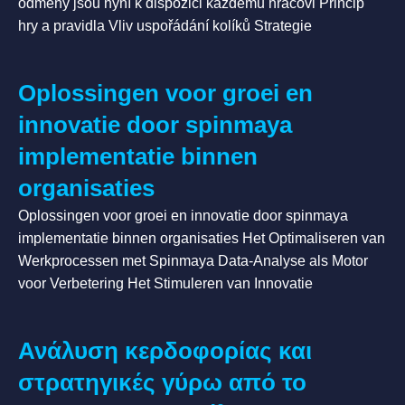
odměny jsou nyní k dispozici každému hráčovi Princip
hry a pravidla Vliv uspořádání kolíků Strategie
Oplossingen voor groei en
innovatie door spinmaya
implementatie binnen
organisaties
Oplossingen voor groei en innovatie door spinmaya
implementatie binnen organisaties Het Optimaliseren van
Werkprocessen met Spinmaya Data-Analyse als Motor
voor Verbetering Het Stimuleren van Innovatie
Ανάλυση κερδοφορίας και
στρατηγικές γύρω από το