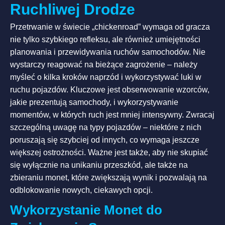
Ruchliwej Drodze
Przetrwanie w świecie „chickenroad” wymaga od gracza
nie tylko szybkiego refleksu, ale również umiejętności
planowania i przewidywania ruchów samochodów. Nie
wystarczy reagować na bieżące zagrożenie – należy
myśleć o kilka kroków naprzód i wykorzystywać luki w
ruchu pojazdów. Kluczowe jest obserwowanie wzorców,
jakie prezentują samochody, i wykorzystywanie
momentów, w których ruch jest mniej intensywny. Zwracaj
szczególną uwagę na typy pojazdów – niektóre z nich
poruszają się szybciej od innych, co wymaga jeszcze
większej ostrożności. Ważne jest także, aby nie skupiać
się wyłącznie na unikaniu przeszkód, ale także na
zbieraniu monet, które zwiększają wynik i pozwalają na
odblokowanie nowych, ciekawych opcji.
Wykorzystanie Monet do