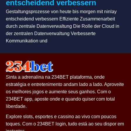
entscheidend verbessern
Gestaltungsprozesse von heute bis morgen mit ninlay
entscheidend verbessern Effiziente Zusammenarbeit
durch zentrale Datenverwaltung Die Rolle der Cloud in
der zentralen Datenverwaltung Verbesserte
Kommunikation und
Sinta a adrenalina na 234BET plataforma, onde
estratégia e entretenimento andam lado a lado. Aproveite
os melhores jogos e aumente seus ganhos. Com o
234BET app, aposte onde e quando quiser com total
liberdade.
Explore slots, esportes e cassino ao vivo com poucos
toques. Com o 234BET login, tudo está ao seu dispor em