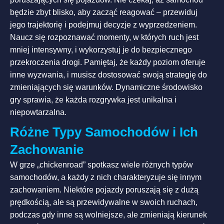
będzie zbyt blisko, aby zacząć reagować – przewiduj
jego trajektorię i podejmuj decyzje z wyprzedzeniem.
Naucz się rozpoznawać momenty, w których ruch jest
mniej intensywny, i wykorzystuj je do bezpiecznego
przekroczenia drogi. Pamiętaj, że każdy poziom oferuje
inne wyzwania, i musisz dostosować swoją strategię do
zmieniających się warunków. Dynamiczne środowisko
gry sprawia, że każda rozgrywka jest unikalna i
niepowtarzalna.
Różne Typy Samochodów i Ich
Zachowanie
W grze „chickenroad” spotkasz wiele różnych typów
samochodów, a każdy z nich charakteryzuje się innym
zachowaniem. Niektóre pojazdy poruszają się z dużą
prędkością, ale są przewidywalne w swoich ruchach,
podczas gdy inne są wolniejsze, ale zmieniają kierunek