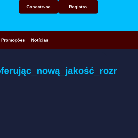
Conecte-se
Registro
Promoções
Notícias
ferując_nową_jakość_rozr