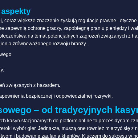
 aspekty
, coraz większe znaczenie zyskują regulacje prawne i etyczne
re zapewnią ochronę graczy, zapobiegną praniu pieniędzy i wa
ołeczeństwa na temat potencjalnych zagrożeń związanych z haz
nienia zrównoważonego rozwoju branży.
owego.
y.
żeń związanych z hazardem.
zapewnienia bezpiecznej i odpowiedzialnej rozrywki.
owego – od tradycyjnych kasyn
ch kasyn stacjonarnych do platform online to proces dynamiczny
 szeroki wybór gier. Jednakże, muszą one również mierzyć się z
ustwom i budowanie zaufania klientów. Kluczem do sukcesu w 