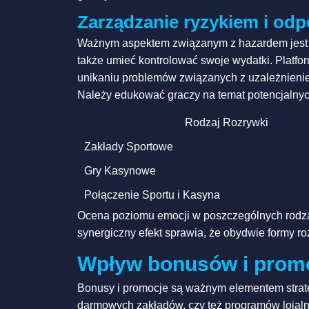
Zarządzanie ryzykiem i odp
Ważnym aspektem związanym z hazardem jest o
także umieć kontrolować swoje wydatki. Platf
unikaniu problemów związanych z uzależnienie
Należy edukować graczy na temat potencjalnych
Rodzaj Rozrywki
Zakłady Sportowe
Gry Kasynowe
Połączenie Sportu i Kasyna
Ocena poziomu emocji w poszczególnych rodzaja
synergiczny efekt sprawia, że obydwie formy r
Wpływ bonusów i promoc
Bonusy i promocje są ważnym elementem strate
darmowych zakładów, czy też programów lojalno