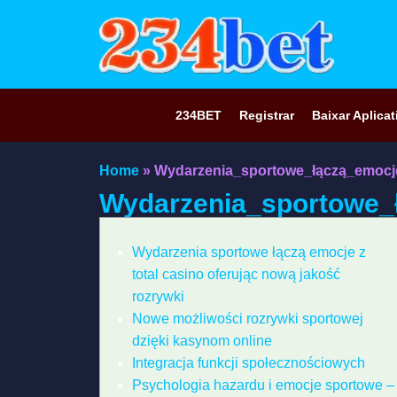
234BET
Registrar
Baixar Aplicat
Home
»
Wydarzenia_sportowe_łączą_emocje
Wydarzenia_sportowe_ł
Wydarzenia sportowe łączą emocje z
total casino oferując nową jakość
rozrywki
Nowe możliwości rozrywki sportowej
dzięki kasynom online
Integracja funkcji społecznościowych
Psychologia hazardu i emocje sportowe –