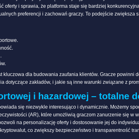
 oferty i sprawia, że platforma staje się bardziej konkurencyj
alnych preferencji i zachowań graczy. To podejście zwiększa s
portowe.
wność.
.
ów.
st kluczowa dla budowania zaufania klientów. Gracze powinni 
ia dotyczące zakładów, i jakie są inne warunki związane z pro
ortowej i hazardowej – totalne 
powiada się niezwykle interesująco i dynamicznie. Możemy spo
rzeczywistości (AR), które umożliwią graczom zanurzenie się w 
pozwoli na personalizację oferty i dostosowanie jej do indywidu
kryptowalut, co zwiększy bezpieczeństwo i transparentność tra