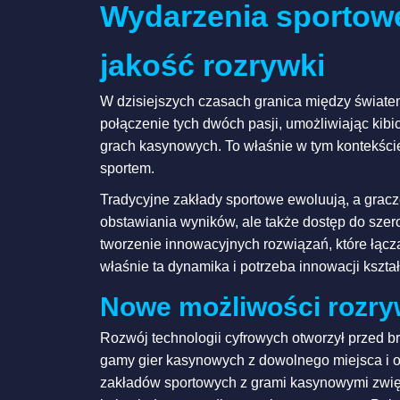
Wydarzenia sportowe
jakość rozrywki
W dzisiejszych czasach granica między światem
połączenie tych dwóch pasji, umożliwiając kib
grach kasynowych. To właśnie w tym kontekści
sportem.
Tradycyjne zakłady sportowe ewoluują, a gracz
obstawiania wyników, ale także dostęp do szero
tworzenie innowacyjnych rozwiązań, które łączą
właśnie ta dynamika i potrzeba innowacji kszta
Nowe możliwości rozryw
Rozwój technologii cyfrowych otworzył przed b
gamy gier kasynowych z dowolnego miejsca i o
zakładów sportowych z grami kasynowymi zwięk