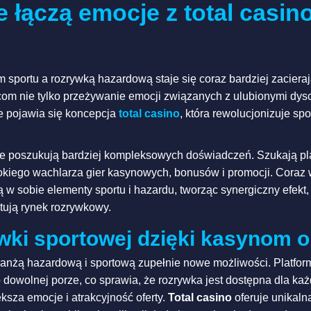
 łączą emocje z total casin
 sportu a rozrywką hazardową staje się coraz bardziej zaciera
icom nie tylko przeżywanie emocji związanych z ulubionymi dys
e pojawia się koncepcja
total casino
, która rewolucjonizuje s
e poszukują bardziej kompleksowych doświadczeń. Szukają platf
kiego wachlarza gier kasynowych, bonusów i promocji. Coraz wi
 w sobie elementy sportu i hazardu, tworząc synergiczny efekt,
łtują rynek rozrywkowy.
ki sportowej dzięki kasynom o
ranżą hazardową i sportową zupełnie nowe możliwości. Platform
 dowolnej porze, co sprawia, że rozrywka jest dostępna dla k
sza emocje i atrakcyjność oferty.
Total casino
oferuje unikaln