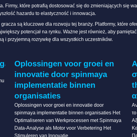
nta. Firmy, które potrafią dostosować się do zmieniających się 
szłość hazardu to elastyczność i innowacja.
ii gracza są kluczowe dla rozwoju tej branży. Platformy, które 
jwiększy potencjał na rynku. Ważne jest również, aby pamięta
ą i przyjemną rozrywkę dla wszystkich uczestników.
game_a_strategie_pro_maximální_o
Oplossingen voor groei en
Α
innovatie door spinmaya
σ
mu
implementatie binnen
t
organisaties
α
Oplossingen voor groei en innovatie door
Αν
spinmaya implementatie binnen organisaties Het
το
Optimaliseren van Werkprocessen met Spinmaya
Αξ
Data-Analyse als Motor voor Verbetering Het
Κε
Stimuleren van Innovatie
Πρ