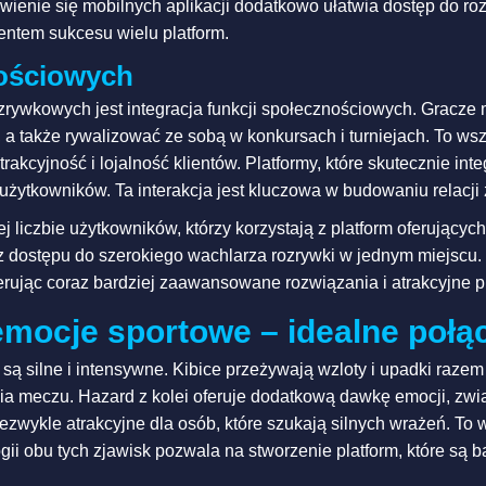
wienie się mobilnych aplikacji dodatkowo ułatwia dostęp do ro
entem sukcesu wielu platform.
nościowych
wkowych jest integracja funkcji społecznościowych. Gracze m
a także rywalizować ze sobą w konkursach i turniejach. To ws
trakcyjność i lojalność klientów. Platformy, które skutecznie in
żytkowników. Ta interakcja jest kluczowa w budowaniu relacji 
 liczbie użytkowników, którzy korzystają z platform oferującyc
z dostępu do szerokiego wachlarza rozrywki w jednym miejscu. 
oferując coraz bardziej zaawansowane rozwiązania i atrakcyjne 
emocje sportowe – idealne połą
silne i intensywne. Kibice przeżywają wzloty i upadki razem 
nia meczu. Hazard z kolei oferuje dodatkową dawkę emocji, zwi
wykle atrakcyjne dla osób, które szukają silnych wrażeń. To w
gii obu tych zjawisk pozwala na stworzenie platform, które są 