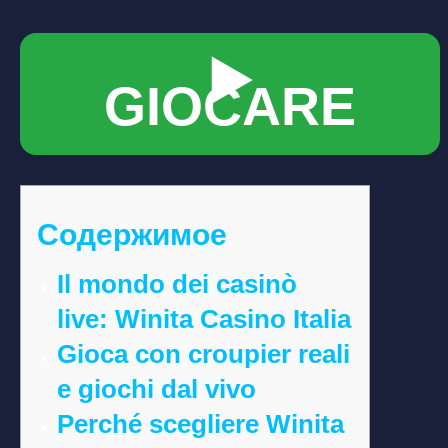
▶️
GIOCARE
Содержимое
Il mondo dei casinò
live: Winita Casino Italia
Gioca con croupier reali
e giochi dal vivo
Perché scegliere Winita