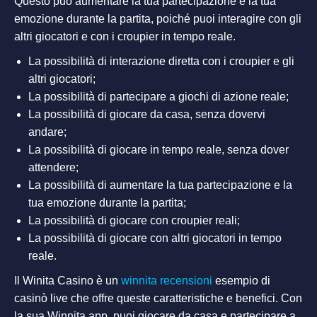
Questo può aumentare la tua partecipazione e la tua
emozione durante la partita, poiché puoi interagire con gli
altri giocatori e con i croupier in tempo reale.
La possibilità di interazione diretta con i croupier e gli
altri giocatori;
La possibilità di partecipare a giochi di azione reale;
La possibilità di giocare da casa, senza dovervi
andare;
La possibilità di giocare in tempo reale, senza dover
attendere;
La possibilità di aumentare la tua partecipazione e la
tua emozione durante la partita;
La possibilità di giocare con croupier reali;
La possibilità di giocare con altri giocatori in tempo
reale.
Il Winita Casino è un
winnita recensioni
esempio di
casinò live che offre queste caratteristiche e benefici. Con
la sua Winnita app, puoi giocare da casa e partecipare a