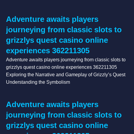
Adventure awaits players
journeying from classic slots to
grizzlys quest casino online
experiences 362211305
Adventure awaits players journeying from classic slots to
grizzlys quest casino online experiences 362211305
Exploring the Narrative and Gameplay of Grizzly’s Quest
Understanding the Symbolism
Adventure awaits players
journeying from classic slots to
grizzlys quest casino online