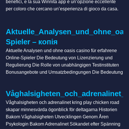
benefici, e la sua Winnita app è un’opzione eccellente
per coloro che cercano un’esperienza di gioco da casa.
Aktuelle_Analysen_und_ohne_oasi
Spieler – копія
Aktuelle Analysen und ohne oasis casino für erfahrene
Online-Spieler Die Bedeutung von Lizenzierung und
Regulierung Die Rolle von unabhängigen Testinstituten
Bonusangebote und Umsatzbedingungen Die Bedeutung
Våghalsigheten_och_adrenalinet_
Våghalsigheten och adrenalinet kring play chicken road
skapar minnesvärda ögonblick för deltagarna Historien
Bakom Våghalsigheten Utvecklingen Genom Åren
Psykologin Bakom Adrenalinet Sökandet efter Spänning