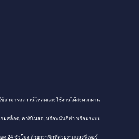
ู้ใช้สามารถดาวน์โหลดและใช้งานได้สะดวกผ่าน
เกมสล็อต, คาสิโนสด, หรือพนันกีฬา พร้อมระบบ
อด 24 ชั่วโมง ด้วยกราฟิกที่สวยงามและฟีเจอร์