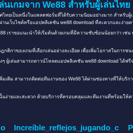
่นเกมจาก We88 สำหรับผู้เล่นไทย
ยเป็นหนึ่งในแพลตฟอร์มที่ได้รับความนิยมอย่างมาก สำหรับผู้เล
นได้ผ่านเว็บไซต์หรือแอปพลิเคชัน we88 download ที่สะดวกและง่ายด
e88 เราขอแนะนำให้เริ่มต้นด้วยเกมที่มีความซับซ้อนน้อยกว่า เช่น 
ฎกติกาของเกมที่เลือกเล่นอย่างละเอียด เพื่อเพิ่มโอกาสในการช
งๆ ผู้เล่นสามารถดาวน์โหลดแอปพลิเคชัน we88 download ได้ฟรี
ลเพิ่มเติม สามารถติดต่อทีมงานของ We88 ได้ผ่านช่องทางที่ให้บริ
นั้นง่ายและสะดวก ด้วยบริการที่ครอบคลุมและทีมงานที่พร้อมให้คว
dos_são_cruciais_em_chickenroad_o
Increíble_reflejos_jugando_chic
P