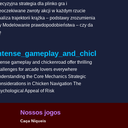
ecyzyjna strategia dla plinko gra i
eoczekiwane zwroty akcji w każdym rzucie
aliza trajektorii krążka – podstawy zrozumienia
y Modelowanie prawdopodobieństwa – czy da
ę
e_la_trajectoire
_need_for_slots_casino_γ-35872063
ntense_gameplay_and_chickenroad_of
tense gameplay and chickenroad offer thrilling
allenges for arcade lovers everywhere
derstanding the Core Mechanics Strategic
nsiderations in Chicken Navigation The
ychological Appeal of Risk
Nossos jogos
Caça Níqueis