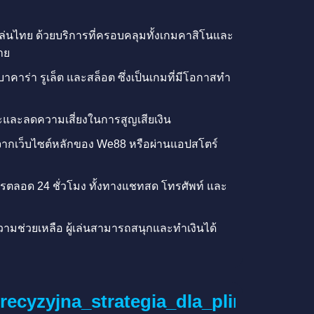
่นไทย ด้วยบริการที่ครอบคลุมทั้งเกมคาสิโนและ
าย
บาคาร่า รูเล็ต และสล็อต ซึ่งเป็นเกมที่มีโอกาสทำ
นะและลดความเสี่ยงในการสูญเสียเงิน
จากเว็บไซต์หลักของ We88 หรือผ่านแอปสโตร์
การตลอด 24 ชั่วโมง ทั้งทางแชทสด โทรศัพท์ และ
ามช่วยเหลือ ผู้เล่นสามารถสนุกและทำเงินได้
_desafio_viral_que_v
kenroad_sorteando_el_tráfico_caóti
recyzyjna_strategia_dla_plinko_gra