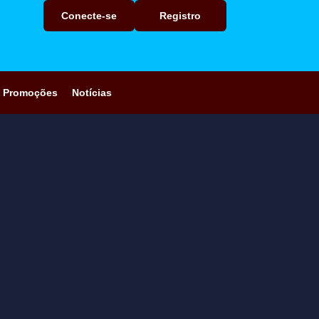
Conecte-se
Registro
Promoções
Notícias