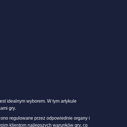
jest idealnym wyborem. W tym artykule
ami gry.
t ono regulowane przez odpowiednie organy i
im klientom najlepszych warunków gry, co