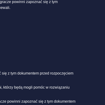
 gracze powinni zapoznać się z tym
iewali.
ać się z tym dokumentem przed rozpoczęciem
mi, którzy będą mogli pomóc w rozwiązaniu
gracze powinni zapoznać się z tym dokumentem