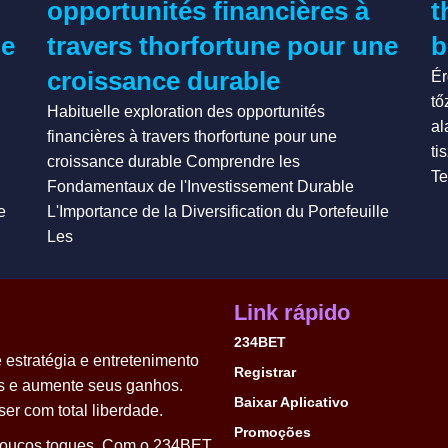
opportunités financières à
t
ne
travers thorfortune pour une
b
croissance durable
Ér
tő
Habituelle exploration des opportunités
al
financières à travers thorfortune pour une
ti
croissance durable Comprendre les
Te
Fondamentaux de l'Investissement Durable
e
L'Importance de la Diversification du Portefeuille
Les
Link rápido
234BET
 estratégia e entretenimento
Registrar
os e aumente seus ganhos.
Baixar Aplicativo
r com total liberdade.
Promoções
m poucos toques. Com o 234BET