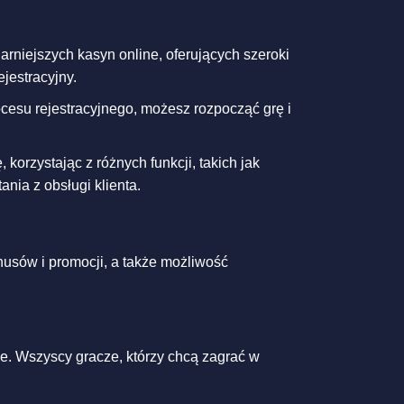
rniejszych kasyn online, oferujących szeroki
jestracyjny.
ocesu rejestracyjnego, możesz rozpocząć grę i
korzystając z różnych funkcji, takich jak
nia z obsługi klienta.
nusów i promocji, a także możliwość
e. Wszyscy gracze, którzy chcą zagrać w