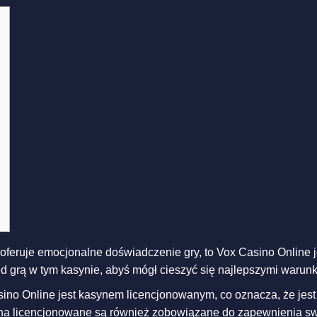
e oferuje emocjonalne doświadczenie gry, to Vox Casino Online 
d grą w tym kasynie, abyś mógł cieszyć się najlepszymi warunk
sino Online jest kasynem licencjonowanym, co oznacza, że jes
a licencjonowane są również zobowiązane do zapewnienia swo