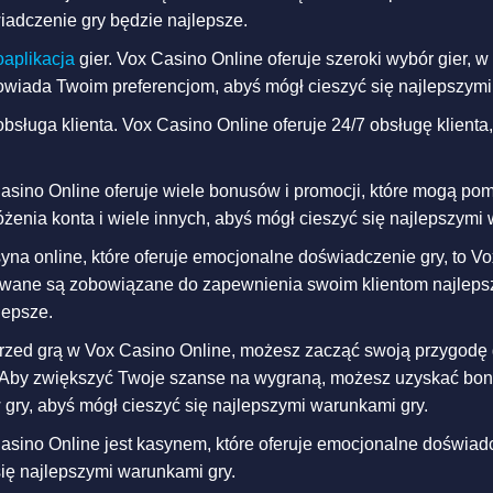
adczenie gry będzie najlepsze.
aplikacja
gier. Vox Casino Online oferuje szeroki wybór gier, w t
powiada Twoim preferencjom, abyś mógł cieszyć się najlepszymi
obsługa klienta. Vox Casino Online oferuje 24/7 obsługę klien
Casino Online oferuje wiele bonusów i promocji, które mogą p
enia konta i wiele innych, abyś mógł cieszyć się najlepszymi 
syna online, które oferuje emocjonalne doświadczenie gry, to V
nowane są zobowiązane do zapewnienia swoim klientom najleps
lepsze.
przed grą w Vox Casino Online, możesz zacząć swoją przygodę g
z. Aby zwiększyć Twoje szanse na wygraną, możesz uzyskać bonus
gry, abyś mógł cieszyć się najlepszymi warunkami gry.
asino Online jest kasynem, które oferuje emocjonalne doświadc
ię najlepszymi warunkami gry.