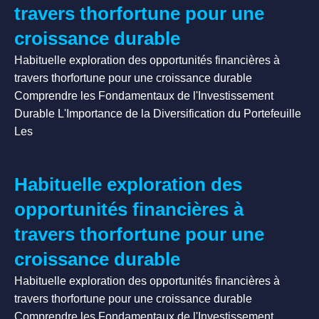
travers thorfortune pour une
croissance durable
Habituelle exploration des opportunités financières à
travers thorfortune pour une croissance durable
Comprendre les Fondamentaux de l'Investissement
Durable L'Importance de la Diversification du Portefeuille
Les
Habituelle exploration des
opportunités financières à
travers thorfortune pour une
croissance durable
Habituelle exploration des opportunités financières à
travers thorfortune pour une croissance durable
Comprendre les Fondamentaux de l'Investissement