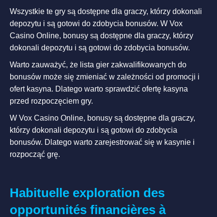
Wszystkie te gry są dostępne dla graczy, którzy dokonali
depozytu i są gotowi do zdobycia bonusów. W Vox
Casino Online, bonusy są dostępne dla graczy, którzy
dokonali depozytu i są gotowi do zdobycia bonusów.
Warto zauważyć, że lista gier zakwalifikowanych do
bonusów może się zmieniać w zależności od promocji i
ofert kasyna. Dlatego warto sprawdzić ofertę kasyna
przed rozpoczęciem gry.
W Vox Casino Online, bonusy są dostępne dla graczy,
którzy dokonali depozytu i są gotowi do zdobycia
bonusów. Dlatego warto zarejestrować się w kasynie i
rozpocząć grę.
Habituelle exploration des
opportunités financières à