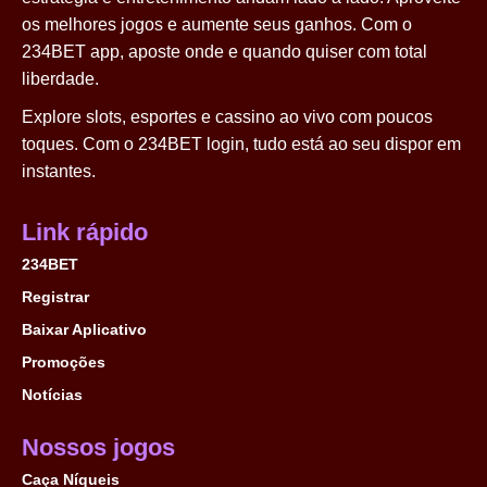
os melhores jogos e aumente seus ganhos. Com o
234BET app, aposte onde e quando quiser com total
liberdade.
Explore slots, esportes e cassino ao vivo com poucos
toques. Com o 234BET login, tudo está ao seu dispor em
instantes.
Link rápido
234BET
Registrar
Baixar Aplicativo
Promoções
Notícias
Nossos jogos
Caça Níqueis