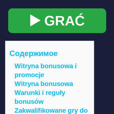
▶️ GRAĆ
Содержимое
Witryna bonusowa i
promocje
Witryna bonusowa
Warunki i reguły
bonusów
Zakwalifikowane gry do