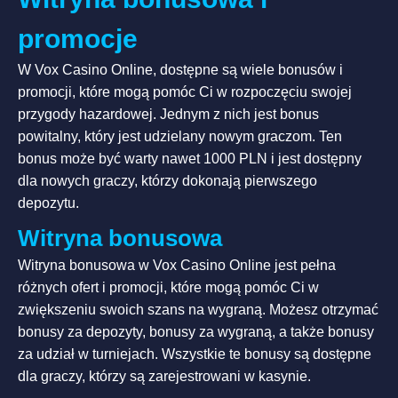
promocje
W Vox Casino Online, dostępne są wiele bonusów i
promocji, które mogą pomóc Ci w rozpoczęciu swojej
przygody hazardowej. Jednym z nich jest bonus
powitalny, który jest udzielany nowym graczom. Ten
bonus może być warty nawet 1000 PLN i jest dostępny
dla nowych graczy, którzy dokonają pierwszego
depozytu.
Witryna bonusowa
Witryna bonusowa w Vox Casino Online jest pełna
różnych ofert i promocji, które mogą pomóc Ci w
zwiększeniu swoich szans na wygraną. Możesz otrzymać
bonusy za depozyty, bonusy za wygraną, a także bonusy
za udział w turniejach. Wszystkie te bonusy są dostępne
dla graczy, którzy są zarejestrowani w kasynie.