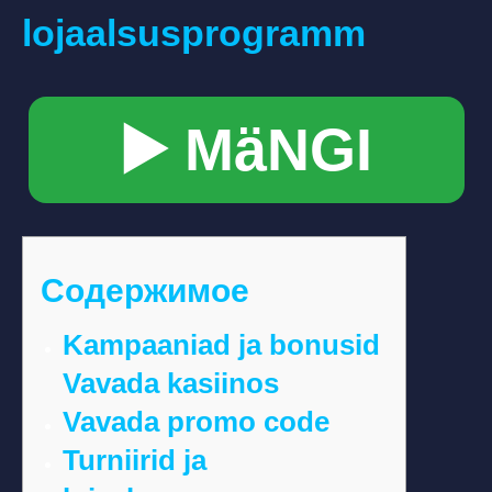
lojaalsusprogramm
▶️ MäNGI
Содержимое
Kampaaniad ja bonusid
Vavada kasiinos
Vavada promo code
Turniirid ja