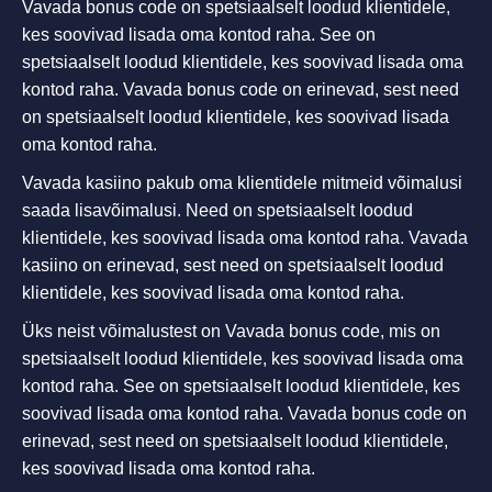
Vavada bonus code on spetsiaalselt loodud klientidele,
kes soovivad lisada oma kontod raha. See on
spetsiaalselt loodud klientidele, kes soovivad lisada oma
kontod raha. Vavada bonus code on erinevad, sest need
on spetsiaalselt loodud klientidele, kes soovivad lisada
oma kontod raha.
Vavada kasiino pakub oma klientidele mitmeid võimalusi
saada lisavõimalusi. Need on spetsiaalselt loodud
klientidele, kes soovivad lisada oma kontod raha. Vavada
kasiino on erinevad, sest need on spetsiaalselt loodud
klientidele, kes soovivad lisada oma kontod raha.
Üks neist võimalustest on Vavada bonus code, mis on
spetsiaalselt loodud klientidele, kes soovivad lisada oma
kontod raha. See on spetsiaalselt loodud klientidele, kes
soovivad lisada oma kontod raha. Vavada bonus code on
erinevad, sest need on spetsiaalselt loodud klientidele,
kes soovivad lisada oma kontod raha.