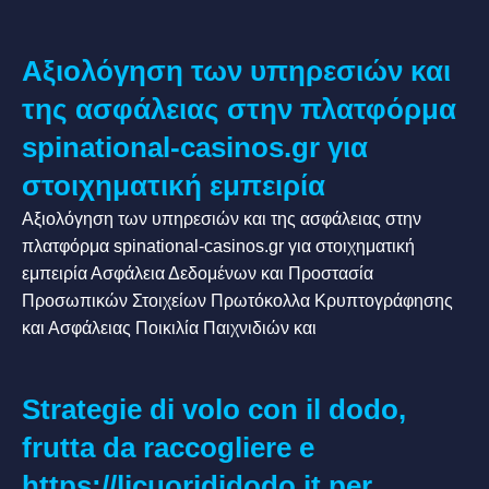
Αξιολόγηση των υπηρεσιών και
της ασφάλειας στην πλατφόρμα
spinational-casinos.gr για
στοιχηματική εμπειρία
Αξιολόγηση των υπηρεσιών και της ασφάλειας στην
πλατφόρμα spinational-casinos.gr για στοιχηματική
εμπειρία Ασφάλεια Δεδομένων και Προστασία
Προσωπικών Στοιχείων Πρωτόκολλα Κρυπτογράφησης
και Ασφάλειας Ποικιλία Παιχνιδιών και
Strategie di volo con il dodo,
frutta da raccogliere e
https://licuorididodo.it per