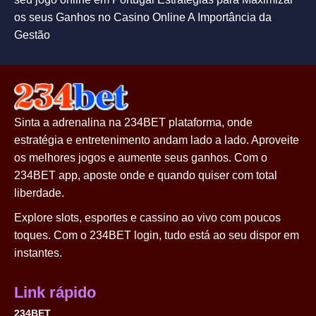
os seus Ganhos no Casino Online A Importância da
Gestão
Sinta a adrenalina na 234BET plataforma, onde
estratégia e entretenimento andam lado a lado. Aproveite
os melhores jogos e aumente seus ganhos. Com o
234BET app, aposte onde e quando quiser com total
liberdade.
Explore slots, esportes e cassino ao vivo com poucos
toques. Com o 234BET login, tudo está ao seu dispor em
instantes.
Link rápido
234BET