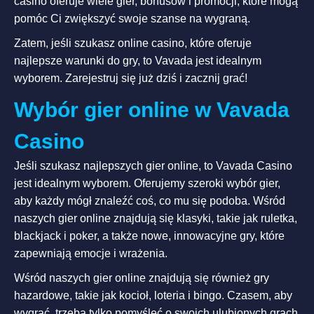
casino oferuje wiele gier, bonusów i promocji, które mogą
pomóc Ci zwiększyć swoje szanse na wygraną.
Zatem, jeśli szukasz online casino, które oferuje
najlepsze warunki do gry, to Vavada jest idealnym
wyborem. Zarejestruj się już dziś i zacznij grać!
Wybór gier online w Vavada
Casino
Jeśli szukasz najlepszych gier online, to Vavada Casino
jest idealnym wyborem. Oferujemy szeroki wybór gier,
aby każdy mógł znaleźć coś, co mu się podoba. Wśród
naszych gier online znajdują się klasyki, takie jak ruletka,
blackjack i poker, a także nowe, innowacyjne gry, które
zapewniają emocje i wrażenia.
Wśród naszych gier online znajdują się również gry
hazardowe, takie jak kocioł, loteria i bingo. Czasem, aby
wygrać, trzeba tylko pomyśleć o swoich ulubionych grach