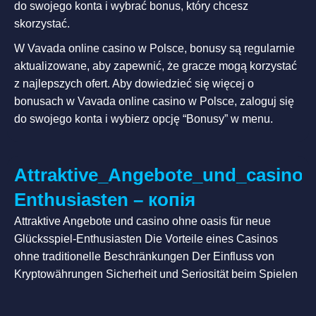
do swojego konta i wybrać bonus, który chcesz
skorzystać.
W Vavada online casino w Polsce, bonusy są regularnie
aktualizowane, aby zapewnić, że gracze mogą korzystać
z najlepszych ofert. Aby dowiedzieć się więcej o
bonusach w Vavada online casino w Polsce, zaloguj się
do swojego konta i wybierz opcję “Bonusy” w menu.
Attraktive_Angebote_und_casino_
Enthusiasten – копія
Attraktive Angebote und casino ohne oasis für neue
Glücksspiel-Enthusiasten Die Vorteile eines Casinos
ohne traditionelle Beschränkungen Der Einfluss von
Kryptowährungen Sicherheit und Seriosität beim Spielen