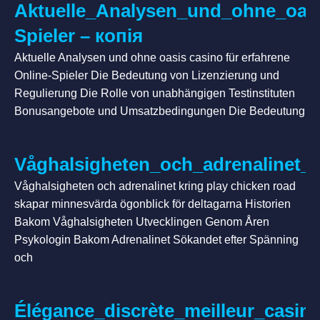
Aktuelle_Analysen_und_ohne_oasi
Spieler – копія
Aktuelle Analysen und ohne oasis casino für erfahrene
Online-Spieler Die Bedeutung von Lizenzierung und
Regulierung Die Rolle von unabhängigen Testinstituten
Bonusangebote und Umsatzbedingungen Die Bedeutung
Våghalsigheten_och_adrenalinet_
Våghalsigheten och adrenalinet kring play chicken road
skapar minnesvärda ögonblick för deltagarna Historien
Bakom Våghalsigheten Utvecklingen Genom Åren
Psykologin Bakom Adrenalinet Sökandet efter Spänning
och
Élégance_discrète_meilleur_casi