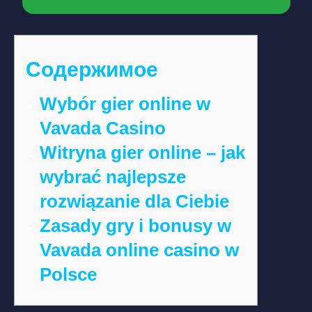
Содержимое
Wybór gier online w
Vavada Casino
Witryna gier online – jak
wybrać najlepsze
rozwiązanie dla Ciebie
Zasady gry i bonusy w
Vavada online casino w
Polsce