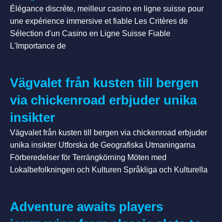
Élégance discrète, meilleur casino en ligne suisse pour
une expérience immersive et fiable Les Critères de
Sélection d'un Casino en Ligne Suisse Fiable
L'Importance de
Vägvalet från kusten till bergen
via chickenroad erbjuder unika
insikter
Vägvalet från kusten till bergen via chickenroad erbjuder
unika insikter Utforska de Geografiska Utmaningarna
Förberedelser för Terrängkörning Möten med
Lokalbefolkningen och Kulturen Språkliga och Kulturella
Adventure awaits players