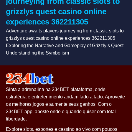
journeying from classic slots to
grizzlys quest casino online
experiences 362211305
Adventure awaits players journeying from classic slots to
grizzlys quest casino online experiences 362211305
Exploring the Narrative and Gameplay of Grizzly’s Quest
Understanding the Symbolism
Sinta a adrenalina na 234BET plataforma, onde
estratégia e entretenimento andam lado a lado. Aproveite
os melhores jogos e aumente seus ganhos. Com o
234BET app, aposte onde e quando quiser com total
liberdade.
Explore slots, esportes e cassino ao vivo com poucos