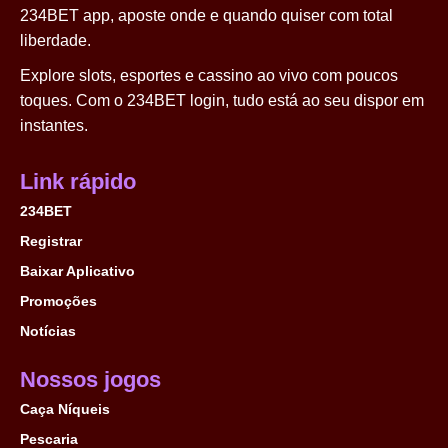
234BET app, aposte onde e quando quiser com total
liberdade.
Explore slots, esportes e cassino ao vivo com poucos
toques. Com o 234BET login, tudo está ao seu dispor em
instantes.
Link rápido
234BET
Registrar
Baixar Aplicativo
Promoções
Notícias
Nossos jogos
Caça Níqueis
Pescaria