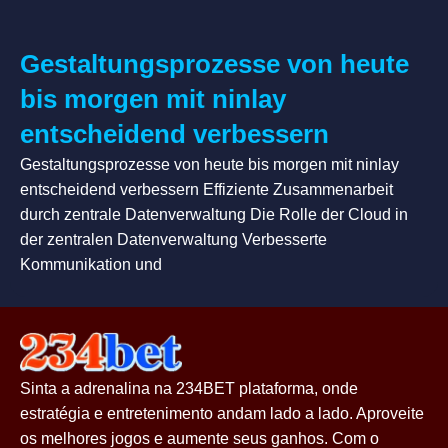
Gestaltungsprozesse von heute
bis morgen mit ninlay
entscheidend verbessern
Gestaltungsprozesse von heute bis morgen mit ninlay
entscheidend verbessern Effiziente Zusammenarbeit
durch zentrale Datenverwaltung Die Rolle der Cloud in
der zentralen Datenverwaltung Verbesserte
Kommunikation und
Sinta a adrenalina na 234BET plataforma, onde
estratégia e entretenimento andam lado a lado. Aproveite
os melhores jogos e aumente seus ganhos. Com o