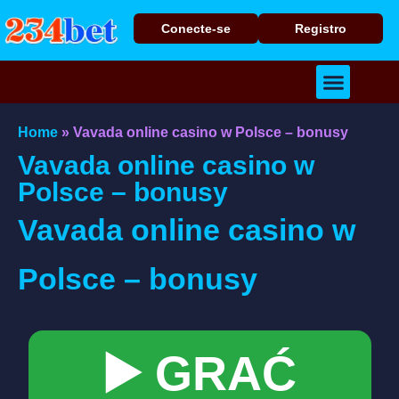
Conecte-se
Registro
Baixar Aplicativo
Caça Níqueis
Cassino Ao Vivo
Home
»
Vavada online casino w Polsce – bonusy
Vavada online casino w
Polsce – bonusy
Vavada online casino w
Polsce – bonusy
▶️ GRAĆ