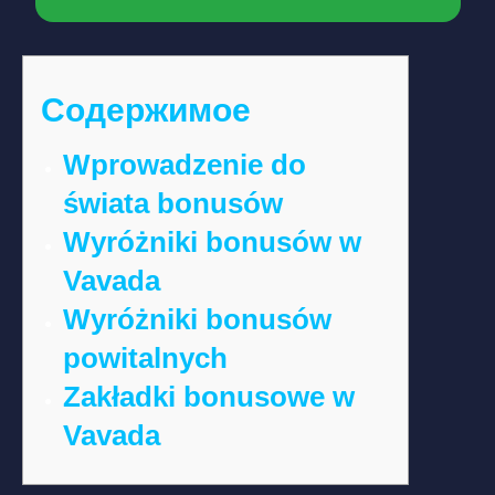
Содержимое
Wprowadzenie do
świata bonusów
Wyróżniki bonusów w
Vavada
Wyróżniki bonusów
powitalnych
Zakładki bonusowe w
Vavada