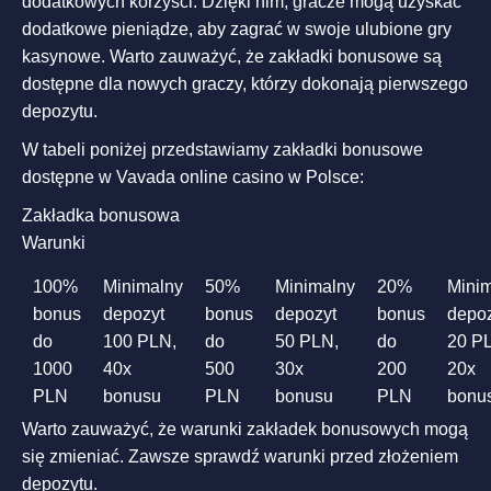
dodatkowych korzyści. Dzięki nim, gracze mogą uzyskać
dodatkowe pieniądze, aby zagrać w swoje ulubione gry
kasynowe. Warto zauważyć, że zakładki bonusowe są
dostępne dla nowych graczy, którzy dokonają pierwszego
depozytu.
W tabeli poniżej przedstawiamy zakładki bonusowe
dostępne w Vavada online casino w Polsce:
Zakładka bonusowa
Warunki
100%
Minimalny
50%
Minimalny
20%
Mini
bonus
depozyt
bonus
depozyt
bonus
depoz
do
100 PLN,
do
50 PLN,
do
20 P
1000
40x
500
30x
200
20x
PLN
bonusu
PLN
bonusu
PLN
bonu
Warto zauważyć, że warunki zakładek bonusowych mogą
się zmieniać. Zawsze sprawdź warunki przed złożeniem
depozytu.