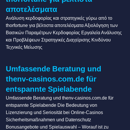
αποτελέσματα
Ανάλυση κερδοφορίας και στρατηγικές γύρω από το
thorfortune για βέλτιστα αποτελέσματα Αξιολόγηση των
Βασικών Παραμέτρων Κερδοφορίας Εργαλεία Ανάλυσης
και Προβλέψεων Στρατηγικές Διαχείρισης Κινδύνου
Τεχνικές Μείωσης
Umfassende Beratung und
thenv-casinos.com.de für
entspannte Spielabende
Umfassende Beratung und thenv-casinos.com.de für
entspannte Spielabende Die Bedeutung von
Lizenzierung und Seriosität bei Online-Casinos
Sicherheitsmaßnahmen und Datenschutz
Bonusangebote und Spielauswahl – Worauf ist zu