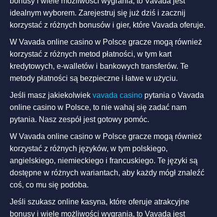
bonusy i wiele możliwości wygrania, to Vavada jest
idealnym wyborem. Zarejestruj się już dziś i zacznij
korzystać z różnych bonusów i gier, które Vavada oferuje.
W Vavada online casino w Polsce gracze mogą również
korzystać z różnych metod płatności, w tym kart
kredytowych, e-walletów i bankowych transferów. Te
metody płatności są bezpieczne i łatwe w użyciu.
Jeśli masz jakiekolwiek
vavada casino
pytania o Vavada
online casino w Polsce, to nie wahaj się zadać nam
pytania. Nasz zespół jest gotowy pomóc.
W Vavada online casino w Polsce gracze mogą również
korzystać z różnych języków, w tym polskiego,
angielskiego, niemieckiego i francuskiego. Te języki są
dostępne w różnych wariantach, aby każdy mógł znaleźć
coś, co mu się podoba.
Jeśli szukasz online kasyna, które oferuje atrakcyjne
bonusy i wiele możliwości wygrania, to Vavada jest