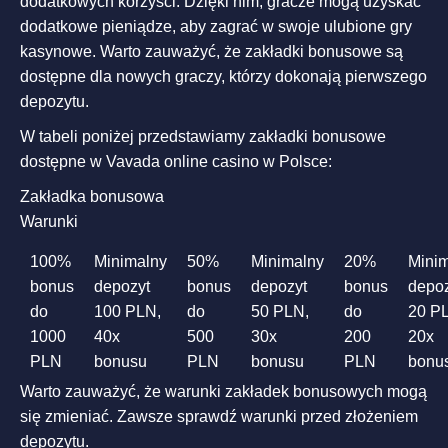
dodatkowych korzyści. Dzięki nim, gracze mogą uzyskać
dodatkowe pieniądze, aby zagrać w swoje ulubione gry
kasynowe. Warto zauważyć, że zakładki bonusowe są
dostępne dla nowych graczy, którzy dokonają pierwszego
depozytu.
W tabeli poniżej przedstawiamy zakładki bonusowe
dostępne w Vavada online casino w Polsce:
Zakładka bonusowa
Warunki
100%
Minimalny
50%
Minimalny
20%
Mini
bonus
depozyt
bonus
depozyt
bonus
depoz
do
100 PLN,
do
50 PLN,
do
20 P
1000
40x
500
30x
200
20x
PLN
bonusu
PLN
bonusu
PLN
bonu
Warto zauważyć, że warunki zakładek bonusowych mogą
się zmieniać. Zawsze sprawdź warunki przed złożeniem
depozytu.