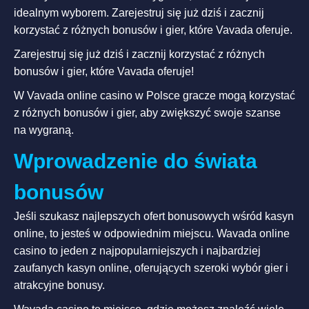
idealnym wyborem. Zarejestruj się już dziś i zacznij
korzystać z różnych bonusów i gier, które Vavada oferuje.
Zarejestruj się już dziś i zacznij korzystać z różnych
bonusów i gier, które Vavada oferuje!
W Vavada online casino w Polsce gracze mogą korzystać
z różnych bonusów i gier, aby zwiększyć swoje szanse
na wygraną.
Wprowadzenie do świata
bonusów
Jeśli szukasz najlepszych ofert bonusowych wśród kasyn
online, to jesteś w odpowiednim miejscu. Wavada online
casino to jeden z najpopularniejszych i najbardziej
zaufanych kasyn online, oferujących szeroki wybór gier i
atrakcyjne bonusy.