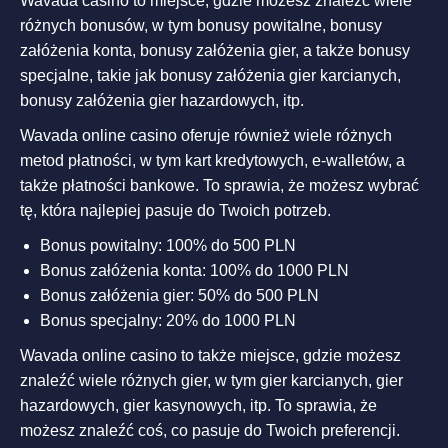
Wavada casino to miejsce, gdzie możesz znaleźć wiele
różnych bonusów, w tym bonusy powitalne, bonusy
załóżenia konta, bonusy załóżenia gier, a także bonusy
specjalne, takie jak bonusy załóżenia gier karcianych,
bonusy załóżenia gier hazardowych, itp.
Wavada online casino oferuje również wiele różnych
metod płatności, w tym kart kredytowych, e-walletów, a
także płatności bankowe. To sprawia, że możesz wybrać
tę, która najlepiej pasuje do Twoich potrzeb.
Bonus powitalny: 100% do 500 PLN
Bonus załóżenia konta: 100% do 1000 PLN
Bonus załóżenia gier: 50% do 500 PLN
Bonus specjalny: 20% do 1000 PLN
Wavada online casino to także miejsce, gdzie możesz
znaleźć wiele różnych gier, w tym gier karcianych, gier
hazardowych, gier kasynowych, itp. To sprawia, że
możesz znaleźć coś, co pasuje do Twoich preferencji.