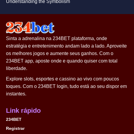
Understanding the Symbolism
Sinta a adrenalina na 234BET plataforma, onde
estratégia e entretenimento andam lado a lado. Aproveite
os melhores jogos e aumente seus ganhos. Com o
234BET app, aposte onde e quando quiser com total
liberdade.
Explore slots, esportes e cassino ao vivo com poucos
toques. Com o 234BET login, tudo está ao seu dispor em
instantes.
Link rápido
234BET
Registrar