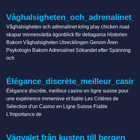
Våghalsigheten_och_adrenalinet_
Våghalsigheten och adrenalinet kring play chicken road
skapar minnesvärda ögonblick för deltagarna Historien
Bakom Våghalsigheten Utvecklingen Genom Åren
Psykologin Bakom Adrenalinet Sökandet efter Spänning
och
Élégance_discrète_meilleur_casi
Élégance discrète, meilleur casino en ligne suisse pour
une expérience immersive et fiable Les Critères de
Sélection d'un Casino en Ligne Suisse Fiable
L'Importance de
Vägvalet från kusten till bergen