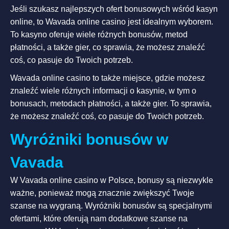
Jeśli szukasz najlepszych ofert bonusowych wśród kasyn
online, to Wavada online casino jest idealnym wyborem.
To kasyno oferuje wiele różnych bonusów, metod
płatności, a także gier, co sprawia, że możesz znaleźć
coś, co pasuje do Twoich potrzeb.
Wavada online casino to także miejsce, gdzie możesz
znaleźć wiele różnych informacji o kasynie, w tym o
bonusach, metodach płatności, a także gier. To sprawia,
że możesz znaleźć coś, co pasuje do Twoich potrzeb.
Wyróżniki bonusów w
Vavada
W Vavada online casino w Polsce, bonusy są niezwykle
ważne, ponieważ mogą znacznie zwiększyć Twoje
szanse na wygraną. Wyróżniki bonusów są specjalnymi
ofertami, które oferują nam dodatkowe szanse na