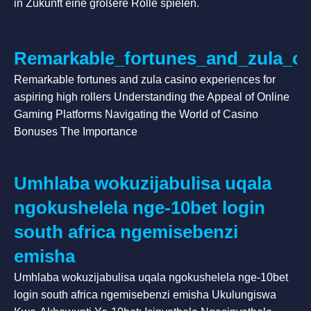
in Zukunft eine größere Rolle spielen.
Remarkable_fortunes_and_zula_cas
Remarkable fortunes and zula casino experiences for
aspiring high rollers Understanding the Appeal of Online
Gaming Platforms Navigating the World of Casino
Bonuses The Importance
Umhlaba wokuzijabulisa uqala
ngokushelela nge-10bet login
south africa ngemisebenzi
emisha
Umhlaba wokuzijabulisa uqala ngokushelela nge-10bet
login south africa ngemisebenzi emisha Ukulungiswa