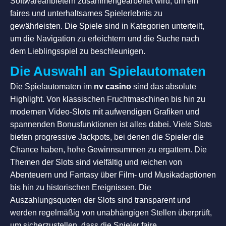
Softwareanbietern zusammengearbeitet wird, um ein
faires und unterhaltsames Spielerlebnis zu
gewährleisten. Die Spiele sind in Kategorien unterteilt,
um die Navigation zu erleichtern und die Suche nach
dem Lieblingsspiel zu beschleunigen.
Die Auswahl an Spielautomaten
Die Spielautomaten im
nv casino
sind das absolute
Highlight. Von klassischen Fruchtmaschinen bis hin zu
modernen Video-Slots mit aufwendigen Grafiken und
spannenden Bonusfunktionen ist alles dabei. Viele Slots
bieten progressive Jackpots, bei denen die Spieler die
Chance haben, hohe Gewinnsummen zu ergattern. Die
Themen der Slots sind vielfältig und reichen von
Abenteuern und Fantasy über Film- und Musikadaptionen
bis hin zu historischen Ereignissen. Die
Auszahlungsquoten der Slots sind transparent und
werden regelmäßig von unabhängigen Stellen überprüft,
um sicherzustellen, dass die Spieler faire