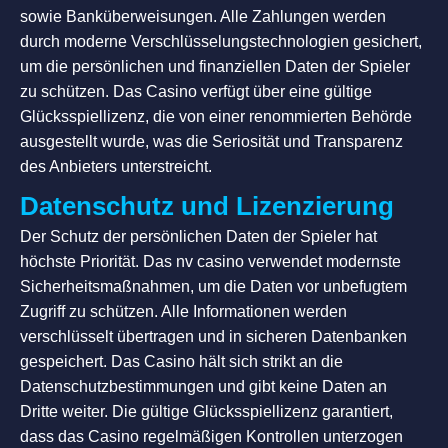
sowie Banküberweisungen. Alle Zahlungen werden
durch moderne Verschlüsselungstechnologien gesichert,
um die persönlichen und finanziellen Daten der Spieler
zu schützen. Das Casino verfügt über eine gültige
Glücksspiellizenz, die von einer renommierten Behörde
ausgestellt wurde, was die Seriosität und Transparenz
des Anbieters unterstreicht.
Datenschutz und Lizenzierung
Der Schutz der persönlichen Daten der Spieler hat
höchste Priorität. Das nv casino verwendet modernste
Sicherheitsmaßnahmen, um die Daten vor unbefugtem
Zugriff zu schützen. Alle Informationen werden
verschlüsselt übertragen und in sicheren Datenbanken
gespeichert. Das Casino hält sich strikt an die
Datenschutzbestimmungen und gibt keine Daten an
Dritte weiter. Die gültige Glücksspiellizenz garantiert,
dass das Casino regelmäßigen Kontrollen unterzogen