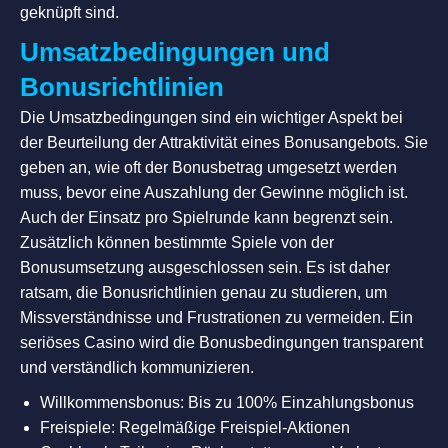
geknüpft sind.
Umsatzbedingungen und
Bonusrichtlinien
Die Umsatzbedingungen sind ein wichtiger Aspekt bei
der Beurteilung der Attraktivität eines Bonusangebots. Sie
geben an, wie oft der Bonusbetrag umgesetzt werden
muss, bevor eine Auszahlung der Gewinne möglich ist.
Auch der Einsatz pro Spielrunde kann begrenzt sein.
Zusätzlich können bestimmte Spiele von der
Bonusumsetzung ausgeschlossen sein. Es ist daher
ratsam, die Bonusrichtlinien genau zu studieren, um
Missverständnisse und Frustrationen zu vermeiden. Ein
seriöses Casino wird die Bonusbedingungen transparent
und verständlich kommunizieren.
Willkommensbonus: Bis zu 100% Einzahlungsbonus
Freispiele: Regelmäßige Freispiel-Aktionen