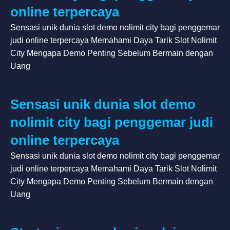
online terpercaya
Sensasi unik dunia slot demo nolimit city bagi penggemar
judi online terpercaya Memahami Daya Tarik Slot Nolimit
City Mengapa Demo Penting Sebelum Bermain dengan
Uang
Sensasi unik dunia slot demo
nolimit city bagi penggemar judi
online terpercaya
Sensasi unik dunia slot demo nolimit city bagi penggemar
judi online terpercaya Memahami Daya Tarik Slot Nolimit
City Mengapa Demo Penting Sebelum Bermain dengan
Uang