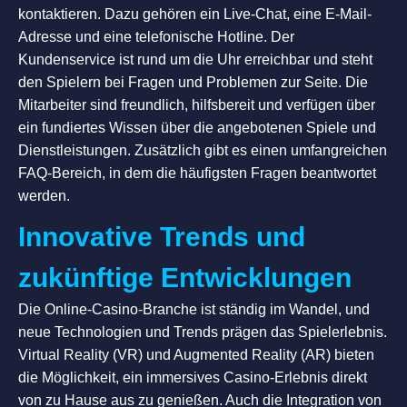
kontaktieren. Dazu gehören ein Live-Chat, eine E-Mail-
Adresse und eine telefonische Hotline. Der
Kundenservice ist rund um die Uhr erreichbar und steht
den Spielern bei Fragen und Problemen zur Seite. Die
Mitarbeiter sind freundlich, hilfsbereit und verfügen über
ein fundiertes Wissen über die angebotenen Spiele und
Dienstleistungen. Zusätzlich gibt es einen umfangreichen
FAQ-Bereich, in dem die häufigsten Fragen beantwortet
werden.
Innovative Trends und
zukünftige Entwicklungen
Die Online-Casino-Branche ist ständig im Wandel, und
neue Technologien und Trends prägen das Spielerlebnis.
Virtual Reality (VR) und Augmented Reality (AR) bieten
die Möglichkeit, ein immersives Casino-Erlebnis direkt
von zu Hause aus zu genießen. Auch die Integration von