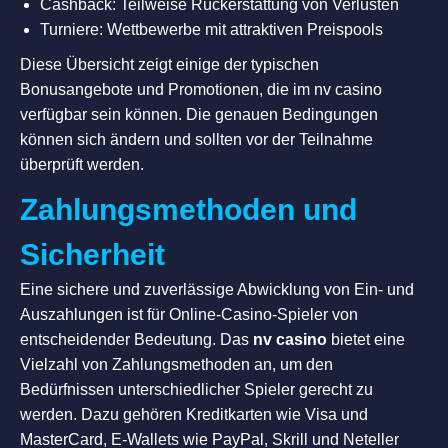
Cashback: Teilweise Rückerstattung von Verlusten
Turniere: Wettbewerbe mit attraktiven Preispools
Diese Übersicht zeigt einige der typischen
Bonusangebote und Promotionen, die im nv casino
verfügbar sein können. Die genauen Bedingungen
können sich ändern und sollten vor der Teilnahme
überprüft werden.
Zahlungsmethoden und
Sicherheit
Eine sichere und zuverlässige Abwicklung von Ein- und
Auszahlungen ist für Online-Casino-Spieler von
entscheidender Bedeutung. Das
nv casino
bietet eine
Vielzahl von Zahlungsmethoden an, um den
Bedürfnissen unterschiedlicher Spieler gerecht zu
werden. Dazu gehören Kreditkarten wie Visa und
MasterCard, E-Wallets wie PayPal, Skrill und Neteller