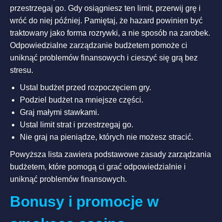
przestrzegaj go. Gdy osiągniesz ten limit, przerwij grę i
wróć do niej później. Pamiętaj, że hazard powinien być
traktowany jako forma rozrywki, a nie sposób na zarobek.
Odpowiedzialne zarządzanie budżetem pomoże ci
uniknąć problemów finansowych i cieszyć się grą bez
stresu.
Ustal budżet przed rozpoczęciem gry.
Podziel budżet na mniejsze części.
Graj małymi stawkami.
Ustal limit strat i przestrzegaj go.
Nie graj na pieniądze, których nie możesz stracić.
Powyższa lista zawiera podstawowe zasady zarządzania
budżetem, które pomogą ci grać odpowiedzialnie i
uniknąć problemów finansowych.
Bonusy i promocje w