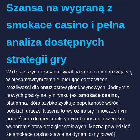
Szansa na wygraną z
smokace casino i pełna
analiza dostępnych
strategii gry
W dzisiejszych czasach, świat hazardu online rozwija się
w niesamowitym tempie, oferując coraz więcej
możliwości dla entuzjastów gier kasynowych. Jednym z
nowych graczy na tym rynku jest
smokace casino
,
platforma, która szybko zyskuje popularność wśród
polskich graczy. Kasyno to wyróżnia się innowacyjnym
podejściem do gier, atrakcyjnymi bonusami i szerokim
wyborem slotów oraz gier stołowych. Można powiedzieć,
że smokace casino stawia na dynamiczny rozwój i