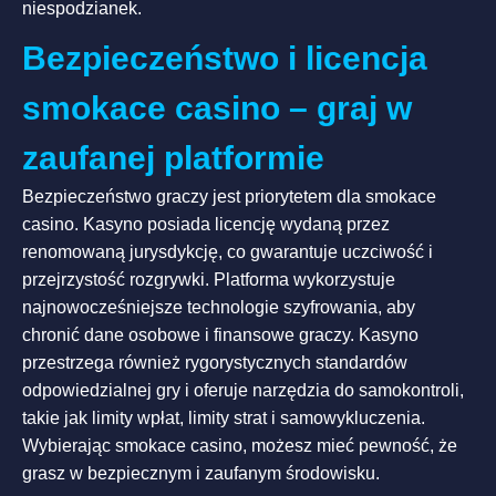
niespodzianek.
Bezpieczeństwo i licencja
smokace casino – graj w
zaufanej platformie
Bezpieczeństwo graczy jest priorytetem dla smokace
casino. Kasyno posiada licencję wydaną przez
renomowaną jurysdykcję, co gwarantuje uczciwość i
przejrzystość rozgrywki. Platforma wykorzystuje
najnowocześniejsze technologie szyfrowania, aby
chronić dane osobowe i finansowe graczy. Kasyno
przestrzega również rygorystycznych standardów
odpowiedzialnej gry i oferuje narzędzia do samokontroli,
takie jak limity wpłat, limity strat i samowykluczenia.
Wybierając smokace casino, możesz mieć pewność, że
grasz w bezpiecznym i zaufanym środowisku.