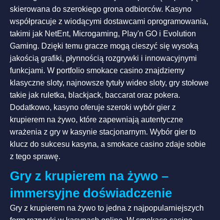
skierowana do szerokiego grona odbiorców. Kasyno
współpracuje z wiodącymi dostawcami oprogramowania,
takimi jak NetEnt, Microgaming, Play'n GO i Evolution
Gaming. Dzięki temu gracze mogą cieszyć się wysoką
jakością grafiki, płynnością rozgrywki i innowacyjnymi
funkcjami. W portfolio smokace casino znajdziemy
klasyczne sloty, najnowsze tytuły wideo sloty, gry stołowe
takie jak ruletka, blackjack, baccarat oraz pokera.
Dodatkowo, kasyno oferuje szeroki wybór gier z
krupierem na żywo, które zapewniają autentyczne
wrażenia z gry w kasynie stacjonarnym. Wybór gier to
klucz do sukcesu kasyna, a smokace casino zdaje sobie
z tego sprawę.
Gry z krupierem na żywo –
immersyjne doświadczenie
Gry z krupierem na żywo to jedna z najpopularniejszych