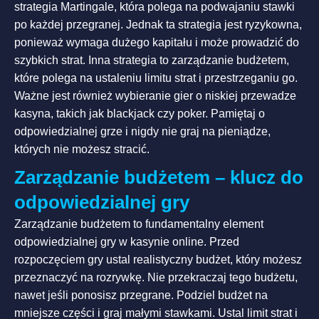
strategia Martingale, która polega na podwajaniu stawki
po każdej przegranej. Jednak ta strategia jest ryzykowna,
ponieważ wymaga dużego kapitału i może prowadzić do
szybkich strat. Inna strategia to zarządzanie budżetem,
które polega na ustaleniu limitu strat i przestrzeganiu go.
Ważne jest również wybieranie gier o niskiej przewadze
kasyna, takich jak blackjack czy poker. Pamiętaj o
odpowiedzialnej grze i nigdy nie graj na pieniądze,
których nie możesz stracić.
Zarządzanie budżetem – klucz do
odpowiedzialnej gry
Zarządzanie budżetem to fundamentalny element
odpowiedzialnej gry w kasynie online. Przed
rozpoczęciem gry ustal realistyczny budżet, który możesz
przeznaczyć na rozrywkę. Nie przekraczaj tego budżetu,
nawet jeśli ponosisz przegrane. Podziel budżet na
mniejsze części i graj małymi stawkami. Ustal limit strat i