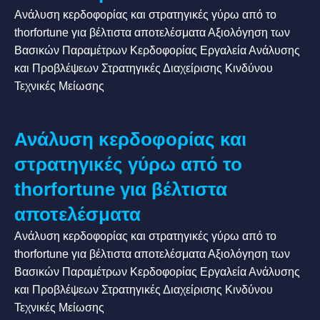
Ανάλυση κερδοφορίας και στρατηγικές γύρω από το
thorfortune για βέλτιστα αποτελέσματα Αξιολόγηση των
Βασικών Παραμέτρων Κερδοφορίας Εργαλεία Ανάλυσης
και Προβλέψεων Στρατηγικές Διαχείρισης Κινδύνου
Τεχνικές Μείωσης
Ανάλυση κερδοφορίας και
στρατηγικές γύρω από το
thorfortune για βέλτιστα
αποτελέσματα
Ανάλυση κερδοφορίας και στρατηγικές γύρω από το
thorfortune για βέλτιστα αποτελέσματα Αξιολόγηση των
Βασικών Παραμέτρων Κερδοφορίας Εργαλεία Ανάλυσης
και Προβλέψεων Στρατηγικές Διαχείρισης Κινδύνου
Τεχνικές Μείωσης