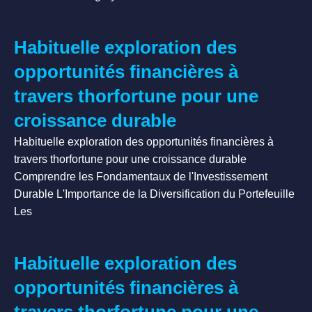
Habituelle exploration des
opportunités financières à
travers thorfortune pour une
croissance durable
Habituelle exploration des opportunités financières à
travers thorfortune pour une croissance durable
Comprendre les Fondamentaux de l'Investissement
Durable L'Importance de la Diversification du Portefeuille
Les
Habituelle exploration des
opportunités financières à
travers thorfortune pour une