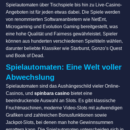
Spielautomaten über Tischspiele bis hin zu Live-Casino-
Angeboten ist für jeden etwas dabei. Die Spiele werden
von renommierten Softwareanbietern wie NetEnt,
Microgaming und Evolution Gaming bereitgestellt, was
eine hohe Qualität und Fairness gewährleistet. Spieler
können aus hunderten verschiedenen Spieltiteln wählen,
darunter beliebte Klassiker wie Starburst, Gonzo’s Quest
und Book of Dead.
Spielautomaten: Eine Welt voller
Abwechslung
Spielautomaten sind das Aushängeschild vieler Online-
Casinos, und
spinbara casino
bietet eine
beeindruckende Auswahl an Slots. Es gibt klassische
Fruchtmaschinen, moderne Video-Slots mit aufwendigen
Grafiken und zahlreichen Bonusfunktionen sowie
Jackpot-Slots, bei denen man hohe Gewinnsummen
ergattern kann. Die Spielautomaten unterscheiden sich in