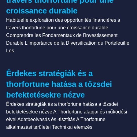
croissance durable
Habituelle exploration des opportunités financières à
travers thorfortune pour une croissance durable
Comprendre les Fondamentaux de l'Investissement
Durable L'Importance de la Diversification du Portefeuille
Les
Érdekes stratégiák és a
thorfortune hatása a tőzsdei
befektetésekre nézve
Érdekes stratégiák és a thorfortune hatása a tőzsdei
befektetésekre nézve A Thorfortune alapjai és működési
elvei Adatbeolvasás és -tisztítás A Thorfortune
alkalmazási területei Technikai elemzés