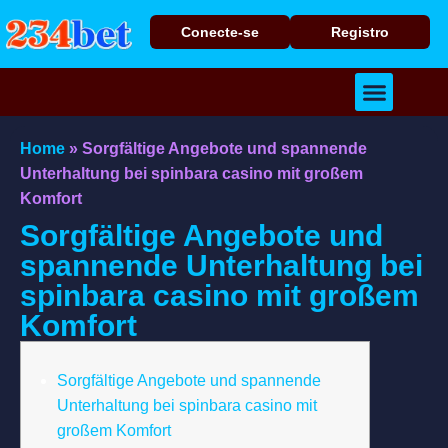
Conecte-se
Registro
Baixar Aplicativo
Caça Níqueis
Cassino Ao Vivo
Home
»
Sorgfältige Angebote und spannende
Unterhaltung bei spinbara casino mit großem
Komfort
Sorgfältige Angebote und
spannende Unterhaltung bei
spinbara casino mit großem
Komfort
Sorgfältige Angebote und spannende
Unterhaltung bei spinbara casino mit
großem Komfort