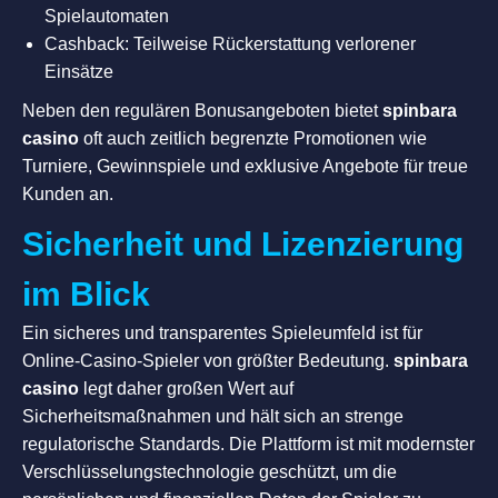
Spielautomaten
Cashback: Teilweise Rückerstattung verlorener
Einsätze
Neben den regulären Bonusangeboten bietet
spinbara
casino
oft auch zeitlich begrenzte Promotionen wie
Turniere, Gewinnspiele und exklusive Angebote für treue
Kunden an.
Sicherheit und Lizenzierung
im Blick
Ein sicheres und transparentes Spieleumfeld ist für
Online-Casino-Spieler von größter Bedeutung.
spinbara
casino
legt daher großen Wert auf
Sicherheitsmaßnahmen und hält sich an strenge
regulatorische Standards. Die Plattform ist mit modernster
Verschlüsselungstechnologie geschützt, um die