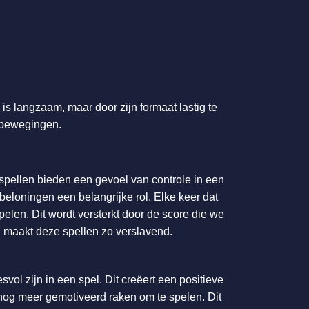
 is langzaam, maar door zijn formaat lastig te
n bewegingen.
 spellen bieden een gevoel van controle in een
eloningen een belangrijke rol. Elke keer dat
elen. Dit wordt versterkt door de score die we
g maakt deze spellen zo verslavend.
vol zijn in een spel. Dit creëert een positieve
nog meer gemotiveerd raken om te spelen. Dit