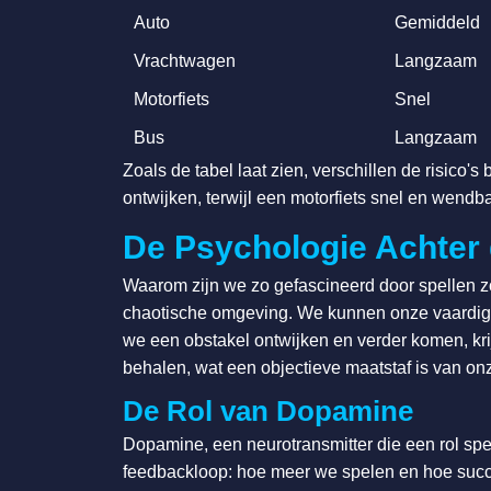
Auto
Gemiddeld
Vrachtwagen
Langzaam
Motorfiets
Snel
Bus
Langzaam
Zoals de tabel laat zien, verschillen de risico'
ontwijken, terwijl een motorfiets snel en wendb
De Psychologie Achter 
Waarom zijn we zo gefascineerd door spellen 
chaotische omgeving. We kunnen onze vaardighe
we een obstakel ontwijken en verder komen, kri
behalen, wat een objectieve maatstaf is van on
De Rol van Dopamine
Dopamine, een neurotransmitter die een rol spee
feedbackloop: hoe meer we spelen en hoe succe