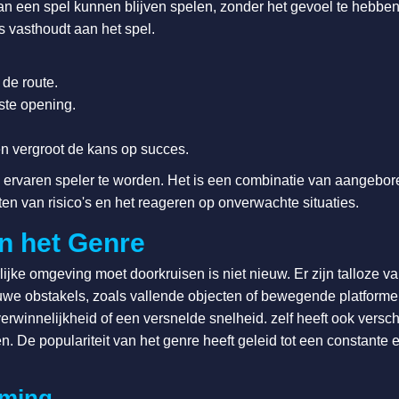
 een spel kunnen blijven spelen, zonder het gevoel te hebbe
s vasthoudt aan het spel.
 de route.
ste opening.
n vergroot de kans op succes.
ervaren speler te worden. Het is een combinatie van aangebor
tten van risico's en het reageren op onverwachte situaties.
an het Genre
ke omgeving moet doorkruisen is niet nieuw. Er zijn talloze vari
we obstakels, zoals vallende objecten of bewegende platforme
verwinnelijkheid of een versnelde snelheid.
zelf heeft ook versc
. De populariteit van het genre heeft geleid tot een constante 
aming