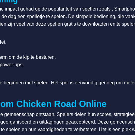
 impact gehad op de populariteit van spellen zoals
. Smartphon
de dag een spelletje te spelen. De simpele bediening, die vaa
en zijn veel van deze spellen gratis te downloaden en te spele
et.
herm om de kip te besturen.
 power-ups.
te beginnen met spelen. Het spel is eenvoudig genoeg om mete
om Chicken Road Online
ige gemeenschap ontstaan. Spelers delen hun scores, strategie
s georganiseerd en uitdagingen geaccepteerd. Deze gemeenschap 
 te spelen en hun vaardigheden te verbeteren. Het is een plek w