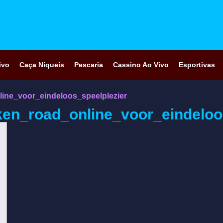
ivo
Caça Níqueis
Pescaria
Cassino Ao Vivo
Esportivas
ine_voor_eindeloos_speelplezier
ken_road_online_voor_eindeloo