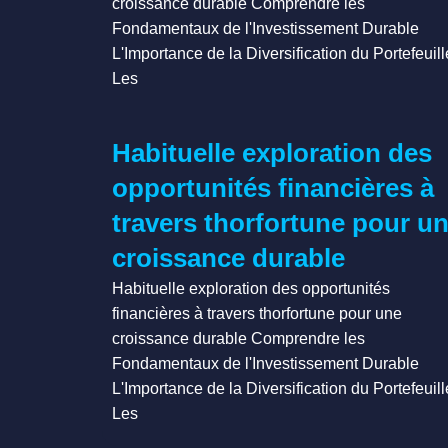
croissance durable Comprendre les
Fondamentaux de l'Investissement Durable
L'Importance de la Diversification du Portefeuill
Les
Habituelle exploration des
opportunités financières à
travers thorfortune pour u
croissance durable
Habituelle exploration des opportunités
financières à travers thorfortune pour une
croissance durable Comprendre les
Fondamentaux de l'Investissement Durable
L'Importance de la Diversification du Portefeuill
Les