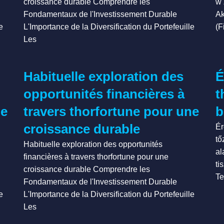
croissance durable Comprendre les
w 
Fondamentaux de l'Investissement Durable
Ak
e
L'Importance de la Diversification du Portefeuille
(F
Les
Habituelle exploration des
É
opportunités financières à
t
ne
travers thorfortune pour une
b
croissance durable
Ér
tő
Habituelle exploration des opportunités
al
financières à travers thorfortune pour une
ti
croissance durable Comprendre les
Te
Fondamentaux de l'Investissement Durable
e
L'Importance de la Diversification du Portefeuille
Les