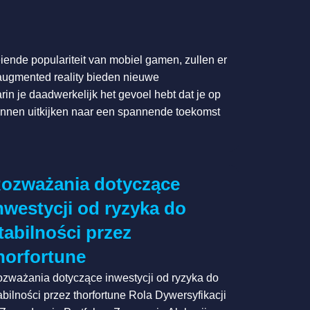
eiende populariteit van mobiel gamen, zullen er
n augmented reality bieden nieuwe
n je daadwerkelijk het gevoel hebt dat je op
unnen uitkijken naar een spannende toekomst
ozważania dotyczące
nwestycji od ryzyka do
tabilności przez
horfortune
zważania dotyczące inwestycji od ryzyka do
abilności przez thorfortune Rola Dywersyfikacji