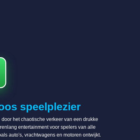
oos speelplezier
n door het chaotische verkeer van een drukke
urenlang entertainment voor spelers van alle
zoals auto's, vrachtwagens en motoren ontwijkt.