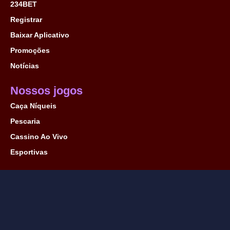
234BET
Registrar
Baixar Aplicativo
Promoções
Notícias
Nossos jogos
Caça Níqueis
Pescaria
Cassino Ao Vivo
Esportivas