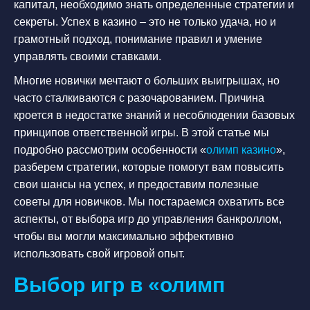
капитал, необходимо знать определенные стратегии и
секреты. Успех в казино – это не только удача, но и
грамотный подход, понимание правил и умение
управлять своими ставками.
Многие новички мечтают о больших выигрышах, но
часто сталкиваются с разочарованием. Причина
кроется в недостатке знаний и несоблюдении базовых
принципов ответственной игры. В этой статье мы
подробно рассмотрим особенности «
олимп казино
»,
разберем стратегии, которые помогут вам повысить
свои шансы на успех, и предоставим полезные
советы для новичков. Мы постараемся охватить все
аспекты, от выбора игр до управления банкроллом,
чтобы вы могли максимально эффективно
использовать свой игровой опыт.
Выбор игр в «олимп