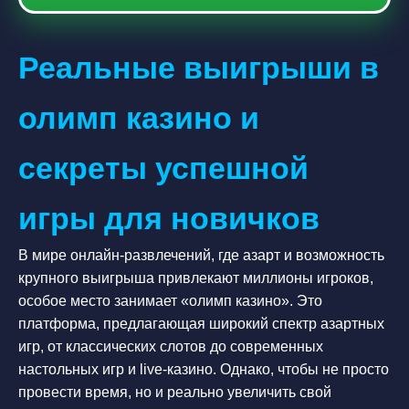
Реальные выигрыши в
олимп казино и
секреты успешной
игры для новичков
В мире онлайн-развлечений, где азарт и возможность
крупного выигрыша привлекают миллионы игроков,
особое место занимает «олимп казино». Это
платформа, предлагающая широкий спектр азартных
игр, от классических слотов до современных
настольных игр и live-казино. Однако, чтобы не просто
провести время, но и реально увеличить свой