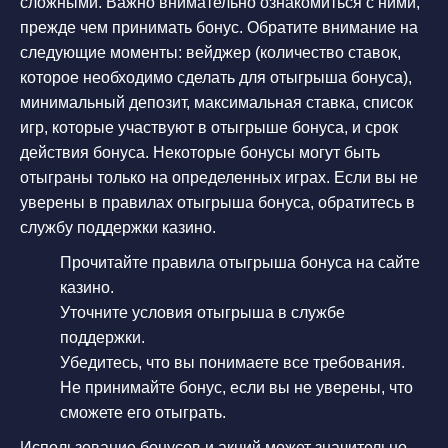
сложными. Важно внимательно ознакомиться с ними,
прежде чем принимать бонус. Обратите внимание на
следующие моменты: вейджер (количество ставок,
которое необходимо сделать для отыгрыша бонуса),
минимальный депозит, максимальная ставка, список
игр, которые участвуют в отыгрыше бонуса, и срок
действия бонуса. Некоторые бонусы могут быть
отыграны только на определенных играх. Если вы не
уверены в правилах отыгрыша бонуса, обратитесь в
службу поддержки казино.
Прочитайте правила отыгрыша бонуса на сайте
казино.
Уточните условия отыгрыша в службе
поддержки.
Убедитесь, что вы понимаете все требования.
Не принимайте бонус, если вы не уверены, что
сможете его отыграть.
Использование бонусов и акций может значительно