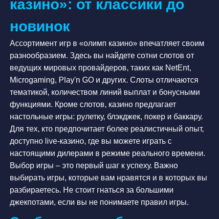
казино»: от классики до
новинок
Ассортимент игр в «олимп казино» впечатляет своим
разнообразием. Здесь вы найдете сотни слотов от
ведущих мировых провайдеров, таких как NetEnt,
Microgaming, Play'n GO и других. Слоты отличаются
тематикой, количеством линий выплат и бонусными
функциями. Кроме слотов, казино предлагает
настольные игры: рулетку, блэкджек, покер и баккару.
Для тех, кто предпочитает более реалистичный опыт,
доступно live-казино, где вы можете играть с
настоящими дилерами в режиме реального времени.
Выбор игры – это первый шаг к успеху. Важно
выбирать игры, которые вам нравятся и в которых вы
разбираетесь. Не стоит гнаться за большими
джекпотами, если вы не понимаете правил игры.