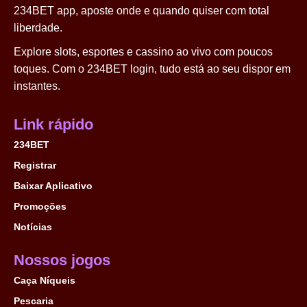
234BET app, aposte onde e quando quiser com total
liberdade.
Explore slots, esportes e cassino ao vivo com poucos
toques. Com o 234BET login, tudo está ao seu dispor em
instantes.
Link rápido
234BET
Registrar
Baixar Aplicativo
Promoções
Notícias
Nossos jogos
Caça Níqueis
Pescaria