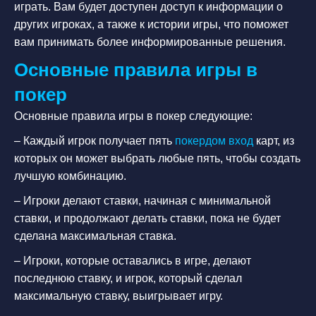
играть. Вам будет доступен доступ к информации о
других игроках, а также к истории игры, что поможет
вам принимать более информированные решения.
Основные правила игры в
покер
Основные правила игры в покер следующие:
– Каждый игрок получает пять
покердом вход
карт, из
которых он может выбрать любые пять, чтобы создать
лучшую комбинацию.
– Игроки делают ставки, начиная с минимальной
ставки, и продолжают делать ставки, пока не будет
сделана максимальная ставка.
– Игроки, которые оставались в игре, делают
последнюю ставку, и игрок, который сделал
максимальную ставку, выигрывает игру.