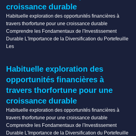
croissance durable
Habituelle exploration des opportunités financières à
travers thorfortune pour une croissance durable
Comprendre les Fondamentaux de l'Investissement
Durable L'Importance de la Diversification du Portefeuille
Les
Habituelle exploration des
opportunités financières à
travers thorfortune pour une
croissance durable
Habituelle exploration des opportunités financières à
travers thorfortune pour une croissance durable
Comprendre les Fondamentaux de l'Investissement
Durable L'Importance de la Diversification du Portefeuille