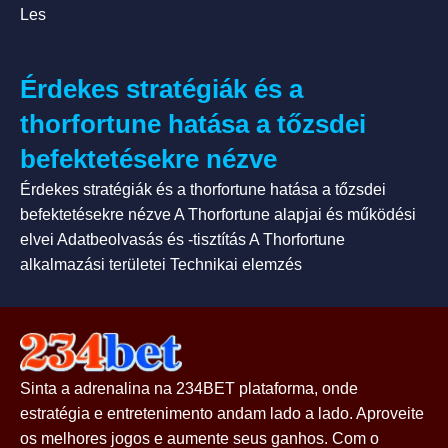
Les
Érdekes stratégiák és a
thorfortune hatása a tőzsdei
befektetésekre nézve
Érdekes stratégiák és a thorfortune hatása a tőzsdei
befektetésekre nézve A Thorfortune alapjai és működési
elvei Adatbeolvasás és -tisztítás A Thorfortune
alkalmazási területei Technikai elemzés
Sinta a adrenalina na 234BET plataforma, onde
estratégia e entretenimento andam lado a lado. Aproveite
os melhores jogos e aumente seus ganhos. Com o