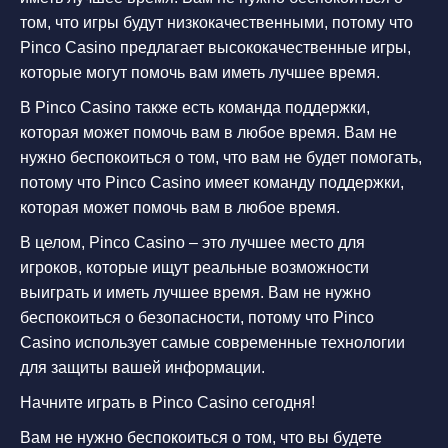
том, что игры будут низкокачественными, потому что
Pinco Casino предлагает высококачественные игры,
которые могут помочь вам иметь лучшее время.
В Pinco Casino также есть команда поддержки,
которая может помочь вам в любое время. Вам не
нужно беспокоиться о том, что вам не будет помогать,
потому что Pinco Casino имеет команду поддержки,
которая может помочь вам в любое время.
В целом, Pinco Casino – это лучшее место для
игроков, которые ищут реальные возможности
выиграть и иметь лучшее время. Вам не нужно
беспокоиться о безопасности, потому что Pinco
Casino использует самые современные технологии
для защиты вашей информации.
Начните играть в Pinco Casino сегодня!
Вам не нужно беспокоиться о том, что вы будете