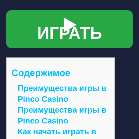
▶️
ИГРАТЬ
Содержимое
Преимущества игры в
Pinco Casino
Преимущества игры в
Pinco Casino
Как начать играть в