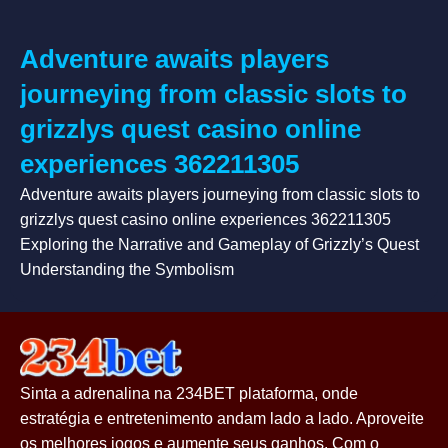
Adventure awaits players
journeying from classic slots to
grizzlys quest casino online
experiences 362211305
Adventure awaits players journeying from classic slots to
grizzlys quest casino online experiences 362211305
Exploring the Narrative and Gameplay of Grizzly’s Quest
Understanding the Symbolism
Sinta a adrenalina na 234BET plataforma, onde
estratégia e entretenimento andam lado a lado. Aproveite
os melhores jogos e aumente seus ganhos. Com o