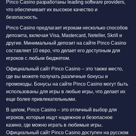
Pinco Casino разработаны leading software providers,
что обеспечивает их высокое качество и
безопасность.
Pinco Casino предлагает игрокам несколько способов
депозита, включая Visa, Mastercard, Neteller, Skrill и
другие. Минимальный депозит на сайте Pinco Casino
составляет 10 евро, что делает его доступным для
игроков с любым бюджетом.
Официальный сайт Pinco Casino – это также место,
где вы можете получать различные бонусы и
промокоды. Бонусы на сайте Pinco Casino могут быть
использованы для игры в любые игры, что делает их
еще более привлекательными.
В целом, Pinco Casino – это отличный выбор для
игроков, которые ищут надежное и безопасное
казино, где можно играть в любимые игры.
Официальный сайт Pinco Casino доступен на русском