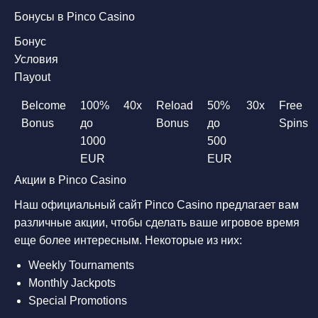
Бонусы в Pinco Casino
Бонус
Условия
Пayout
Вelcome
100%
40x
Reload
50%
30x
Free
Bonus
до
Bonus
до
Spins
1000
500
EUR
EUR
Акции в Pinco Casino
Наш официальный сайт Pinco Casino предлагает вам
различные акции, чтобы сделать ваше игровое время
еще более интересным. Некоторые из них:
Weekly Tournaments
Monthly Jackpots
Special Promotions