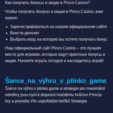
Как получить бонусы и акции в Pinco Casino?
Чтобы получить бонусы и акции в Pinco Casino, вам
нужно:
Зарегистрироваться на нашем официальном сайте
Внести депозит
Выбрать игру, на которую вы хотите получать бонус
Наш официальный сайт Pinco Casino – это лучшее
место для игроков, которые ищут приятные бонусы и
акции. Начните играть сегодня и насладитесь игрой!
Šance_na_výhru_v_plinko_game_a
Šance na výhru v plinko game a strategie pro maximální
odměny jsou nyní k dispozici každému hráčovi Princip
hry a pravidla Vliv uspořádání kolíků Strategie