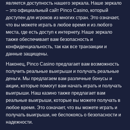
является доступность нашего зеркала. Наше зеркало
– это официальный сайт Pinco Casino, который
доступен для игроков из многих стран. Это означает,
что вы можете играть в любое время и из любого
места, где есть доступ к интернету. Наше зеркало
также обеспечивает вам безопасность и
конфиденциальность, так как все транзакции и
данные защищены.
Наконец, Pinco Casino предлагает вам возможность
получить реальные выигрыши и получать реальные
деньги. Мы предлагаем вам различные бонусы и
акции, которые помогут вам начать играть и получать
выигрыши. Наш казино также предлагает вам
реальные выигрыши, которые вы можете получать в
любое время. Это означает, что вы можете играть и
получать выигрыши, не беспокоясь о безопасности и
надежности.