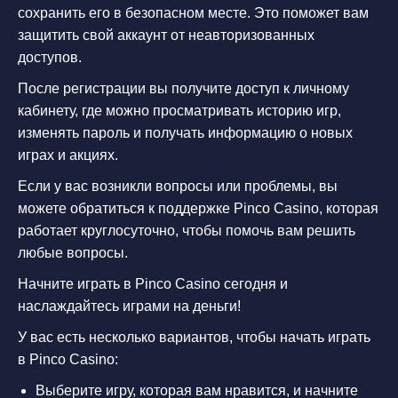
сохранить его в безопасном месте. Это поможет вам
защитить свой аккаунт от неавторизованных
доступов.
После регистрации вы получите доступ к личному
кабинету, где можно просматривать историю игр,
изменять пароль и получать информацию о новых
играх и акциях.
Если у вас возникли вопросы или проблемы, вы
можете обратиться к поддержке Pinco Casino, которая
работает круглосуточно, чтобы помочь вам решить
любые вопросы.
Начните играть в Pinco Casino сегодня и
наслаждайтесь играми на деньги!
У вас есть несколько вариантов, чтобы начать играть
в Pinco Casino:
Выберите игру, которая вам нравится, и начните