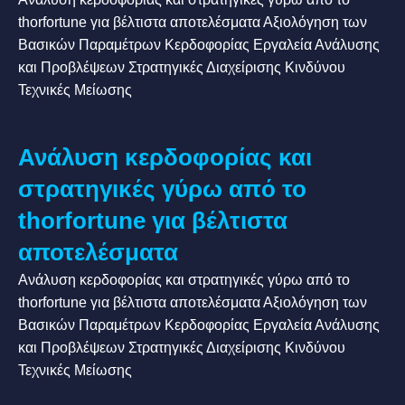
thorfortune για βέλτιστα αποτελέσματα Αξιολόγηση των
Βασικών Παραμέτρων Κερδοφορίας Εργαλεία Ανάλυσης
και Προβλέψεων Στρατηγικές Διαχείρισης Κινδύνου
Τεχνικές Μείωσης
Ανάλυση κερδοφορίας και
στρατηγικές γύρω από το
thorfortune για βέλτιστα
αποτελέσματα
Ανάλυση κερδοφορίας και στρατηγικές γύρω από το
thorfortune για βέλτιστα αποτελέσματα Αξιολόγηση των
Βασικών Παραμέτρων Κερδοφορίας Εργαλεία Ανάλυσης
και Προβλέψεων Στρατηγικές Διαχείρισης Κινδύνου
Τεχνικές Μείωσης