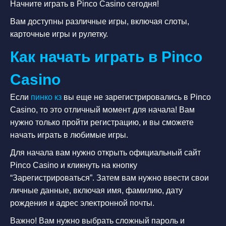
Начните играть в Pinco Casino сегодня!
Вам доступны различные игры, включая слоты,
карточные игры и рулетку.
Как начать играть в Pinco
Casino
Если
пинко кз
вы еще не зарегистрировались в Pinco
Casino, то это отличный момент для начала! Вам
нужно только пройти регистрацию, и вы сможете
начать играть в любимые игры.
Для начала вам нужно открыть официальный сайт
Pinco Casino и кликнуть на кнопку
“Зарегистрироваться”. Затем вам нужно ввести свои
личные данные, включая имя, фамилию, дату
рождения и адрес электронной почты.
Важно! Вам нужно выбрать сложный пароль и