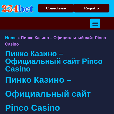
Conecte-se
Registro
Baixar Aplicativo
Caça Níqueis
Cassino Ao Vivo
Home
»
Пинко Казино – Официальный сайт Pinco
Casino
Пинко Казино –
Официальный сайт Pinco
Casino
Пинко Казино –
Официальный сайт
Pinco Casino