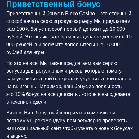
Приветственный бонус
Приветственный бонус в Pinco Casino – это отличный
способ начать свою игровую карьеру. Мы предлагаем
вам 100% бонус на свой первый депозит, до 10 000
рублей. Это значит, что если вы сделаете депозит в 10
000 рублей, вы получите дополнительные 10 000
рублей для игры.
Но это не все! Мы также предлагаем вам серию
бонусов для регулярных игроков, которые помогут
вам увеличить свой банкролл и улучшить свои шансы
на выигрыш. Например, наш бонус за лояльность –
это 10% бонус на все депозиты, которые вы сделаете
в течение недели.
Важно! Наш бонусный программы изменяются,
поэтому мы рекомендуем вам регулярно проверять
наш официальный сайт, чтобы узнать о новых бонусах
и акциях.