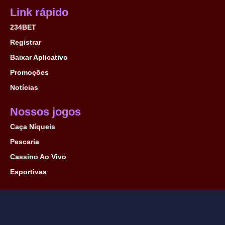
Link rápido
234BET
Registrar
Baixar Aplicativo
Promoções
Notícias
Nossos jogos
Caça Níqueis
Pescaria
Cassino Ao Vivo
Esportivas