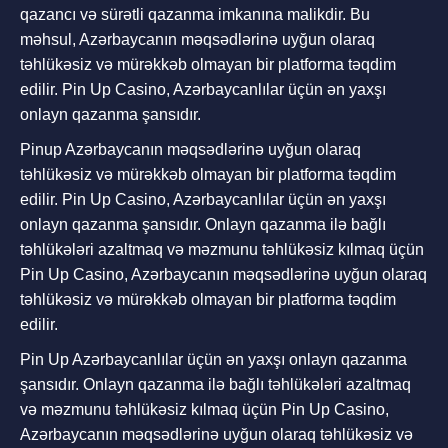
qazancı və sürətli qazanma imkanına malikdir. Bu
məhsul, Azərbaycanın məqsədlərinə uyğun olaraq
təhlükəsiz və mürəkkəb olmayan bir platforma təqdim
edilir. Pin Up Casino, Azərbaycanlılar üçün ən yaxşı
onlayn qazanma şansıdır.
Pinup Azərbaycanın məqsədlərinə uyğun olaraq
təhlükəsiz və mürəkkəb olmayan bir platforma təqdim
edilir. Pin Up Casino, Azərbaycanlılar üçün ən yaxşı
onlayn qazanma şansıdır. Onlayn qazanma ilə bağlı
təhlükələri azaltmaq və məzmunu təhlükəsiz kılmaq üçün
Pin Up Casino, Azərbaycanın məqsədlərinə uyğun olaraq
təhlükəsiz və mürəkkəb olmayan bir platforma təqdim
edilir.
Pin Up Azərbaycanlılar üçün ən yaxşı onlayn qazanma
şansıdır. Onlayn qazanma ilə bağlı təhlükələri azaltmaq
və məzmunu təhlükəsiz kılmaq üçün Pin Up Casino,
Azərbaycanın məqsədlərinə uyğun olaraq təhlükəsiz və