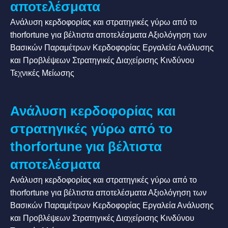
αποτελέσματα
Ανάλυση κερδοφορίας και στρατηγικές γύρω από το
thorfortune για βέλτιστα αποτελέσματα Αξιολόγηση των
Βασικών Παραμέτρων Κερδοφορίας Εργαλεία Ανάλυσης
και Προβλέψεων Στρατηγικές Διαχείρισης Κινδύνου
Τεχνικές Μείωσης
Ανάλυση κερδοφορίας και
στρατηγικές γύρω από το
thorfortune για βέλτιστα
αποτελέσματα
Ανάλυση κερδοφορίας και στρατηγικές γύρω από το
thorfortune για βέλτιστα αποτελέσματα Αξιολόγηση των
Βασικών Παραμέτρων Κερδοφορίας Εργαλεία Ανάλυσης
και Προβλέψεων Στρατηγικές Διαχείρισης Κινδύνου