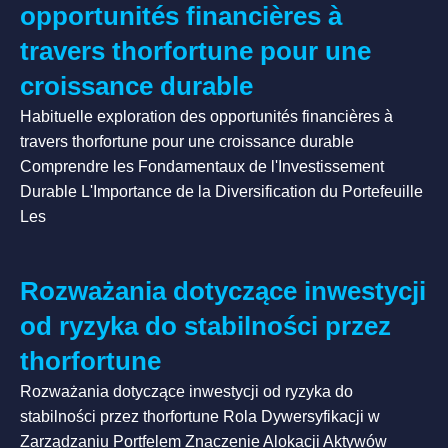
opportunités financières à
travers thorfortune pour une
croissance durable
Habituelle exploration des opportunités financières à
travers thorfortune pour une croissance durable
Comprendre les Fondamentaux de l'Investissement
Durable L'Importance de la Diversification du Portefeuille
Les
Rozważania dotyczące inwestycji
od ryzyka do stabilności przez
thorfortune
Rozważania dotyczące inwestycji od ryzyka do
stabilności przez thorfortune Rola Dywersyfikacji w
Zarządzaniu Portfelem Znaczenie Alokacji Aktywów