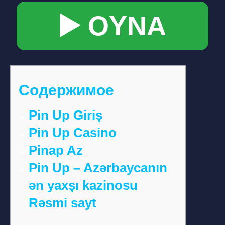
▶️ OYNA
Содержимое
Pin Up Giriş
Pin Up Casino
Pinap Az
Pin Up – Azərbaycanın
ən yaxşı kazinosu
Rəsmi sayt