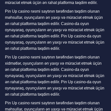
müraciət etmək üçün ən rahat platforma təqdim edilir.
Pin Up casino rəsmi saytının tərəfindən təqdim olunan
məhsullar, oyunçuların ən yaxşı və müraciət etmək üçün
ən rahat platforma təqdim edilir. Casino-da oyun
oynayaraq, oyunçuların ən yaxşı və müraciət etmək üçün
ən rahat platforma təqdim edilir. Pin Up casino-da oyun
oynayaraq, oyunçuların ən yaxşı və müraciət etmək üçün
ən rahat platforma təqdim edilir.
Pin Up casino rəsmi saytının tərəfindən təqdim olunan
xidmətlər, oyunçuların ən yaxşı və müraciət etmək üçün
ən rahat platforma təqdim edilir. Casino-da oyun
oynayaraq, oyunçuların ən yaxşı və müraciət etmək üçün
ən rahat platforma təqdim edilir. Pin Up casino-da oyun
oynayaraq, oyunçuların ən yaxşı və müraciət etmək üçün
ən rahat platforma təqdim edilir.
Pin Up casino rəsmi saytının tərəfindən təqdim olunan
məhsullar, oyunçuların ən yaxşı və müraciət etmək üçün