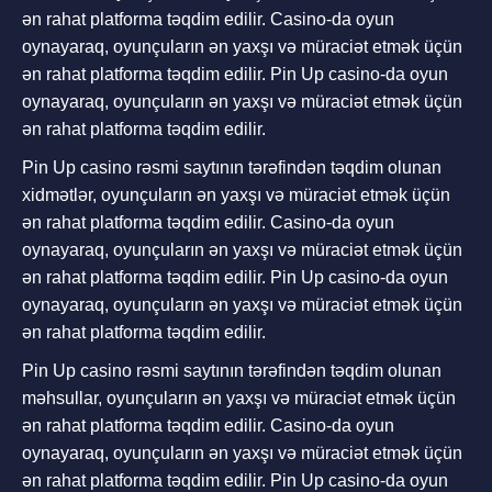
ən rahat platforma təqdim edilir. Casino-da oyun
oynayaraq, oyunçuların ən yaxşı və müraciət etmək üçün
ən rahat platforma təqdim edilir. Pin Up casino-da oyun
oynayaraq, oyunçuların ən yaxşı və müraciət etmək üçün
ən rahat platforma təqdim edilir.
Pin Up casino rəsmi saytının tərəfindən təqdim olunan
xidmətlər, oyunçuların ən yaxşı və müraciət etmək üçün
ən rahat platforma təqdim edilir. Casino-da oyun
oynayaraq, oyunçuların ən yaxşı və müraciət etmək üçün
ən rahat platforma təqdim edilir. Pin Up casino-da oyun
oynayaraq, oyunçuların ən yaxşı və müraciət etmək üçün
ən rahat platforma təqdim edilir.
Pin Up casino rəsmi saytının tərəfindən təqdim olunan
məhsullar, oyunçuların ən yaxşı və müraciət etmək üçün
ən rahat platforma təqdim edilir. Casino-da oyun
oynayaraq, oyunçuların ən yaxşı və müraciət etmək üçün
ən rahat platforma təqdim edilir. Pin Up casino-da oyun