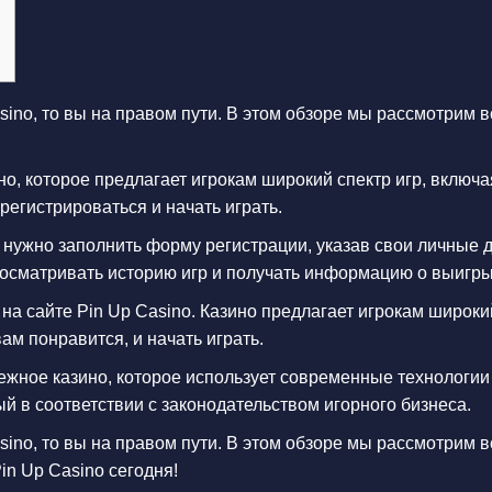
no, то вы на правом пути. В этом обзоре мы рассмотрим вс
но, которое предлагает игрокам широкий спектр игр, включа
регистрироваться и начать играть.
м нужно заполнить форму регистрации, указав свои личные 
просматривать историю игр и получать информацию о выигр
на сайте Pin Up Casino. Казино предлагает игрокам широки
вам понравится, и начать играть.
ежное казино, которое использует современные технологии
 в соответствии с законодательством игорного бизнеса.
no, то вы на правом пути. В этом обзоре мы рассмотрим вс
in Up Casino сегодня!