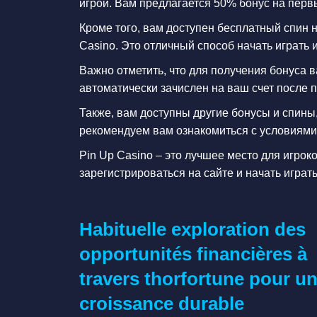
игрой. Вам предлагается 50% бонус на первы
Кроме того, вам доступен бесплатный спин н
Casino. Это отличный способ начать играть и
Важно отметить, что для получения бонуса в
автоматически зачислен на ваш счет после п
Также, вам доступны другие бонусы и спины
рекомендуем вам ознакомиться с условиями 
Pin Up Casino – это лучшее место для игро
зарегистрироваться на сайте и начать играт
Habituelle exploration des
opportunités financières à
travers thorfortune pour u
croissance durable