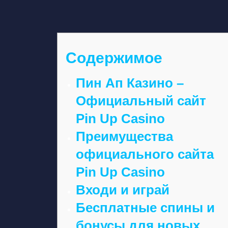
Содержимое
Пин Ап Казино –
Официальный сайт
Pin Up Casino
Преимущества
официального сайта
Pin Up Casino
Входи и играй
Бесплатные спины и
бонусы для новых