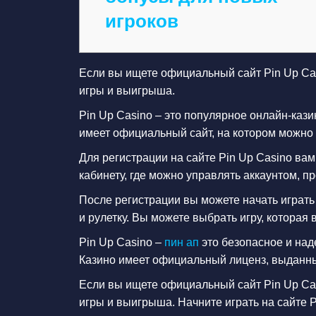
игроков
Если вы ищете официальный сайт Pin Up Casi
игры и выигрыша.
Pin Up Casino – это популярное онлайн-кази
имеет официальный сайт, на котором можно 
Для регистрации на сайте Pin Up Casino ва
кабинету, где можно управлять аккаунтом, 
После регистрации вы можете начать играть 
и рулетку. Вы можете выбрать игру, которая 
Pin Up Casino –
пин ап
это безопасное и над
Казино имеет официальный лиценз, выданный
Если вы ищете официальный сайт Pin Up Casi
игры и выигрыша. Начните играть на сайте P