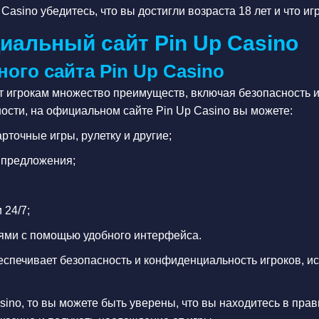
Casino убедитесь, что вы достигли возраста 18 лет и что и
иальный сайт Pin Up Casino
го сайта Pin Up Casino
 игрокам множество преимуществ, включая безопасность и
ности, на официальном сайте Pin Up Casino вы можете:
арточные игры, рулетку и другие;
 предложения;
 24/7;
иями с помощью удобного интерфейса.
еспечивает безопасность и конфиденциальность игроков, и
ino, то вы можете быть уверены, что вы находитесь в пра