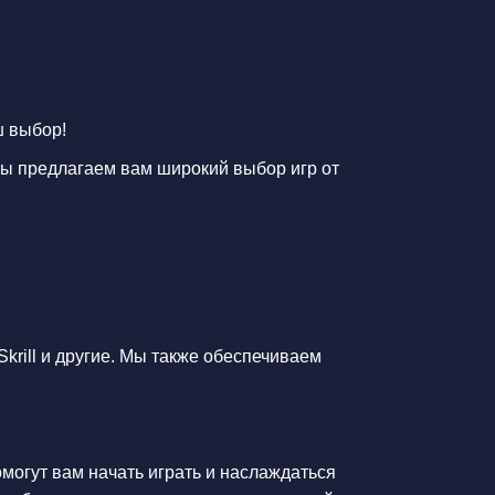
ш выбор!
 Мы предлагаем вам широкий выбор игр от
Skrill и другие. Мы также обеспечиваем
омогут вам начать играть и наслаждаться