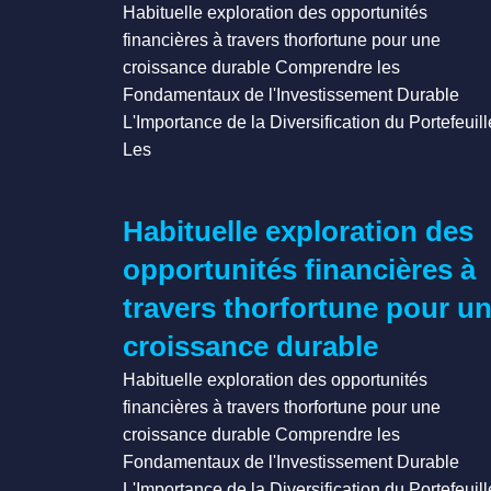
Habituelle exploration des opportunités
financières à travers thorfortune pour une
croissance durable Comprendre les
Fondamentaux de l'Investissement Durable
L'Importance de la Diversification du Portefeuill
Les
Habituelle exploration des
opportunités financières à
travers thorfortune pour u
croissance durable
Habituelle exploration des opportunités
financières à travers thorfortune pour une
croissance durable Comprendre les
Fondamentaux de l'Investissement Durable
L'Importance de la Diversification du Portefeuill