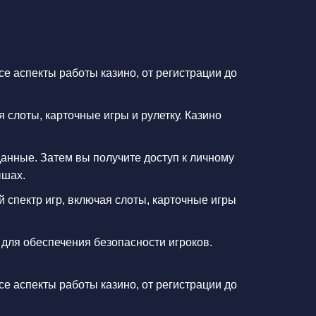
е аспекты работы казино, от регистрации до
я слоты, карточные игры и рулетку. Казино
данные. Затем вы получите доступ к личному
ышах.
й спектр игр, включая слоты, карточные игры
 для обеспечения безопасности игроков.
е аспекты работы казино, от регистрации до