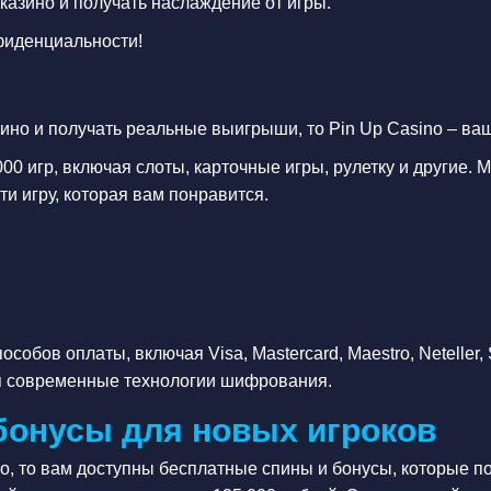
-казино и получать наслаждение от игры.
фиденциальности!
зино и получать реальные выигрыши, то Pin Up Casino – ва
000 игр, включая слоты, карточные игры, рулетку и другие.
и игру, которая вам понравится.
собов оплаты, включая Visa, Mastercard, Maestro, Neteller, 
я современные технологии шифрования.
бонусы для новых игроков
no, то вам доступны бесплатные спины и бонусы, которые п