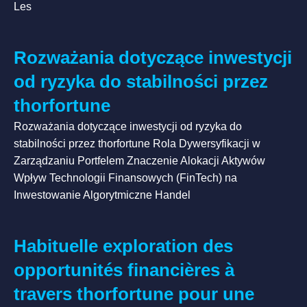
Les
Rozważania dotyczące inwestycji
od ryzyka do stabilności przez
thorfortune
Rozważania dotyczące inwestycji od ryzyka do
stabilności przez thorfortune Rola Dywersyfikacji w
Zarządzaniu Portfelem Znaczenie Alokacji Aktywów
Wpływ Technologii Finansowych (FinTech) na
Inwestowanie Algorytmiczne Handel
Habituelle exploration des
opportunités financières à
travers thorfortune pour une