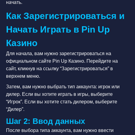
начать.
Как Зарегистрироваться и
Начать Играть в Pin Up
Казино
Для начала, вам нужно зарегистрироваться на
официальном сайте Pin Up Казино. Перейдите на
сайт, кликнув на ссылку “Зарегистрироваться” в
верхнем меню.
Затем, вам нужно выбрать тип аккаунта: игрок или
дилер. Если вы хотите играть в игры, выберите
“Игрок”. Если вы хотите стать дилером, выберите
“Дилер”.
Шаг 2: Ввод данных
После выбора типа аккаунта, вам нужно ввести