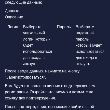
следующие данные:
Данные
Описание
Логин
Выберите
Пароль
Выберите
уникальный
надежный
логин, который
пароль,
будет
который будет
использоваться
использоваться
для входа в
для входа в
аккаунт.
аккаунт.
После ввода данных, нажмите на кнопку
“Зарегистрироваться”.
Вам будет отправлено письмо с подтверждением
регистрации. Откройте это письмо и нажмите на
ссылку для подтверждения.
После подтверждения, вы сможете войти в свой