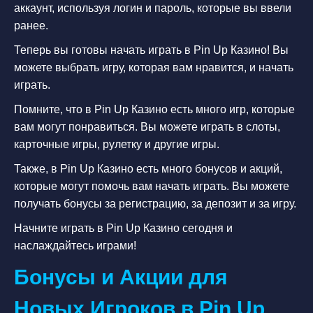
аккаунт, используя логин и пароль, которые вы ввели
ранее.
Теперь вы готовы начать играть в Pin Up Казино! Вы
можете выбрать игру, которая вам нравится, и начать
играть.
Помните, что в Pin Up Казино есть много игр, которые
вам могут понравиться. Вы можете играть в слоты,
карточные игры, рулетку и другие игры.
Также, в Pin Up Казино есть много бонусов и акций,
которые могут помочь вам начать играть. Вы можете
получать бонусы за регистрацию, за депозит и за игру.
Начните играть в Pin Up Казино сегодня и
наслаждайтесь играми!
Бонусы и Акции для
Новых Игроков в Pin Up