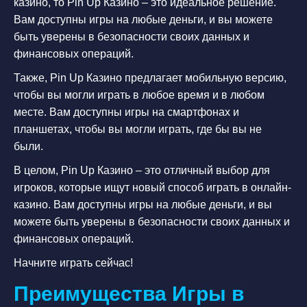
казино, то Pin Up Казино – это идеальное решение.
Вам доступны игры на любые деньги, и вы можете
быть уверены в безопасности своих данных и
финансовых операций.
Также, Pin Up Казино предлагает мобильную версию,
чтобы вы могли играть в любое время и в любом
месте. Вам доступны игры на смартфонах и
планшетах, чтобы вы могли играть, где бы вы не
были.
В целом, Pin Up Казино – это отличный выбор для
игроков, которые ищут новый способ играть в онлайн-
казино. Вам доступны игры на любые деньги, и вы
можете быть уверены в безопасности своих данных и
финансовых операций.
Начните играть сейчас!
Преимущества Игры в