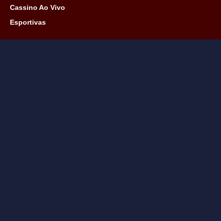
Cassino Ao Vivo
Esportivas