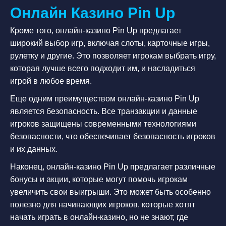
Онлайн Казино Pin Up
Кроме того, онлайн-казино Pin Up предлагает
широкий выбор игр, включая слоты, карточные игры,
рулетку и другие. Это позволяет игрокам выбрать игру,
которая лучше всего подходит им, и насладиться
игрой в любое время.
Еще одним преимуществом онлайн-казино Pin Up
является безопасность. Все транзакции и данные
игроков защищены современными технологиями
безопасности, что обеспечивает безопасность игроков
и их данных.
Наконец, онлайн-казино Pin Up предлагает различные
бонусы и акции, которые могут помочь игрокам
увеличить свои выигрыши. Это может быть особенно
полезно для начинающих игроков, которые хотят
начать играть в онлайн-казино, но не знают, где