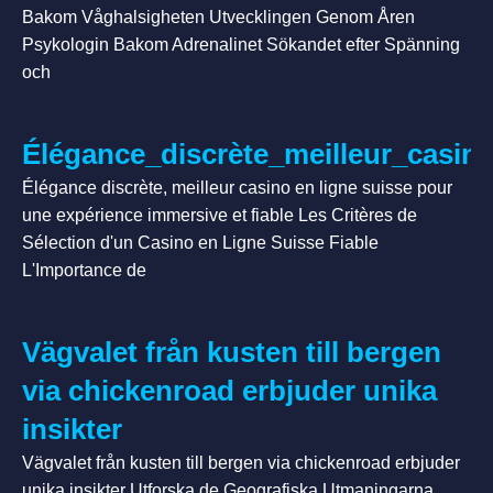
Bakom Våghalsigheten Utvecklingen Genom Åren
Psykologin Bakom Adrenalinet Sökandet efter Spänning
och
Élégance_discrète_meilleur_casi
Élégance discrète, meilleur casino en ligne suisse pour
une expérience immersive et fiable Les Critères de
Sélection d'un Casino en Ligne Suisse Fiable
L'Importance de
Vägvalet från kusten till bergen
via chickenroad erbjuder unika
insikter
Vägvalet från kusten till bergen via chickenroad erbjuder
unika insikter Utforska de Geografiska Utmaningarna