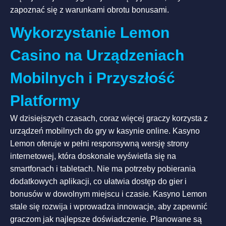
zapoznać się z warunkami obrotu bonusami.
Wykorzystanie Lemon
Casino na Urządzeniach
Mobilnych i Przyszłość
Platformy
W dzisiejszych czasach, coraz więcej graczy korzysta z
urządzeń mobilnych do gry w kasynie online. Kasyno
Lemon oferuje w pełni responsywną wersję strony
internetowej, która doskonale wyświetla się na
smartfonach i tabletach. Nie ma potrzeby pobierania
dodatkowych aplikacji, co ułatwia dostęp do gier i
bonusów w dowolnym miejscu i czasie. Kasyno Lemon
stale się rozwija i wprowadza innowacje, aby zapewnić
graczom jak najlepsze doświadczenie. Planowane są