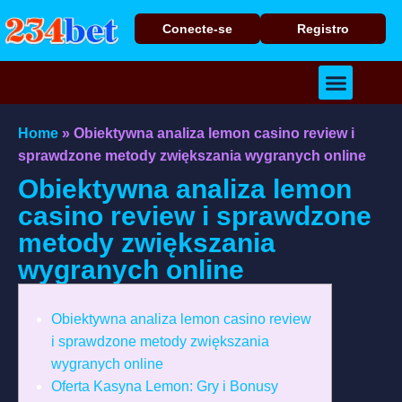
Conecte-se
Registro
Baixar Aplicativo
Caça Níqueis
Cassino Ao Vivo
Home
»
Obiektywna analiza lemon casino review i
sprawdzone metody zwiększania wygranych online
Obiektywna analiza lemon
casino review i sprawdzone
metody zwiększania
wygranych online
Obiektywna analiza lemon casino review
i sprawdzone metody zwiększania
wygranych online
Oferta Kasyna Lemon: Gry i Bonusy