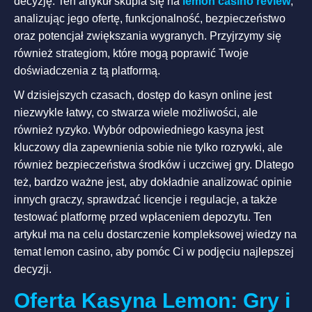
decyzję. Ten artykuł skupia się na
lemon casino review
,
analizując jego ofertę, funkcjonalność, bezpieczeństwo
oraz potencjał zwiększania wygranych. Przyjrzymy się
również strategiom, które mogą poprawić Twoje
doświadczenia z tą platformą.
W dzisiejszych czasach, dostęp do kasyn online jest
niezwykle łatwy, co stwarza wiele możliwości, ale
również ryzyko. Wybór odpowiedniego kasyna jest
kluczowy dla zapewnienia sobie nie tylko rozrywki, ale
również bezpieczeństwa środków i uczciwej gry. Dlatego
też, bardzo ważne jest, aby dokładnie analizować opinie
innych graczy, sprawdzać licencje i regulacje, a także
testować platformę przed wpłaceniem depozytu. Ten
artykuł ma na celu dostarczenie kompleksowej wiedzy na
temat lemon casino, aby pomóc Ci w podjęciu najlepszej
decyzji.
Oferta Kasyna Lemon: Gry i