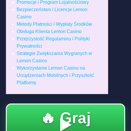
Promocje i Program Lojalnościowy
Bezpieczeństwo i Licencje Lemon
Casino
Metody Płatności i Wypłaty Środków
Obsługa Klienta Lemon Casino
Przejrzystość Regulaminu i Polityki
Prywatności
Strategie Zwiększania Wygranych w
Lemon Casino
Wykorzystanie Lemon Casino na
Urządzeniach Mobilnych i Przyszłość
Platformy
🔥 Graj
▶️