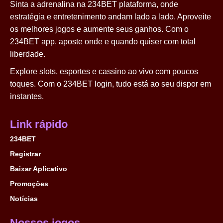
Sinta a adrenalina na 234BET plataforma, onde
estratégia e entretenimento andam lado a lado. Aproveite
os melhores jogos e aumente seus ganhos. Com o
234BET app, aposte onde e quando quiser com total
liberdade.
Explore slots, esportes e cassino ao vivo com poucos
toques. Com o 234BET login, tudo está ao seu dispor em
instantes.
Link rápido
234BET
Registrar
Baixar Aplicativo
Promoções
Notícias
Nossos jogos