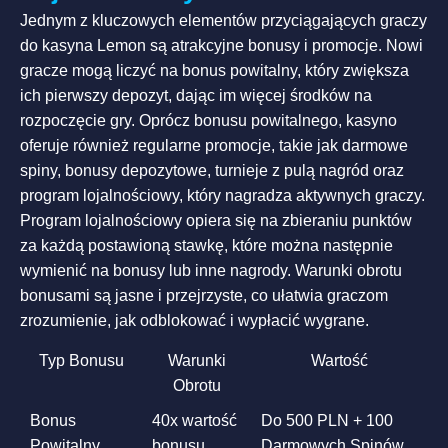
Jednym z kluczowych elementów przyciągających graczy
do kasyna Lemon są atrakcyjne bonusy i promocje. Nowi
gracze mogą liczyć na bonus powitalny, który zwiększa
ich pierwszy depozyt, dając im więcej środków na
rozpoczęcie gry. Oprócz bonusu powitalnego, kasyno
oferuje również regularne promocje, takie jak darmowe
spiny, bonusy depozytowe, turnieje z pulą nagród oraz
program lojalnościowy, który nagradza aktywnych graczy.
Program lojalnościowy opiera się na zbieraniu punktów
za każdą postawioną stawkę, które można następnie
wymienić na bonusy lub inne nagrody. Warunki obrotu
bonusami są jasne i przejrzyste, co ułatwia graczom
zrozumienie, jak odblokować i wypłacić wygrane.
Typ Bonusu
Warunki
Wartość
Obrotu
Bonus
40x wartość
Do 500 PLN + 100
Powitalny
bonusu
Darmowych Spinów