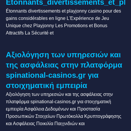
Étonnants_divertissements_et_pl
Étonnants divertissements et playjonny casino pour des
gains considérables en ligne L'Expérience de Jeu
Unique chez Playjonny Les Promotions et Bonus
Attractifs La Sécurité et
Αξιολόγηση των υπηρεσιών και
της ασφάλειας στην πλατφόρμα
spinational-casinos.gr για
στοιχηματική εμπειρία
Αξιολόγηση των υπηρεσιών και της ασφάλειας στην
πλατφόρμα spinational-casinos.gr για στοιχηματική
εμπειρία Ασφάλεια Δεδομένων και Προστασία
Προσωπικών Στοιχείων Πρωτόκολλα Κρυπτογράφησης
και Ασφάλειας Ποικιλία Παιχνιδιών και