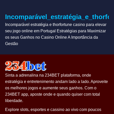
Incomparável_estratégia_e_thorf
Incomparável estratégia e thorfortune casino para elevar
seu jogo online em Portugal Estratégias para Maximizar
os seus Ganhos no Casino Online A Importância da
Gestão
Sinta a adrenalina na 234BET plataforma, onde
estratégia e entretenimento andam lado a lado. Aproveite
os melhores jogos e aumente seus ganhos. Com o
234BET app, aposte onde e quando quiser com total
liberdade.
Explore slots, esportes e cassino ao vivo com poucos