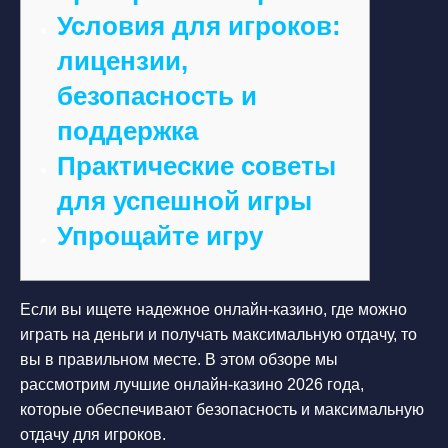
Условия для игроков:
лицензии,
безопасность и
поддержка
Практические советы
для успешной игры
Упрощайте игру
Если вы ищете надежное онлайн-казино, где можно
играть на деньги и получать максимальную отдачу, то
вы в правильном месте. В этом обзоре мы
рассмотрим лучшие онлайн-казино 2026 года,
которые обеспечивают безопасность и максимальную
отдачу для игроков.