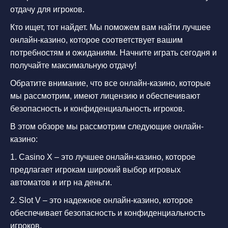
отдачу для игроков.
Кто ищет, тот найдет. Мы поможем вам найти лучшее
онлайн-казино, которое соответствует вашим
потребностям и ожиданиям. Начните играть сегодня и
получайте максимальную отдачу!
Обратите внимание, что все онлайн-казино, которые
мы рассмотрим, имеют лицензию и обеспечивают
безопасность и конфиденциальность игроков.
В этом обзоре мы рассмотрим следующие онлайн-
казино:
1. Casino X – это лучшее онлайн-казино, которое
предлагает игрокам широкий выбор игровых
автоматов и игр на деньги.
2. Slot V – это надежное онлайн-казино, которое
обеспечивает безопасность и конфиденциальность
игроков.