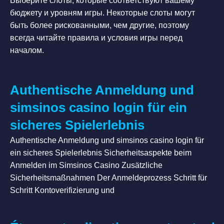
Выберите слоты, которые соответствуют вашему
бюджету и уровням игры. Некоторые слоты могут
быть более рискованными, чем другие, поэтому
всегда читайте правила и условия игры перед
началом.
Authentische Anmeldung und
simsinos casino login für ein
sicheres Spielerlebnis
Authentische Anmeldung und simsinos casino login für
ein sicheres Spielerlebnis Sicherheitsaspekte beim
Anmelden im Simsinos Casino Zusätzliche
Sicherheitsmaßnahmen Der Anmeldeprozess Schritt für
Schritt Kontoverifizierung und