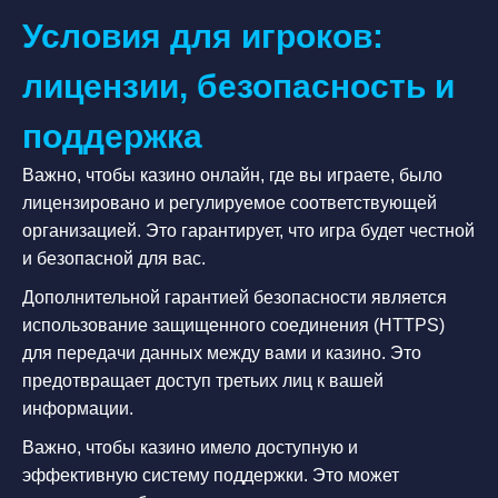
Условия для игроков:
лицензии, безопасность и
поддержка
Важно, чтобы казино онлайн, где вы играете, было
лицензировано и регулируемое соответствующей
организацией. Это гарантирует, что игра будет честной
и безопасной для вас.
Дополнительной гарантией безопасности является
использование защищенного соединения (HTTPS)
для передачи данных между вами и казино. Это
предотвращает доступ третьих лиц к вашей
информации.
Важно, чтобы казино имело доступную и
эффективную систему поддержки. Это может