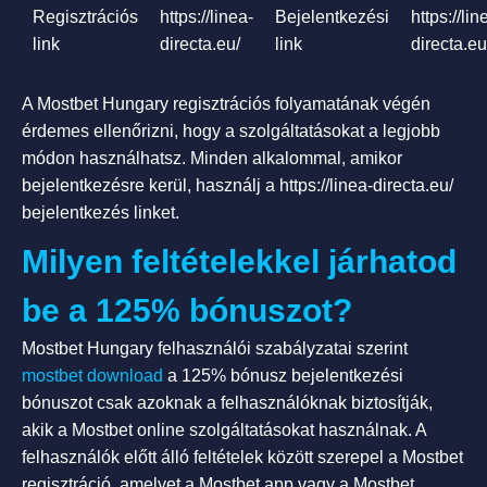
Regisztrációs
https://linea-
Bejelentkezési
https://lin
link
directa.eu/
link
directa.eu
A Mostbet Hungary regisztrációs folyamatának végén
érdemes ellenőrizni, hogy a szolgáltatásokat a legjobb
módon használhatsz. Minden alkalommal, amikor
bejelentkezésre kerül, használj a https://linea-directa.eu/
bejelentkezés linket.
Milyen feltételekkel járhatod
be a 125% bónuszot?
Mostbet Hungary felhasználói szabályzatai szerint
mostbet download
a 125% bónusz bejelentkezési
bónuszot csak azoknak a felhasználóknak biztosítják,
akik a Mostbet online szolgáltatásokat használnak. A
felhasználók előtt álló feltételek között szerepel a Mostbet
regisztráció, amelyet a Mostbet app vagy a Mostbet