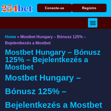
Conecte-se
Registro
Baixar Aplicativo
Caça Níqueis
Cassino Ao Vivo
Home
»
Mostbet Hungary – Bónusz 125% –
Bejelentkezés a Mostbet
Mostbet Hungary – Bónusz
125% – Bejelentkezés a
Mostbet
Mostbet Hungary –
Bónusz 125% –
Bejelentkezés a Mostbet