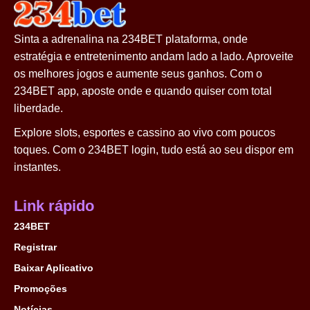
Sinta a adrenalina na 234BET plataforma, onde
estratégia e entretenimento andam lado a lado. Aproveite
os melhores jogos e aumente seus ganhos. Com o
234BET app, aposte onde e quando quiser com total
liberdade.
Explore slots, esportes e cassino ao vivo com poucos
toques. Com o 234BET login, tudo está ao seu dispor em
instantes.
Link rápido
234BET
Registrar
Baixar Aplicativo
Promoções
Notícias