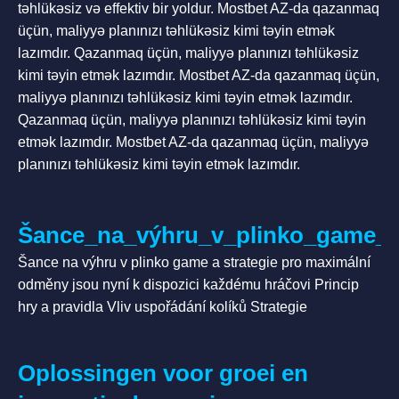
təhlükəsiz və effektiv bir yoldur. Mostbet AZ-da qazanmaq
üçün, maliyyə planınızı təhlükəsiz kimi təyin etmək
lazımdır. Qazanmaq üçün, maliyyə planınızı təhlükəsiz
kimi təyin etmək lazımdır. Mostbet AZ-da qazanmaq üçün,
maliyyə planınızı təhlükəsiz kimi təyin etmək lazımdır.
Qazanmaq üçün, maliyyə planınızı təhlükəsiz kimi təyin
etmək lazımdır. Mostbet AZ-da qazanmaq üçün, maliyyə
planınızı təhlükəsiz kimi təyin etmək lazımdır.
Šance_na_výhru_v_plinko_game_a
Šance na výhru v plinko game a strategie pro maximální
odměny jsou nyní k dispozici každému hráčovi Princip
hry a pravidla Vliv uspořádání kolíků Strategie
Oplossingen voor groei en