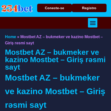
Conecte-se
Registro
Baixar Aplicativo
Caça Níqueis
Cassino Ao Vivo
Home
»
Mostbet AZ – bukmeker ve kazino Mostbet –
Giriş rəsmi sayt
Mostbet AZ – bukmeker ve
kazino Mostbet – Giriş rəsmi
sayt
Mostbet AZ – bukmeker
ve kazino Mostbet – Giriş
rəsmi sayt