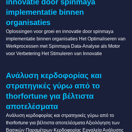
innovatie door spinmaya
implementatie binnen
organisaties
Oplossingen voor groei en innovatie door spinmaya
implementatie binnen organisaties Het Optimaliseren van
Werkprocessen met Spinmaya Data-Analyse als Motor
voor Verbetering Het Stimuleren van Innovatie
Ανάλυση κερδοφορίας και
στρατηγικές γύρω από το
thorfortune για βέλτιστα
αποτελέσματα
Ανάλυση κερδοφορίας και στρατηγικές γύρω από το
thorfortune για βέλτιστα αποτελέσματα Αξιολόγηση των
Βασικών Παραμέτρων Κερδοφορίας Εργαλεία Ανάλυσης