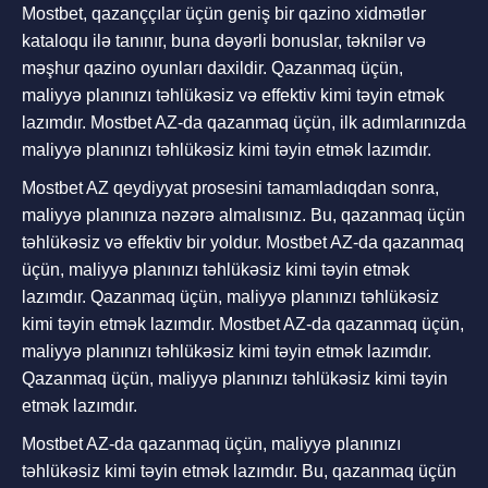
Mostbet, qazanççılar üçün geniş bir qazino xidmətlər
kataloqu ilə tanınır, buna dəyərli bonuslar, təknilər və
məşhur qazino oyunları daxildir. Qazanmaq üçün,
maliyyə planınızı təhlükəsiz və effektiv kimi təyin etmək
lazımdır. Mostbet AZ-da qazanmaq üçün, ilk adımlarınızda
maliyyə planınızı təhlükəsiz kimi təyin etmək lazımdır.
Mostbet AZ qeydiyyat prosesini tamamladıqdan sonra,
maliyyə planınıza nəzərə almalısınız. Bu, qazanmaq üçün
təhlükəsiz və effektiv bir yoldur. Mostbet AZ-da qazanmaq
üçün, maliyyə planınızı təhlükəsiz kimi təyin etmək
lazımdır. Qazanmaq üçün, maliyyə planınızı təhlükəsiz
kimi təyin etmək lazımdır. Mostbet AZ-da qazanmaq üçün,
maliyyə planınızı təhlükəsiz kimi təyin etmək lazımdır.
Qazanmaq üçün, maliyyə planınızı təhlükəsiz kimi təyin
etmək lazımdır.
Mostbet AZ-da qazanmaq üçün, maliyyə planınızı
təhlükəsiz kimi təyin etmək lazımdır. Bu, qazanmaq üçün