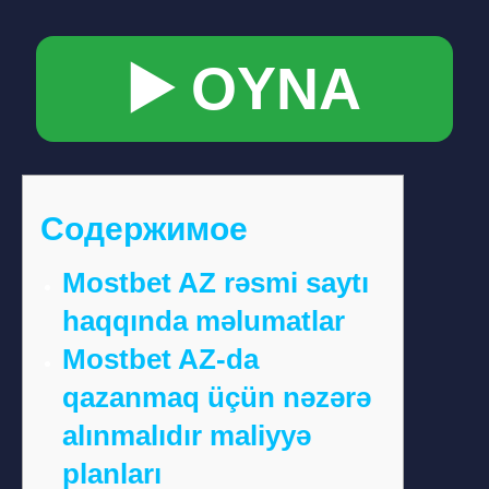
▶️ OYNA
Содержимое
Mostbet AZ rəsmi saytı
haqqında məlumatlar
Mostbet AZ-da
qazanmaq üçün nəzərə
alınmalıdır maliyyə
planları