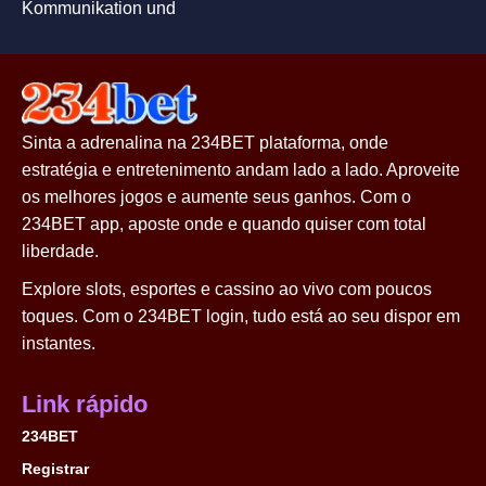
Kommunikation und
Sinta a adrenalina na 234BET plataforma, onde
estratégia e entretenimento andam lado a lado. Aproveite
os melhores jogos e aumente seus ganhos. Com o
234BET app, aposte onde e quando quiser com total
liberdade.
Explore slots, esportes e cassino ao vivo com poucos
toques. Com o 234BET login, tudo está ao seu dispor em
instantes.
Link rápido
234BET
Registrar