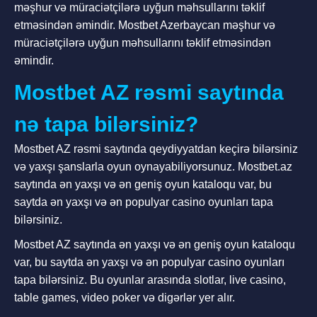
məşhur və müraciətçilərə uyğun məhsullarını təklif
etməsindən əmindir. Mostbet Azerbaycan məşhur və
müraciətçilərə uyğun məhsullarını təklif etməsindən
əmindir.
Mostbet AZ rəsmi saytında
nə tapa bilərsiniz?
Mostbet AZ rəsmi saytında qeydiyyatdan keçirə bilərsiniz
və yaxşı şanslarla oyun oynayabiliyorsunuz. Mostbet.az
saytında ən yaxşı və ən geniş oyun kataloqu var, bu
saytda ən yaxşı və ən populyar casino oyunları tapa
bilərsiniz.
Mostbet AZ saytında ən yaxşı və ən geniş oyun kataloqu
var, bu saytda ən yaxşı və ən populyar casino oyunları
tapa bilərsiniz. Bu oyunlar arasında slotlar, live casino,
table games, video poker və digərlər yer alır.