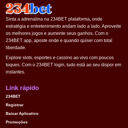
Sinta a adrenalina na 234BET plataforma, onde
estratégia e entretenimento andam lado a lado. Aproveite
os melhores jogos e aumente seus ganhos. Com o
234BET app, aposte onde e quando quiser com total
liberdade.
Explore slots, esportes e cassino ao vivo com poucos
toques. Com o 234BET login, tudo está ao seu dispor em
instantes.
Link rápido
234BET
Registrar
Baixar Aplicativo
Promoções