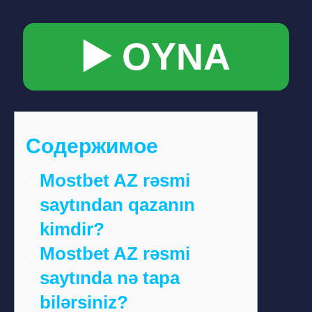
▶️ OYNA
Содержимое
Mostbet AZ rəsmi
saytından qazanın
kimdir?
Mostbet AZ rəsmi
saytında nə tapa
bilərsiniz?