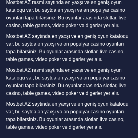
Mostbet AZ rəsmi saytında ən yaxşı və ən geniş oyun
kataloqu var, bu saytda ən yaxşı və ən populyar casino
oyunları tapa bilərsiniz. Bu oyunlar arasında slotlar, live
casino, table games, video poker və digərlər yer alır.
Mostbet AZ saytında ən yaxşı və ən geniş oyun kataloqu
var, bu saytda ən yaxşı və ən populyar casino oyunları
tapa bilərsiniz. Bu oyunlar arasında slotlar, live casino,
table games, video poker və digərlər yer alır.
Mostbet AZ rəsmi saytında ən yaxşı və ən geniş oyun
kataloqu var, bu saytda ən yaxşı və ən populyar casino
oyunları tapa bilərsiniz. Bu oyunlar arasında slotlar, live
casino, table games, video poker və digərlər yer alır.
Mostbet AZ saytında ən yaxşı və ən geniş oyun kataloqu
var, bu saytda ən yaxşı və ən populyar casino oyunları
tapa bilərsiniz. Bu oyunlar arasında slotlar, live casino,
table games, video poker və digərlər yer alır.