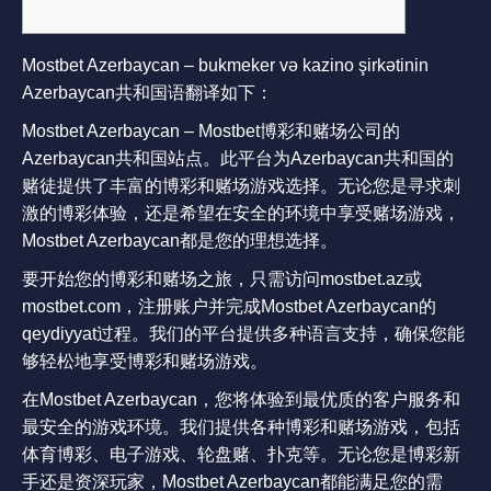
Mostbet Azerbaycan – bukmeker və kazino şirkətinin
Azerbaycan共和国语翻译如下：
Mostbet Azerbaycan – Mostbet博彩和赌场公司的
Azerbaycan共和国站点。此平台为Azerbaycan共和国的
赌徒提供了丰富的博彩和赌场游戏选择。无论您是寻求刺
激的博彩体验，还是希望在安全的环境中享受赌场游戏，
Mostbet Azerbaycan都是您的理想选择。
要开始您的博彩和赌场之旅，只需访问mostbet.az或
mostbet.com，注册账户并完成Mostbet Azerbaycan的
qeydiyyat过程。我们的平台提供多种语言支持，确保您能
够轻松地享受博彩和赌场游戏。
在Mostbet Azerbaycan，您将体验到最优质的客户服务和
最安全的游戏环境。我们提供各种博彩和赌场游戏，包括
体育博彩、电子游戏、轮盘赌、扑克等。无论您是博彩新
手还是资深玩家，Mostbet Azerbaycan都能满足您的需