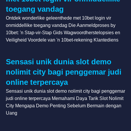
toegang vandag
Ontdek wonderlike geleenthede met 10bet login vir
onmiddellike toegang vandag Die Aanmeldproses by
10bet: 'n Stap-vir-Stap Gids Wagwoordherstelopsies en
Veiligheid Voordele van 'n 10bet-rekening Klantediens
Sensasi unik dunia slot demo
nolimit city bagi penggemar judi
online terpercaya
Sensasi unik dunia slot demo nolimit city bagi penggemar
judi online terpercaya Memahami Daya Tarik Slot Nolimit
City Mengapa Demo Penting Sebelum Bermain dengan
Uang