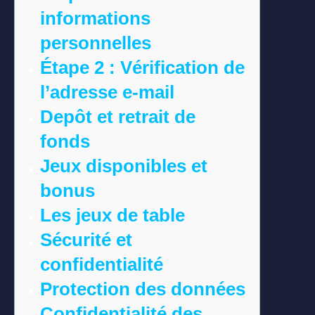
informations
personnelles
Étape 2 : Vérification de
l’adresse e-mail
Depôt et retrait de
fonds
Jeux disponibles et
bonus
Les jeux de table
Sécurité et
confidentialité
Protection des données
Confidentialité des