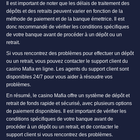
Il est important de noter que les délais de traitement des
dépôts et des retraits peuvent varier en fonction de la
méthode de paiement et de la banque émettrice. Il est
donc recommandé de vérifier les conditions spécifiques
de votre banque avant de procéder à un dépôt ou un
retrait.
Si vous rencontrez des problèmes pour effectuer un dépôt
ou un retrait, vous pouvez contacter le support client du
casino Mafia en ligne. Les agents du support client sont
disponibles 24/7 pour vous aider à résoudre vos
problèmes.
En résumé, le casino Mafia offre un système de dépôt et
retrait de fonds rapide et sécurisé, avec plusieurs options
de paiement disponibles. Il est important de vérifier les
conditions spécifiques de votre banque avant de
procéder à un dépôt ou un retrait, et de contacter le
support client si vous rencontrez des problèmes.