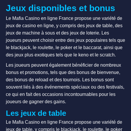
Jeux disponibles et bonus
Le Mafia Casino en ligne France propose une variété de
jeux de casino en ligne, y compris des jeux de table, des
jeux de machine à sous et des jeux de loterie. Les
joueurs peuvent choisir entre des jeux populaires tels que
le blackjack, le roulette, le poker et le baccarat, ainsi que
des jeux plus exotiques tels que le keno et le scratch.
Les joueurs peuvent également bénéficier de nombreux
bonus et promotions, tels que des bonus de bienvenue,
des bonus de reload et des tournois. Les bonus sont
souvent liés à des événements spéciaux ou des festivals,
ce qui en fait des occasions incontournables pour les
joueurs de gagner des gains.
Les jeux de table
Le Mafia Casino en ligne France propose une variété de
jeux de table, y compris le blackjack, le roulette, le poker