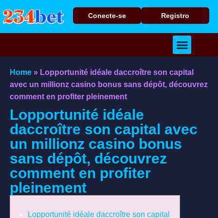
Conecte-se
Registro
Baixar Aplicativo
Caça Níqueis
Cassino Ao Vivo
Home
»
Lopportunité idéale daccroître son capital
avec un millionz casino bonus sans dépôt, découvrez
comment en profiter pleinement
Lopportunité idéale
daccroître son capital avec
un millionz casino bonus
sans dépôt, découvrez
comment en profiter
pleinement
Lopportunité idéale daccroître son capital