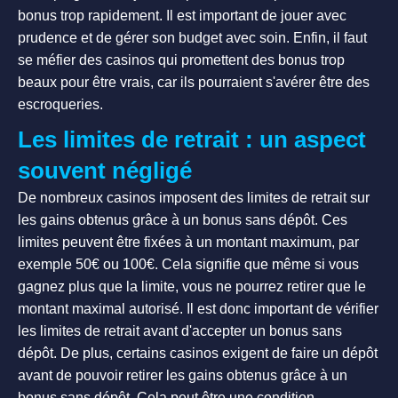
bonus trop rapidement. Il est important de jouer avec
prudence et de gérer son budget avec soin. Enfin, il faut
se méfier des casinos qui promettent des bonus trop
beaux pour être vrais, car ils pourraient s'avérer être des
escroqueries.
Les limites de retrait : un aspect
souvent négligé
De nombreux casinos imposent des limites de retrait sur
les gains obtenus grâce à un bonus sans dépôt. Ces
limites peuvent être fixées à un montant maximum, par
exemple 50€ ou 100€. Cela signifie que même si vous
gagnez plus que la limite, vous ne pourrez retirer que le
montant maximal autorisé. Il est donc important de vérifier
les limites de retrait avant d'accepter un bonus sans
dépôt. De plus, certains casinos exigent de faire un dépôt
avant de pouvoir retirer les gains obtenus grâce à un
bonus sans dépôt. Cela peut être une condition