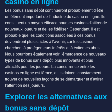
casino en ligne
Les bonus sans dépôt continueront probablement d'être
un élément important de l'industrie du casino en ligne. Ils
constituent un moyen efficace pour les casinos d'attirer de
nouveaux joueurs et de les fidéliser. Cependant, il est
probable que les conditions associées à ces bonus
deviendront plus strictes à l'avenir, car les casinos
cherchent à protéger leurs intérêts et à éviter les abus.
Nous pourrions également voir l'émergence de nouveaux
types de bonus sans dépôt, plus innovants et plus
attractifs pour les joueurs. La concurrence entre les
casinos en ligne est féroce, et ils doivent constamment
trouver de nouvelles façons de se démarquer et d'attirer
l'attention des joueurs.
Explorer les alternatives aux
bonus sans dépôt