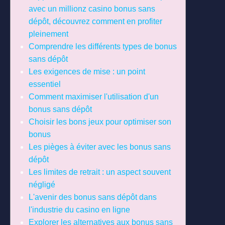
avec un millionz casino bonus sans
dépôt, découvrez comment en profiter
pleinement
Comprendre les différents types de bonus
sans dépôt
Les exigences de mise : un point
essentiel
Comment maximiser l'utilisation d'un
bonus sans dépôt
Choisir les bons jeux pour optimiser son
bonus
Les pièges à éviter avec les bonus sans
dépôt
Les limites de retrait : un aspect souvent
négligé
L'avenir des bonus sans dépôt dans
l'industrie du casino en ligne
Explorer les alternatives aux bonus sans