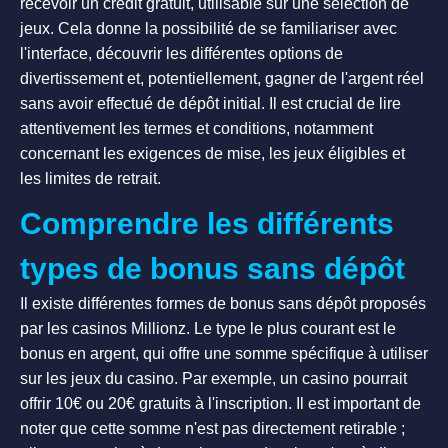
recevoir un crédit gratuit, utilisable sur une sélection de
jeux. Cela donne la possibilité de se familiariser avec
l'interface, découvrir les différentes options de
divertissement et, potentiellement, gagner de l'argent réel
sans avoir effectué de dépôt initial. Il est crucial de lire
attentivement les termes et conditions, notamment
concernant les exigences de mise, les jeux éligibles et
les limites de retrait.
Comprendre les différents
types de bonus sans dépôt
Il existe différentes formes de bonus sans dépôt proposés
par les casinos Millionz. Le type le plus courant est le
bonus en argent, qui offre une somme spécifique à utiliser
sur les jeux du casino. Par exemple, un casino pourrait
offrir 10€ ou 20€ gratuits à l'inscription. Il est important de
noter que cette somme n'est pas directement retirable ;