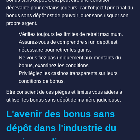
décevante pour certains joueurs, car l'objectif principal du
bonus sans dépôt est de pouvoir jouer sans risquer son
propre argent.
Vérifiez toujours les limites de retrait maximum.
Assurez-vous de comprendre si un dépôt est
nécessaire pour retirer les gains.
Ne vous fiez pas uniquement aux montants du
bonus, examinez les conditions.
Privilégiez les casinos transparents sur leurs
conditions de bonus.
Etre conscient de ces pièges et limites vous aidera à
utiliser les bonus sans dépôt de manière judicieuse.
L'avenir des bonus sans
dépôt dans l'industrie du