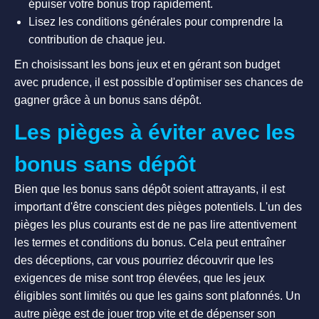
épuiser votre bonus trop rapidement.
Lisez les conditions générales pour comprendre la
contribution de chaque jeu.
En choisissant les bons jeux et en gérant son budget
avec prudence, il est possible d'optimiser ses chances de
gagner grâce à un bonus sans dépôt.
Les pièges à éviter avec les
bonus sans dépôt
Bien que les bonus sans dépôt soient attrayants, il est
important d'être conscient des pièges potentiels. L'un des
pièges les plus courants est de ne pas lire attentivement
les termes et conditions du bonus. Cela peut entraîner
des déceptions, car vous pourriez découvrir que les
exigences de mise sont trop élevées, que les jeux
éligibles sont limités ou que les gains sont plafonnés. Un
autre piège est de jouer trop vite et de dépenser son