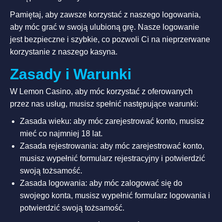
Pamiętaj, aby zawsze korzystać z naszego logowania,
aby móc grać w swoją ulubioną grę. Nasze logowanie
jest bezpieczne i szybkie, co pozwoli Ci na nieprzerwane
korzystanie z naszego kasyna.
Zasady i Warunki
W Lemon Casino, aby móc korzystać z oferowanych
przez nas usług, musisz spełnić następujące warunki:
Zasada wieku: aby móc zarejestrować konto, musisz
mieć co najmniej 18 lat.
Zasada rejestrowania: aby móc zarejestrować konto,
musisz wypełnić formularz rejestracyjny i potwierdzić
swoją tożsamość.
Zasada logowania: aby móc zalogować się do
swojego konta, musisz wypełnić formularz logowania i
potwierdzić swoją tożsamość.