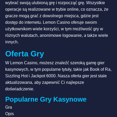
wybrać swoją ulubioną grę i rozpocząć grę. Wszystkie
operacje są realizowane w trybie online, co oznacza, że
gracze mogą grać z dowolnego miejsca, gdzie jest
dostęp do internetu. Lemon Casino oferuje swoim
użytkownikom wiele korzyści, w tym możliwość gry w
różnych walutach, anonimowe logowanie, a także wiele
innych.
Oferta Gry
W Lemon Casino, możesz znaleźć szeroką gamę gier
kasynowych, w tym popularne tytuły, takie jak Book of Ra,
Sizzling Hot i Jackpot 6000. Nasza oferta gier jest stale
aktualizowana, aby zapewnić Ci najlepsze
doświadczenie.
Popularne Gry Kasynowe
Gra
Opis