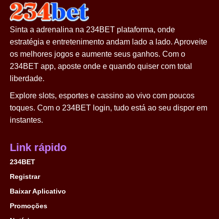
Sinta a adrenalina na 234BET plataforma, onde
estratégia e entretenimento andam lado a lado. Aproveite
os melhores jogos e aumente seus ganhos. Com o
234BET app, aposte onde e quando quiser com total
liberdade.
Explore slots, esportes e cassino ao vivo com poucos
toques. Com o 234BET login, tudo está ao seu dispor em
instantes.
Link rápido
234BET
Registrar
Baixar Aplicativo
Promoções