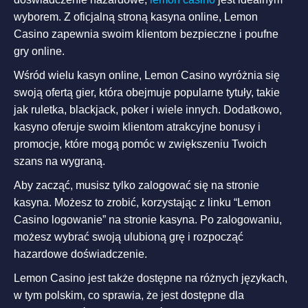
wyborem. Z oficjalną stroną kasyna online, Lemon
Casino zapewnia swoim klientom bezpieczne i poufne
gry online.
Wśród wielu kasyn online, Lemon Casino wyróżnia się
swoją ofertą gier, która obejmuje popularne tytuły, takie
jak ruletka, blackjack, poker i wiele innych. Dodatkowo,
kasyno oferuje swoim klientom atrakcyjne bonusy i
promocje, które mogą pomóc w zwiększeniu Twoich
szans na wygraną.
Aby zacząć, musisz tylko zalogować się na stronie
kasyna. Możesz to zrobić, korzystając z linku “Lemon
Casino logowanie” na stronie kasyna. Po zalogowaniu,
możesz wybrać swoją ulubioną grę i rozpocząć
hazardowe doświadczenie.
Lemon Casino jest także dostępne na różnych językach,
w tym polskim, co sprawia, że jest dostępne dla