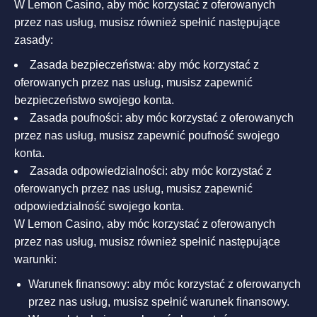
W Lemon Casino, aby móc korzystać z oferowanych
przez nas usług, musisz również spełnić następujące
zasady:
Zasada bezpieczeństwa: aby móc korzystać z
oferowanych przez nas usług, musisz zapewnić
bezpieczeństwo swojego konta.
Zasada poufności: aby móc korzystać z oferowanych
przez nas usług, musisz zapewnić poufność swojego
konta.
Zasada odpowiedzialności: aby móc korzystać z
oferowanych przez nas usług, musisz zapewnić
odpowiedzialność swojego konta.
W Lemon Casino, aby móc korzystać z oferowanych
przez nas usług, musisz również spełnić następujące
warunki:
Warunek finansowy: aby móc korzystać z oferowanych
przez nas usług, musisz spełnić warunek finansowy.