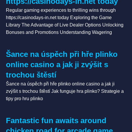
https://casinodays-in.net today
Regular gaming experiences to thrilling wins through
https://casinodays-in.net today Exploring the Game
Library The Advantage of Live Dealer Options Unlocking
Bonuses and Promotions Understanding Wagering
Šance na úspěch při hře plinko
online casino a jak ji zvýšit s
trochou štěstí
Šance na úspěch při hře plinko online casino a jak ji
zvýšit s trochou štěstí Jak funguje hra plinko? Strategie a
tipy pro hru plinko
Fantastic fun awaits around
chicken road for arcade game