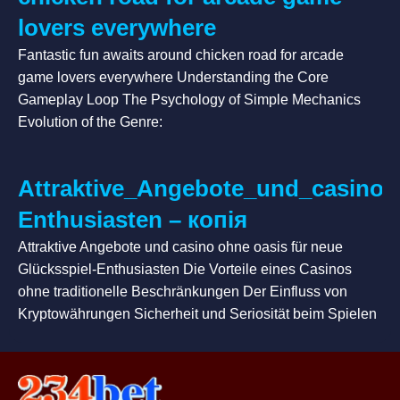
lovers everywhere
Fantastic fun awaits around chicken road for arcade
game lovers everywhere Understanding the Core
Gameplay Loop The Psychology of Simple Mechanics
Evolution of the Genre:
Attraktive_Angebote_und_casino_
Enthusiasten – копія
Attraktive Angebote und casino ohne oasis für neue
Glücksspiel-Enthusiasten Die Vorteile eines Casinos
ohne traditionelle Beschränkungen Der Einfluss von
Kryptowährungen Sicherheit und Seriosität beim Spielen