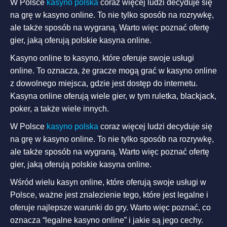
W Polsce
kasyno polska
coraz więcej ludzi decyduje się
na grę w kasyno online. To nie tylko sposób na rozrywkę,
ale także sposób na wygraną. Warto więc poznać ofertę
gier, jaką oferują polskie kasyna online.
Kasyno online to kasyno, które oferuje swoje usługi
online. To oznacza, że gracze mogą grać w kasyno online
z dowolnego miejsca, gdzie jest dostęp do internetu.
Kasyna online oferują wiele gier, w tym ruletka, blackjack,
poker, a także wiele innych.
W Polsce
kasyno polska
coraz więcej ludzi decyduje się
na grę w kasyno online. To nie tylko sposób na rozrywkę,
ale także sposób na wygraną. Warto więc poznać ofertę
gier, jaką oferują polskie kasyna online.
Wśród wielu kasyn online, które oferują swoje usługi w
Polsce, ważne jest znalezienie tego, które jest legalne i
oferuje najlepsze warunki do gry. Warto więc poznać, co
oznacza “legalne kasyno online” i jakie są jego cechy.