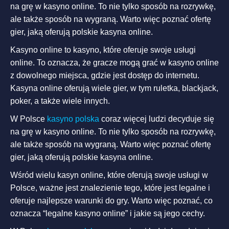
na grę w kasyno online. To nie tylko sposób na rozrywkę,
ale także sposób na wygraną. Warto więc poznać ofertę
gier, jaką oferują polskie kasyna online.
Kasyno online to kasyno, które oferuje swoje usługi
online. To oznacza, że gracze mogą grać w kasyno online
z dowolnego miejsca, gdzie jest dostęp do internetu.
Kasyna online oferują wiele gier, w tym ruletka, blackjack,
poker, a także wiele innych.
W Polsce
kasyno polska
coraz więcej ludzi decyduje się
na grę w kasyno online. To nie tylko sposób na rozrywkę,
ale także sposób na wygraną. Warto więc poznać ofertę
gier, jaką oferują polskie kasyna online.
Wśród wielu kasyn online, które oferują swoje usługi w
Polsce, ważne jest znalezienie tego, które jest legalne i
oferuje najlepsze warunki do gry. Warto więc poznać, co
oznacza “legalne kasyno online” i jakie są jego cechy.