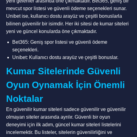
yeni gelenler arasında öne çıkmaktadır. Bet365, geniş bir
mevcut spor listesi ve güvenli ödeme seçenekleri sunar.
Unibet ise, kullanıcı dostu arayüz ve çeşitli bonuslarla
bilinen güvenilir bir isimdir. Her iki sitesi de kumar siteleri
yeni ve güncel konularda öne çıkmaktadır.
Bet365: Geniş spor listesi ve güvenli ödeme
seçenekleri.
Unibet: Kullanıcı dostu arayüz ve çeşitli bonuslar.
Kumar Sitelerinde Güvenli
Oyun Oynamak İçin Önemli
Noktalar
En güvenilir kumar siteleri sadece güvenilir ve güvenilir
olmayan siteler arasında ayrılır. Güvenli bir oyun
deneyimi için ilk adım, güncel kumar siteleri listelerini
incelemektir. Bu listeler, sitelerin güvenilirliğini ve