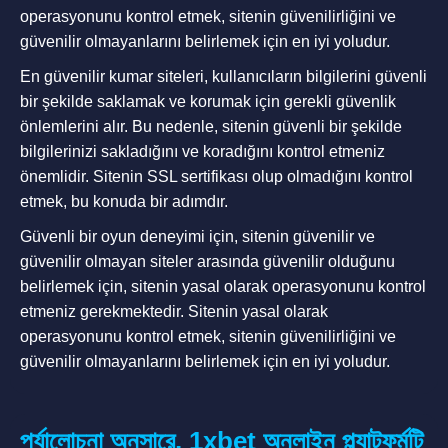
operasyonunu kontrol etmek, sitenin güvenilirliğini ve
güvenilir olmayanlarını belirlemek için en iyi yoludur.
En güvenilir kumar siteleri, kullanıcıların bilgilerini güvenli
bir şekilde saklamak ve korumak için gerekli güvenlik
önlemlerini alır. Bu nedenle, sitenin güvenli bir şekilde
bilgilerinizi sakladığını ve koradığını kontrol etmeniz
önemlidir. Sitenin SSL sertifikası olup olmadığını kontrol
etmek, bu konuda bir adımdır.
Güvenli bir oyun deneyimi için, sitenin güvenilir ve
güvenilir olmayan siteler arasında güvenilir olduğunu
belirlemek için, sitenin yasal olarak operasyonunu kontrol
etmeniz gerekmektedir. Sitenin yasal olarak
operasyonunu kontrol etmek, sitenin güvenilirliğini ve
güvenilir olmayanlarını belirlemek için en iyi yoludur.
পর্যালোচনা অনুসারে, 1xbet অনলাইন প্ল্যাটফর্মটি