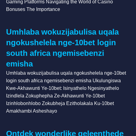
Gaming Platforms Navigating the World of Casino
Bonuses The Importance
Umhlaba wokuzijabulisa uqala
ngokushelela nge-10bet login
south africa ngemisebenzi
emisha
Umhlaba wokuzijabulisa uqala ngokushelela nge-10bet
login south africa ngemisebenzi emisha Ukulungiswa
Kwe-Akhawunti Ye-10bet: Isinyathelo Ngesinyathelo
Izindlela Zokuphepha Ze-Akhawunti Ye-10bet
Izinhlobonhlobo Zokubheja Ezitholakala Ku-10bet
Amakhambi Asheshayo
Ontdek wonderlike geleenthede