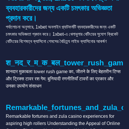
ব্যবহারকারীদের জন্য একটি চমৎকার অভিজ্ঞতা
প্রদান করে।
পর্যালোচনা অনুসারে, 1xbet অনলাইন প্ল্যাটফর্মটি ব্যবহারকারীদের জন্য একটি
চমৎকার অভিজ্ঞতা প্রদান করে। 1xbet-এ খেলাধুলার বেটিংয়ের সুযোগ ক্রিকেট
বেটিংয়ের বিশেষত্ব ক্যাসিনো গেমসের বৈচিত্র্য লাইভ ক্যাসিনোর আকর্ষণ
श_नद_र_म_क_बल_tower_rush_game
शानदार मुकाबला tower rush game का, जीतने के लिए बेहतरीन टिप्स
और ट्रिक्स टावर रश गेम: बुनियादी रणनीतियाँ टावरों का प्रकार और
उनका उपयोग संसाधन
Remarkable_fortunes_and_zula_cas
Remarkable fortunes and zula casino experiences for
aspiring high rollers Understanding the Appeal of Online