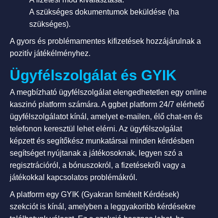
A szükséges dokumentumok beküldése (ha
szükséges).
A gyors és problémamentes kifizetések hozzájárulnak a
pozitív játékélményhez.
Ügyfélszolgálat és GYIK
A megbízható ügyfélszolgálat elengedhetetlen egy online
kaszinó platform számára. A ggbet platform 24/7 elérhető
ügyfélszolgálatot kínál, amelyet e-mailen, élő chat-en és
telefonon keresztül lehet elérni. Az ügyfélszolgálat
képzett és segítőkész munkatársai minden kérdésben
segítséget nyújtanak a játékosoknak, legyen szó a
regisztrációról, a bónuszokról, a fizetésekről vagy a
játékokkal kapcsolatos problémákról.
A platform egy GYIK (Gyakran Ismételt Kérdések)
szekciót is kínál, amelyben a leggyakoribb kérdésekre