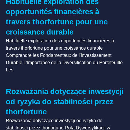
Habituelle exploration des
opportunités financières à
travers thorfortune pour une
croissance durable
Habituelle exploration des opportunités financières à
travers thorfortune pour une croissance durable
Comprendre les Fondamentaux de l'Investissement
Durable L'Importance de la Diversification du Portefeuille
Les
Rozważania dotyczące inwestycji
od ryzyka do stabilności przez
thorfortune
Rozważania dotyczące inwestycji od ryzyka do
stabilności przez thorfortune Rola Dywersyfikacji w