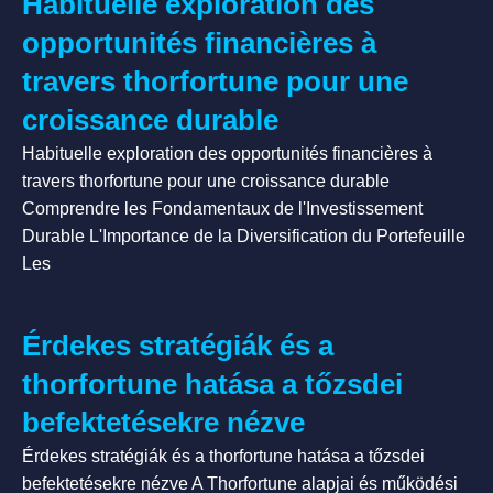
Habituelle exploration des
opportunités financières à
travers thorfortune pour une
croissance durable
Habituelle exploration des opportunités financières à
travers thorfortune pour une croissance durable
Comprendre les Fondamentaux de l'Investissement
Durable L'Importance de la Diversification du Portefeuille
Les
Érdekes stratégiák és a
thorfortune hatása a tőzsdei
befektetésekre nézve
Érdekes stratégiák és a thorfortune hatása a tőzsdei
befektetésekre nézve A Thorfortune alapjai és működési