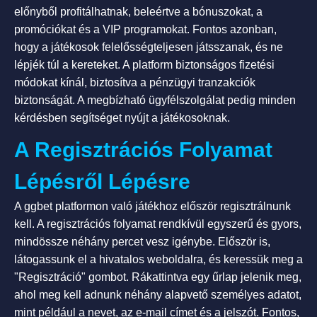
előnyből profitálhatnak, beleértve a bónuszokat, a
promóciókat és a VIP programokat. Fontos azonban,
hogy a játékosok felelősségteljesen játsszanak, és ne
lépjék túl a kereteket. A platform biztonságos fizetési
módokat kínál, biztosítva a pénzügyi tranzakciók
biztonságát. A megbízható ügyfélszolgálat pedig minden
kérdésben segítséget nyújt a játékosoknak.
A Regisztrációs Folyamat
Lépésről Lépésre
A ggbet platformon való játékhoz először regisztrálnunk
kell. A regisztrációs folyamat rendkívül egyszerű és gyors,
mindössze néhány percet vesz igénybe. Először is,
látogassunk el a hivatalos weboldalra, és keressük meg a
"Regisztráció" gombot. Rákattintva egy űrlap jelenik meg,
ahol meg kell adnunk néhány alapvető személyes adatot,
mint például a nevet, az e-mail címet és a jelszót. Fontos,