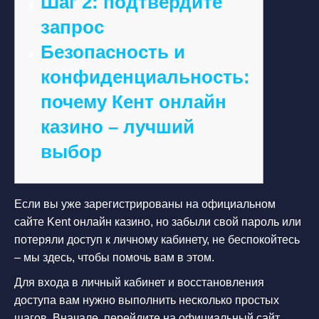
Шаг 2: подтвердите
запрос
Безопасность и
конфиденциальность:
почему Кент онлайн
казино – лучший
выбор
Если вы уже зарегистрированы на официальном
сайте Kent онлайн казино, но забыли свой пароль или
потеряли доступ к личному кабинету, не беспокойтесь
– мы здесь, чтобы помочь вам в этом.
Для входа в личный кабинет и восстановления
доступа вам нужно выполнить несколько простых
шагов. Вначале, перейдите на официальный сайт