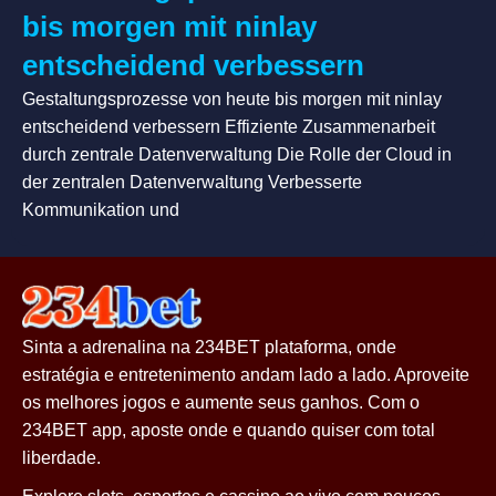
bis morgen mit ninlay
entscheidend verbessern
Gestaltungsprozesse von heute bis morgen mit ninlay
entscheidend verbessern Effiziente Zusammenarbeit
durch zentrale Datenverwaltung Die Rolle der Cloud in
der zentralen Datenverwaltung Verbesserte
Kommunikation und
Sinta a adrenalina na 234BET plataforma, onde
estratégia e entretenimento andam lado a lado. Aproveite
os melhores jogos e aumente seus ganhos. Com o
234BET app, aposte onde e quando quiser com total
liberdade.