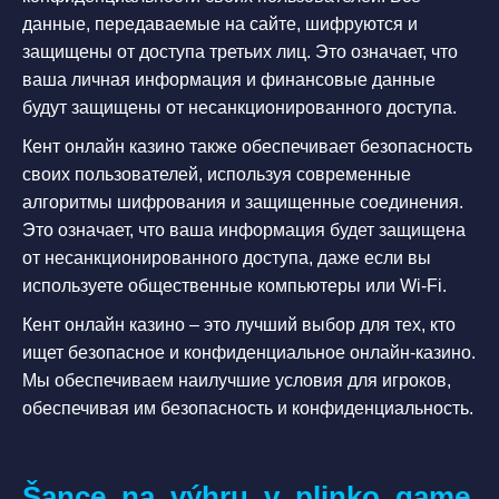
данные, передаваемые на сайте, шифруются и
защищены от доступа третьих лиц. Это означает, что
ваша личная информация и финансовые данные
будут защищены от несанкционированного доступа.
Кент онлайн казино также обеспечивает безопасность
своих пользователей, используя современные
алгоритмы шифрования и защищенные соединения.
Это означает, что ваша информация будет защищена
от несанкционированного доступа, даже если вы
используете общественные компьютеры или Wi-Fi.
Кент онлайн казино – это лучший выбор для тех, кто
ищет безопасное и конфиденциальное онлайн-казино.
Мы обеспечиваем наилучшие условия для игроков,
обеспечивая им безопасность и конфиденциальность.
Šance_na_výhru_v_plinko_game_a