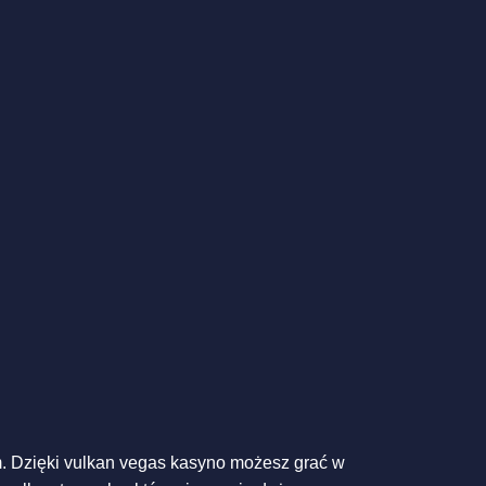
em. Dzięki vulkan vegas kasyno możesz grać w