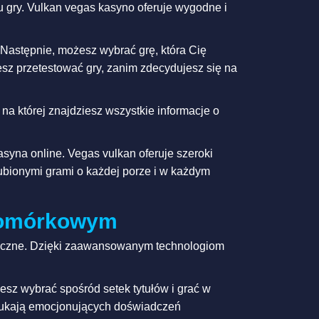
 gry. Vulkan vegas kasyno oferuje wygodne i
. Następnie, możesz wybrać grę, która Cię
esz przetestować gry, zanim zdecydujesz się na
, na której znajdziesz wszystkie informacje o
syna online. Vegas vulkan oferuje szeroki
lubionymi grami o każdej porze i w każdym
 komórkowym
ieczne. Dzięki zaawansowanym technologiom
esz wybrać spośród setek tytułów i grać w
 szukają emocjonujących doświadczeń