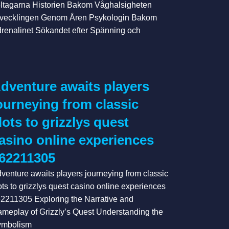
ltagarna Historien Bakom Våghalsigheten
vecklingen Genom Åren Psykologin Bakom
renalinet Sökandet efter Spänning och
_expérience_immers
dventure awaits players
ourneying from classic
lots to grizzlys quest
asino online experiences
62211305
venture awaits players journeying from classic
ots to grizzlys quest casino online experiences
2211305 Exploring the Narrative and
meplay of Grizzly’s Quest Understanding the
ymbolism