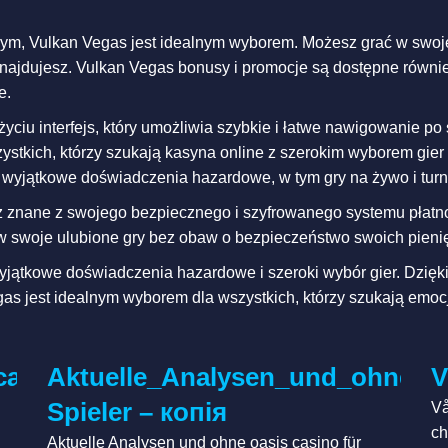
nym, Vulkan Vegas jest idealnym wyborem. Możesz grać w swoje
ę znajdujesz. Vulkan Vegas bonusy i promocje są dostępne równ
e.
yciu interfejs, który umożliwia szybkie i łatwe nawigowanie po 
stkich, którzy szukają kasyna online z szerokim wyborem gier 
e wyjątkowe doświadczenia hazardowe, w tym gry na żywo i turn
ż znane z swojego bezpiecznego i szyfrowanego systemu płatno
 swoje ulubione gry bez obaw o bezpieczeństwo swoich pieni
wyjątkowe doświadczenia hazardowe i szeroki wybór gier. Dzię
as jest idealnym wyborem dla wszystkich, którzy szukają em
casino_ohne_oasis_für_neue_Glücks
Aktuelle_Analysen_und_ohne_oa
V
Spieler – копія
Vå
ch
Aktuelle Analysen und ohne oasis casino für