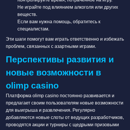
Не играйте под влиянием алкоголя или других
веществ.
Если вам нужна помощь, обратитесь к
специалистам.
Эти шаги помогут вам играть ответственно и избежать
проблем, связанных с азартными играми.
Перспективы развития и
новые возможности в
olimp casino
Платформа olimp casino постоянно развивается и
предлагает своим пользователям новые возможности
для выигрыша и развлечения. Регулярно
добавляются новые слоты от ведущих разработчиков,
проводятся акции и турниры с щедрыми призовыми