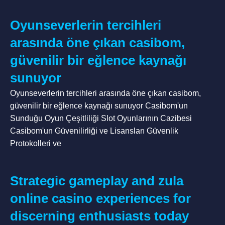
Oyunseverlerin tercihleri
arasında öne çıkan casibom,
güvenilir bir eğlence kaynağı
sunuyor
Oyunseverlerin tercihleri arasında öne çıkan casibom,
güvenilir bir eğlence kaynağı sunuyor Casibom'un
Sunduğu Oyun Çeşitliliği Slot Oyunlarının Cazibesi
Casibom'un Güvenilirliği ve Lisansları Güvenlik
Protokolleri ve
Strategic gameplay and zula
online casino experiences for
discerning enthusiasts today