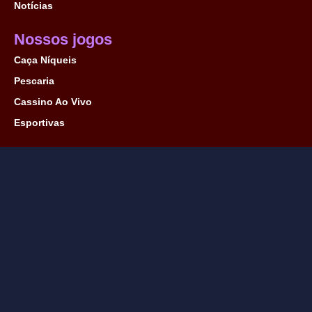
Notícias
Nossos jogos
Caça Níqueis
Pescaria
Cassino Ao Vivo
Esportivas