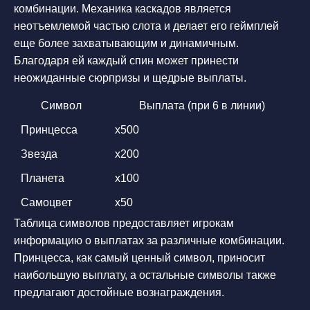
комбинации. Механика каскадов является
неотъемлемой частью слота и делает его геймплей
еще более захватывающим и динамичным.
Благодаря ей каждый спин может принести
неожиданные сюрпризы и щедрые выплаты.
Символ
Выплата (при 6 в линии)
Принцесса
x500
Звезда
x200
Планета
x100
Самоцвет
x50
Таблица символов предоставляет игрокам
информацию о выплатах за различные комбинации.
Принцесса, как самый ценный символ, приносит
наибольшую выплату, а остальные символы также
предлагают достойные вознаграждения.