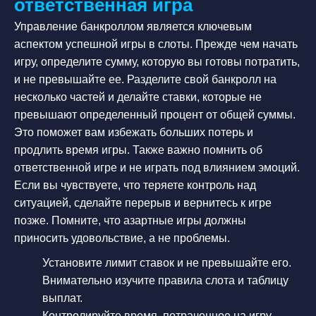
ответственная игра
Управление банкроллом является ключевым
аспектом успешной игры в слоты. Прежде чем начать
игру, определите сумму, которую вы готовы потратить,
и не превышайте ее. Разделите свой банкролл на
несколько частей и делайте ставки, которые не
превышают определенный процент от общей суммы.
Это поможет вам избежать больших потерь и
продлить время игры. Также важно помнить об
ответственной игре и не играть под влиянием эмоций.
Если вы чувствуете, что теряете контроль над
ситуацией, сделайте перерыв и вернитесь к игре
позже. Помните, что азартные игры должны
приносить удовольствие, а не проблемы.
Установите лимит ставок и не превышайте его.
Внимательно изучите правила слота и таблицу
выплат.
Контролируйте время, потраченное на игру.