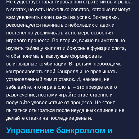
Не существует гарантированной стратегии выигрыша
в слотах, но есть несколько советов, которые помогут
вам увеличить свои шансы на успех. Во-первых,
рекомендуется начинать с небольших ставок и
постепенно увеличивать их по мере освоения
игрового процесса. Во-вторых, важно внимательно
изучить таблицу выплат и бонусные функции слота,
чтобы понимать, как лучше формировать
выигрышные комбинации. В-третьих, необходимо
контролировать свой банкролл и не превышать
установленный лимит ставок. И, наконец, не
забывайте, что игра в слоты – это прежде всего
развлечение, поэтому играйте ответственно и
получайте удовольствие от процесса. Не стоит
пытаться отыграться после неудачных спинов и не
делайте ставки на последние деньги.
Управление банкроллом и