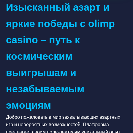
Изысканный азарт и
яркие победы с olimp
casino – путь к
космическим
выигрышам и
незабываемым
эмоциям
Добро пожаловать в мир захватывающих азартных
игр и невероятных возможностей! Платформа
предлагает своим пользователям уникальный опыт