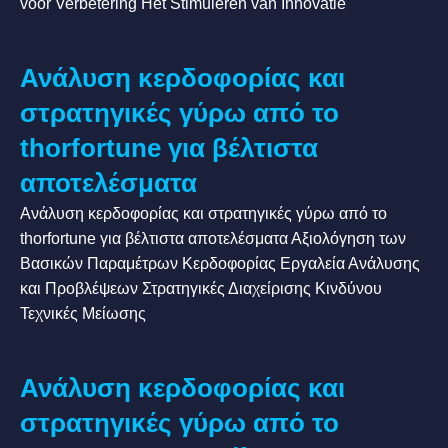
voor Verbetering Het Stimuleren van Innovatie
Ανάλυση κερδοφορίας και
στρατηγικές γύρω από το
thorfortune για βέλτιστα
αποτελέσματα
Ανάλυση κερδοφορίας και στρατηγικές γύρω από το
thorfortune για βέλτιστα αποτελέσματα Αξιολόγηση των
Βασικών Παραμέτρων Κερδοφορίας Εργαλεία Ανάλυσης
και Προβλέψεων Στρατηγικές Διαχείρισης Κινδύνου
Τεχνικές Μείωσης
Ανάλυση κερδοφορίας και
στρατηγικές γύρω από το