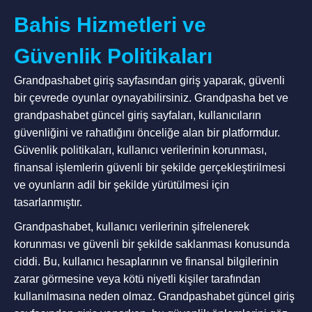
Bahis Hizmetleri ve
Güvenlik Politikaları
Grandpashabet giriş sayfasından giriş yaparak, güvenli
bir çevrede oyunlar oynayabilirsiniz. Grandpasha bet ve
grandpashabet güncel giriş sayfaları, kullanıcıların
güvenliğini ve rahatlığını önceliğe alan bir platformdur.
Güvenlik politikaları, kullanıcı verilerinin korunması,
finansal işlemlerin güvenli bir şekilde gerçekleştirilmesi
ve oyunların adil bir şekilde yürütülmesi için
tasarlanmıştır.
Grandpashabet, kullanıcı verilerinin şifrelenerek
korunması ve güvenli bir şekilde saklanması konusunda
ciddi. Bu, kullanıcı hesaplarının ve finansal bilgilerinin
zarar görmesine veya kötü niyetli kişiler tarafından
kullanılmasına neden olmaz. Grandpashabet güncel giriş