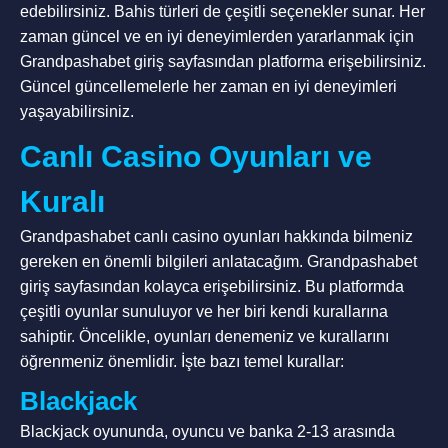
edebilirsiniz. Bahis türleri de çeşitli seçenekler sunar. Her
zaman güncel ve en iyi deneyimlerden yararlanmak için
Grandpashabet giriş sayfasından platforma erişebilirsiniz.
Güncel güncellemelerle her zaman en iyi deneyimleri
yaşayabilirsiniz.
Canlı Casino Oyunları ve
Kuralı
Grandpashabet canlı casino oyunları hakkında bilmeniz
gereken en önemli bilgileri anlatacağım. Grandpashabet
giriş sayfasından kolayca erişebilirsiniz. Bu platformda
çeşitli oyunlar sunuluyor ve her biri kendi kurallarına
sahiptir. Öncelikle, oyunları denemeniz ve kurallarını
öğrenmeniz önemlidir. İşte bazı temel kurallar:
Blackjack
Blackjack oyununda, oyuncu ve banka 2-13 arasında