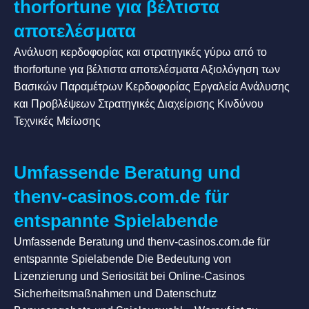
thorfortune για βέλτιστα
αποτελέσματα
Ανάλυση κερδοφορίας και στρατηγικές γύρω από το
thorfortune για βέλτιστα αποτελέσματα Αξιολόγηση των
Βασικών Παραμέτρων Κερδοφορίας Εργαλεία Ανάλυσης
και Προβλέψεων Στρατηγικές Διαχείρισης Κινδύνου
Τεχνικές Μείωσης
Umfassende Beratung und
thenv-casinos.com.de für
entspannte Spielabende
Umfassende Beratung und thenv-casinos.com.de für
entspannte Spielabende Die Bedeutung von
Lizenzierung und Seriosität bei Online-Casinos
Sicherheitsmaßnahmen und Datenschutz