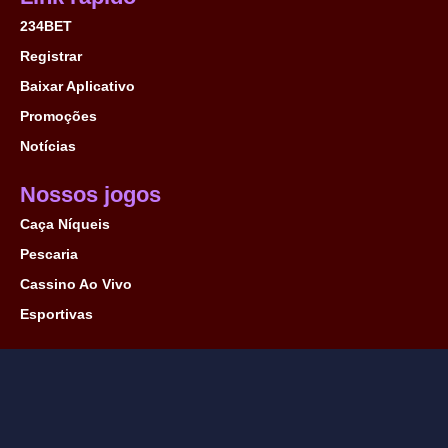
234BET
Registrar
Baixar Aplicativo
Promoções
Notícias
Nossos jogos
Caça Níqueis
Pescaria
Cassino Ao Vivo
Esportivas