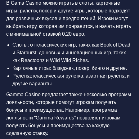
В Gama Casino можно играть в слоты, карточные
игры, рулетку, покер и другие игры, которые подходят
для различных вкусов и предпочтений. Игроки могут
выбрать игру, которая им понравится, и начать играть
с минимальной ставкой 0,20 евро.
Слоты: от классических игр, таких как Book of Dead
и Starburst, до новых и инновационных игр, таких
как Reactoonz и Wild Wild Riches.
Карточные игры: блэкджек, покер, бинго и другие.
Рулетка: классическая рулетка, азартная рулетка и
другие варианты.
Gamma Casino предлагает также несколько программ
лояльности, которые помогут игрокам получать
бонусы и преимущества. Например, программа
лояльности “Gamma Rewards” позволяет игрокам
получать бонусы и преимущества за каждую
сделанную ставку.