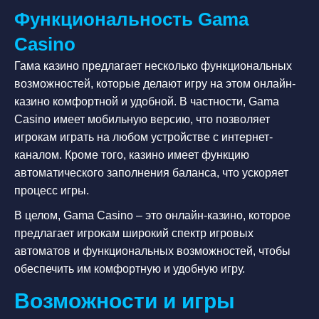
Функциональность Gama
Casino
Гама казино предлагает несколько функциональных
возможностей, которые делают игру на этом онлайн-
казино комфортной и удобной. В частности, Gama
Casino имеет мобильную версию, что позволяет
игрокам играть на любом устройстве с интернет-
каналом. Кроме того, казино имеет функцию
автоматического заполнения баланса, что ускоряет
процесс игры.
В целом, Gama Casino – это онлайн-казино, которое
предлагает игрокам широкий спектр игровых
автоматов и функциональных возможностей, чтобы
обеспечить им комфортную и удобную игру.
Возможности и игры