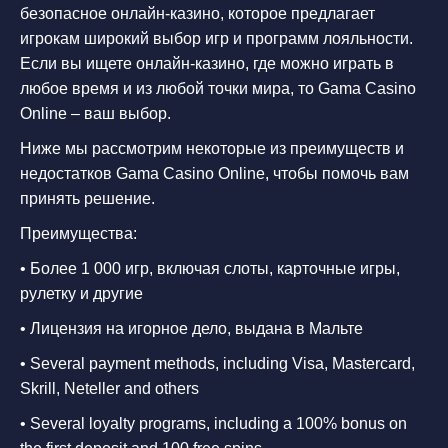
безопасное онлайн-казино, которое предлагает
игрокам широкий выбор игр и программ лояльности.
Если вы ищете онлайн-казино, где можно играть в
любое время и из любой точки мира, то Gama Casino
Online – ваш выбор.
Ниже мы рассмотрим некоторые из преимуществ и
недостатков Gama Casino Online, чтобы помочь вам
принять решение.
Преимущества:
• Более 1 000 игр, включая слоты, карточные игры,
рулетку и другие
• Лицензия на игорное дело, выдана в Мальте
• Several payment methods, including Visa, Mastercard,
Skrill, Neteller and others
• Several loyalty programs, including a 100% bonus on