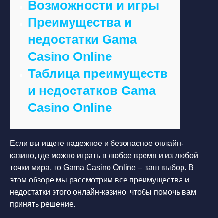
Возможности и игры
Преимущества и
недостатки Gama
Casino Online
Таблица преимуществ
и недостатков Gama
Casino Online
Если вы ищете надежное и безопасное онлайн-
казино, где можно играть в любое время и из любой
точки мира, то Gama Casino Online – ваш выбор. В
этом обзоре мы рассмотрим все преимущества и
недостатки этого онлайн-казино, чтобы помочь вам
принять решение.