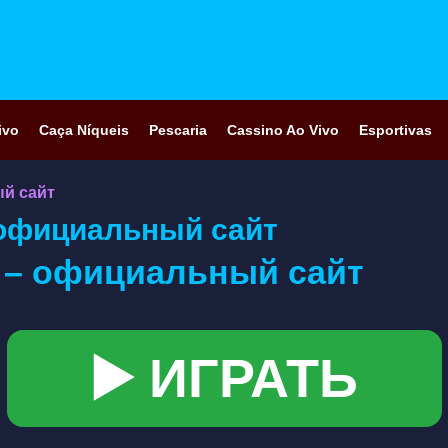
ivo
Caça Níqueis
Pescaria
Cassino Ao Vivo
Esportivas
ый сайт
 официальный сайт
e – официальный сайт
▶️ ИГРАТЬ