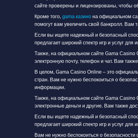
сайте проверены и лицензированы, чтобы об
Кроме того,
gama казино
на официальном сай
помогут вам увеличить свой банкролл. Вам 
Если вы ищете надежный и безопасный спосо
предлагает широкий спектр игр и услуг для и
Также, на официальном сайте Gama Casino 
электронную почту, телефон и чат. Вам такж
В целом, Gama Casino Online – это официаль
стран. Вам не нужно беспокоиться о безопа
информации.
Также, на официальном сайте Gama Casino 
электронные деньги и другие. Вам также дос
Если вы ищете надежный и безопасный спосо
предлагает широкий спектр игр и услуг для и
Вам не нужно беспокоиться о безопасности 