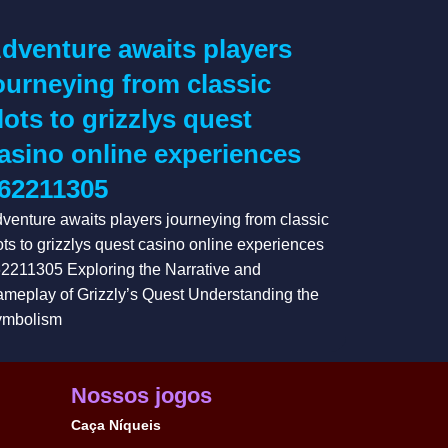
_expérience_immers
dventure awaits players
ourneying from classic
lots to grizzlys quest
asino online experiences
62211305
venture awaits players journeying from classic
ots to grizzlys quest casino online experiences
2211305 Exploring the Narrative and
meplay of Grizzly’s Quest Understanding the
ymbolism
Nossos jogos
Caça Níqueis