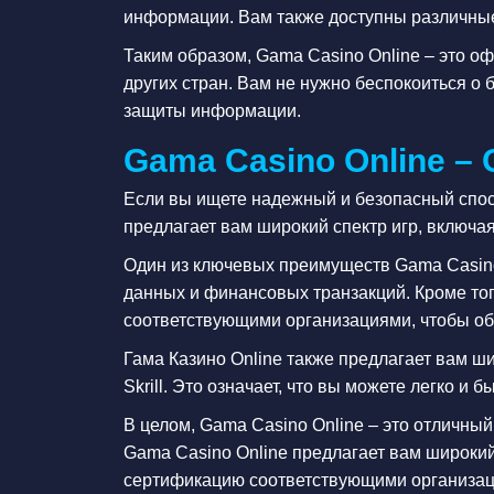
информации. Вам также доступны различные 
Таким образом, Gama Casino Online – это о
других стран. Вам не нужно беспокоиться о
защиты информации.
Gama Casino Online 
Если вы ищете надежный и безопасный спосо
предлагает вам широкий спектр игр, включая
Один из ключевых преимуществ Gama Casino 
данных и финансовых транзакций. Кроме то
соответствующими организациями, чтобы обе
Гама Казино Online также предлагает вам ши
Skrill. Это означает, что вы можете легко и 
В целом, Gama Casino Online – это отличны
Gama Casino Online предлагает вам широкий
сертификацию соответствующими организац