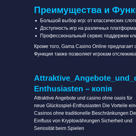
Преимущества и Функц
Большой выбор игр: от классических слот
Доступность игр на различных платформа
Профессиональный сервис поддержки кл
Кроме того, Gama Casino Online предлагает 
Функция также позволяет игрокам отслеживат
Attraktive_Angebote_und_
Enthusiasten – копія
Attraktive Angebote und casino ohne oasis für
neue Glücksspiel-Enthusiasten Die Vorteile ei
Casinos ohne traditionelle Beschränkungen De
Einfluss von Kryptowährungen Sicherheit und
Seriosität beim Spielen